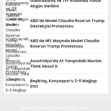
Galatasaray ve TFF Arasında Yunus
Akgün Gerilimi
ABD’de Model Claudia Rose’un Trump
Destekçisi Protestosu
ABD’de NFL Maçında Model Claudia
Rose’un Trump Protestosu
Avustralya’da At Yarışındaki Mucize:
Think About It
Beşiktaş, Konyaspor’u 2-0 Mağlup
Etti!
Akhisar Gündem Haberin Doğru Adresi