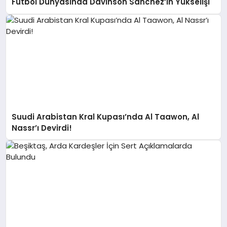
Futbol Dünyasında Davinson Sanchez’in Yükselişi
Suudi Arabistan Kral Kupası’nda Al Taawon, Al
Nassr’ı Devirdi!