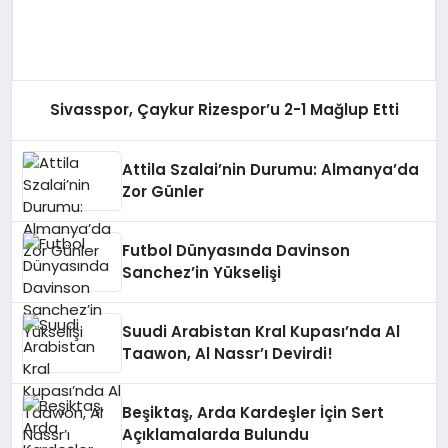
Sivasspor, Çaykur Rizespor’u 2-1 Mağlup Etti
Attila Szalai’nin Durumu: Almanya’da
Zor Günler
Futbol Dünyasında Davinson
Sanchez’in Yükselişi
Suudi Arabistan Kral Kupası’nda Al
Taawon, Al Nassr’ı Devirdi!
Beşiktaş, Arda Kardeşler İçin Sert
Açıklamalarda Bulundu