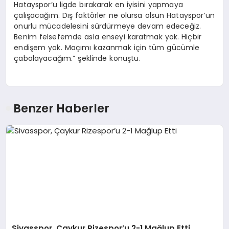
Hatayspor’u ligde bırakarak en iyisini yapmaya
çalışacağım. Dış faktörler ne olursa olsun Hatayspor’un
onurlu mücadelesini sürdürmeye devam edeceğiz.
Benim felsefemde asla enseyi karatmak yok. Hiçbir
endişem yok. Maçımı kazanmak için tüm gücümle
çabalayacağım.” şeklinde konuştu.
Benzer Haberler
Sivasspor, Çaykur Rizespor’u 2-1 Mağlup Etti