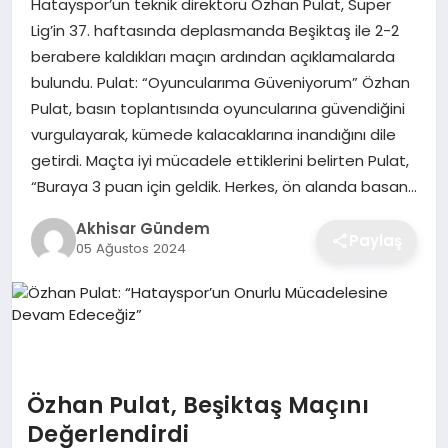
Hatayspor’un teknik direktörü Özhan Pulat, Süper
Lig’in 37. haftasında deplasmanda Beşiktaş ile 2-2
berabere kaldıkları maçın ardından açıklamalarda
bulundu. Pulat: “Oyuncularıma Güveniyorum” Özhan
Pulat, basın toplantısında oyuncularına güvendiğini
vurgulayarak, kümede kalacaklarına inandığını dile
getirdi. Maçta iyi mücadele ettiklerini belirten Pulat,
“Buraya 3 puan için geldik. Herkes, ön alanda basan…
Akhisar Gündem
Paylaş
05 Ağustos 2024
Özhan Pulat, Beşiktaş Maçını
Değerlendirdi