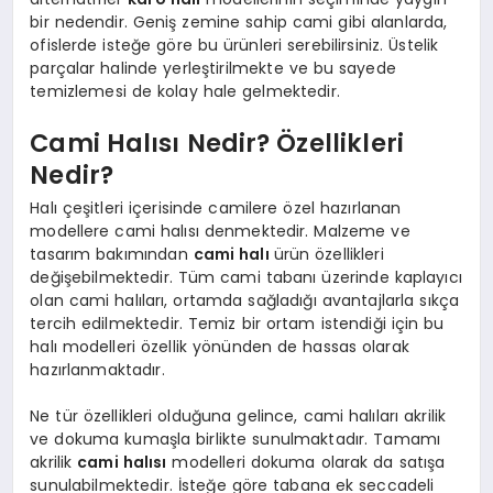
bir nedendir. Geniş zemine sahip cami gibi alanlarda,
ofislerde isteğe göre bu ürünleri serebilirsiniz. Üstelik
parçalar halinde yerleştirilmekte ve bu sayede
temizlemesi de kolay hale gelmektedir.
Cami Halısı Nedir? Özellikleri
Nedir?
Halı çeşitleri içerisinde camilere özel hazırlanan
modellere cami halısı denmektedir. Malzeme ve
tasarım bakımından
cami halı
ürün özellikleri
değişebilmektedir. Tüm cami tabanı üzerinde kaplayıcı
olan cami halıları, ortamda sağladığı avantajlarla sıkça
tercih edilmektedir. Temiz bir ortam istendiği için bu
halı modelleri özellik yönünden de hassas olarak
hazırlanmaktadır.
Ne tür özellikleri olduğuna gelince, cami halıları akrilik
ve dokuma kumaşla birlikte sunulmaktadır. Tamamı
akrilik
cami halısı
modelleri dokuma olarak da satışa
sunulabilmektedir. İsteğe göre tabana ek seccadeli