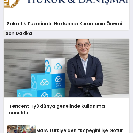
Sakatlık Tazminatı: Haklarınızı Korumanın Önemi
Son Dakika
Tencent Hy3 dünya genelinde kullanıma
sunuldu
Mars Türkiye’den “Köpeğini İşe Götür