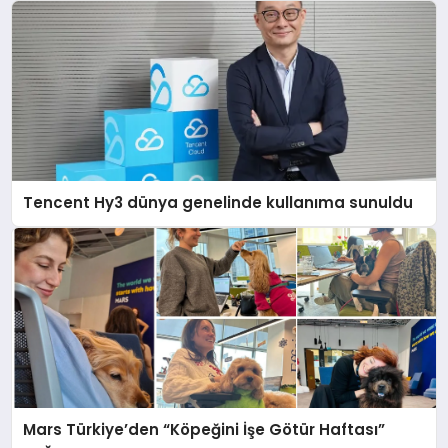
Tencent Hy3 dünya genelinde kullanıma sunuldu
Mars Türkiye’den “Köpeğini İşe Götür Haftası”