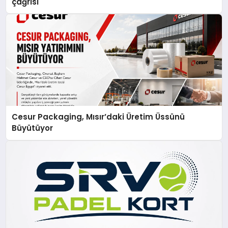
çağrısı
Cesur Packaging, Mısır’daki Üretim Üssünü
Büyütüyor