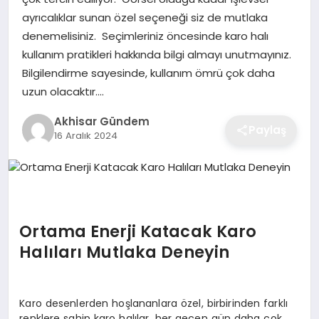
ayrıcalıklar sunan özel seçeneği siz de mutlaka
denemelisiniz. Seçimleriniz öncesinde karo halı
kullanım pratikleri hakkında bilgi almayı unutmayınız.
Bilgilendirme sayesinde, kullanım ömrü çok daha
uzun olacaktır….
Akhisar Gündem
Paylaş
16 Aralık 2024
Ortama Enerji Katacak Karo
Halıları Mutlaka Deneyin
Karo desenlerden hoşlananlara özel, birbirinden farklı
renklere sahip karo halılar, her geçen gün daha çok