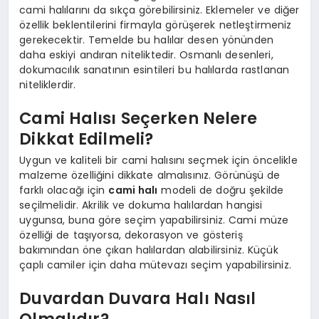
cami halılarını da sıkça görebilirsiniz. Eklemeler ve diğer
özellik beklentilerini firmayla görüşerek netleştirmeniz
gerekecektir. Temelde bu halılar desen yönünden
daha eskiyi andıran niteliktedir. Osmanlı desenleri,
dokumacılık sanatının esintileri bu halılarda rastlanan
niteliklerdir.
Cami Halısı Seçerken Nelere
Dikkat Edilmeli?
Uygun ve kaliteli bir cami halısını seçmek için öncelikle
malzeme özelliğini dikkate almalısınız. Görünüşü de
farklı olacağı için
cami halı
modeli de doğru şekilde
seçilmelidir. Akrilik ve dokuma halılardan hangisi
uygunsa, buna göre seçim yapabilirsiniz. Cami müze
özelliği de taşıyorsa, dekorasyon ve gösteriş
bakımından öne çıkan halılardan alabilirsiniz. Küçük
çaplı camiler için daha mütevazı seçim yapabilirsiniz.
Duvardan Duvara Halı Nasıl