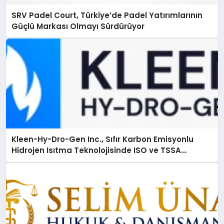
SRV Padel Court, Türkiye’de Padel Yatırımlarının
Güçlü Markası Olmayı Sürdürüyor
Kleen-Hy-Dro-Gen Inc., Sıfır Karbon Emisyonlu
Hidrojen Isıtma Teknolojisinde ISO ve TSSA
Düzenleyici Onaylarını Aldı