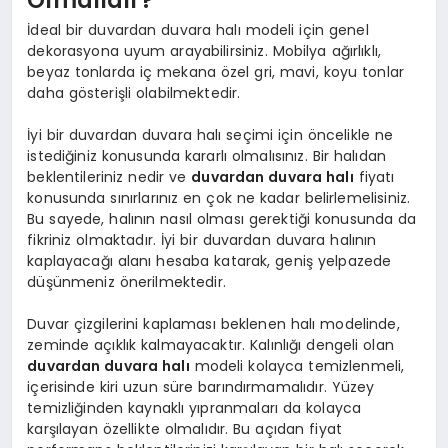
Olmalıdır?
İdeal bir duvardan duvara halı modeli için genel
dekorasyona uyum arayabilirsiniz. Mobilya ağırlıklı,
beyaz tonlarda iç mekana özel gri, mavi, koyu tonlar
daha gösterişli olabilmektedir.
İyi bir duvardan duvara halı seçimi için öncelikle ne
istediğiniz konusunda kararlı olmalısınız. Bir halıdan
beklentileriniz nedir ve
duvardan duvara halı
fiyatı
konusunda sınırlarınız en çok ne kadar belirlemelisiniz.
Bu sayede, halının nasıl olması gerektiği konusunda da
fikriniz olmaktadır. İyi bir duvardan duvara halının
kaplayacağı alanı hesaba katarak, geniş yelpazede
düşünmeniz önerilmektedir.
Duvar çizgilerini kaplaması beklenen halı modelinde,
zeminde açıklık kalmayacaktır. Kalınlığı dengeli olan
duvardan duvara halı
modeli kolayca temizlenmeli,
içerisinde kiri uzun süre barındırmamalıdır. Yüzey
temizliğinden kaynaklı yıpranmaları da kolayca
karşılayan özellikte olmalıdır. Bu açıdan fiyat