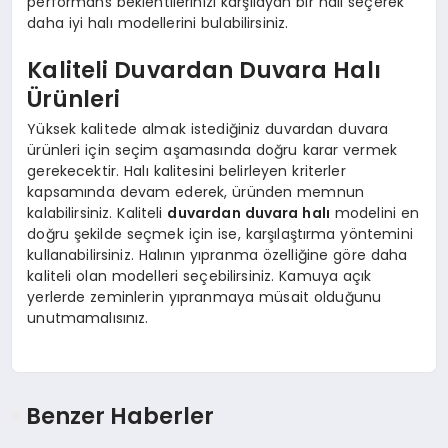
performans beklentilerinizi karşılayan bir halı seçerek
daha iyi halı modellerini bulabilirsiniz.
Kaliteli Duvardan Duvara Halı
Ürünleri
Yüksek kalitede almak istediğiniz duvardan duvara
ürünleri için seçim aşamasında doğru karar vermek
gerekecektir. Halı kalitesini belirleyen kriterler
kapsamında devam ederek, üründen memnun
kalabilirsiniz. Kaliteli
duvardan duvara halı
modelini en
doğru şekilde seçmek için ise, karşılaştırma yöntemini
kullanabilirsiniz. Halının yıpranma özelliğine göre daha
kaliteli olan modelleri seçebilirsiniz. Kamuya açık
yerlerde zeminlerin yıpranmaya müsait olduğunu
unutmamalısınız.
Benzer Haberler