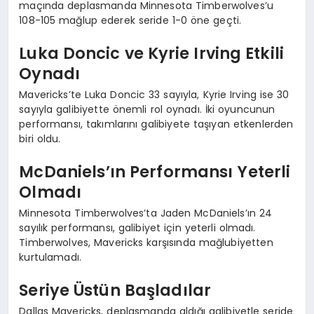
maçında deplasmanda Minnesota Timberwolves’u
108-105 mağlup ederek seride 1-0 öne geçti.
Luka Doncic ve Kyrie Irving Etkili
Oynadı
Mavericks’te Luka Doncic 33 sayıyla, Kyrie Irving ise 30
sayıyla galibiyette önemli rol oynadı. İki oyuncunun
performansı, takımlarını galibiyete taşıyan etkenlerden
biri oldu.
McDaniels’ın Performansı Yeterli
Olmadı
Minnesota Timberwolves’ta Jaden McDaniels’ın 24
sayılık performansı, galibiyet için yeterli olmadı.
Timberwolves, Mavericks karşısında mağlubiyetten
kurtulamadı.
Seriye Üstün Başladılar
Dallas Mavericks, deplasmanda aldığı galibiyetle seride