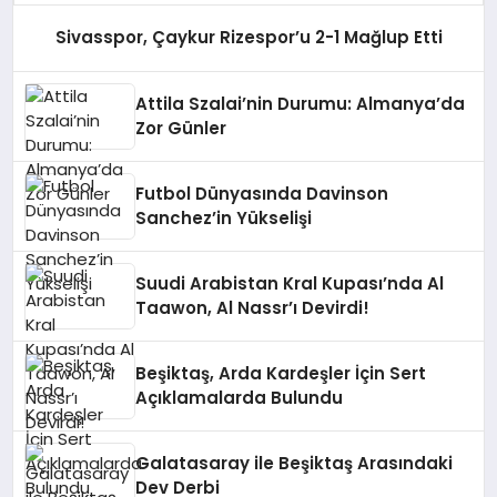
Sivasspor, Çaykur Rizespor’u 2-1 Mağlup Etti
Attila Szalai’nin Durumu: Almanya’da
Zor Günler
Futbol Dünyasında Davinson
Sanchez’in Yükselişi
Suudi Arabistan Kral Kupası’nda Al
Taawon, Al Nassr’ı Devirdi!
Beşiktaş, Arda Kardeşler İçin Sert
Açıklamalarda Bulundu
Galatasaray ile Beşiktaş Arasındaki
Dev Derbi