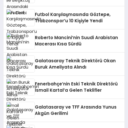
Futbol Karşılaşmasında Göztepe,
Trabzonspor’u 10 Kişiyle Yendi
Roberto Mancini’nin Suudi Arabistan
Macerası Kısa Sürdü
Galatasaray Teknik Direktörü Okan
Buruk Ameliyata Alındı
Fenerbahçe’nin Eski Teknik Direktörü
İsmail Kartal’a Gelen Teklifler
Galatasaray ve TFF Arasında Yunus
Akgün Gerilimi