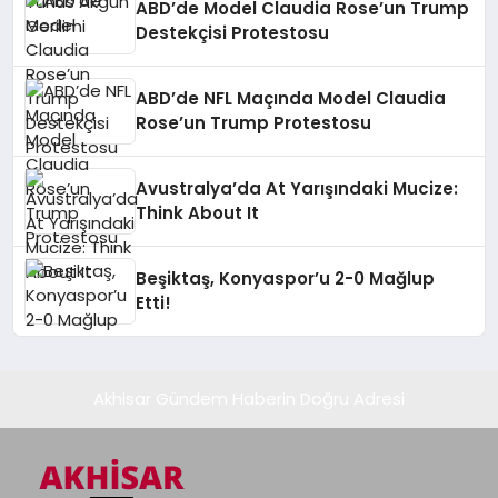
ABD’de Model Claudia Rose’un Trump
Destekçisi Protestosu
ABD’de NFL Maçında Model Claudia
Rose’un Trump Protestosu
Avustralya’da At Yarışındaki Mucize:
Think About It
Beşiktaş, Konyaspor’u 2-0 Mağlup
Etti!
Akhisar Gündem Haberin Doğru Adresi