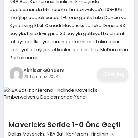
NBA Batı Konferansı finalinin ilk maçında
deplasmanda Minnesota Timberwolves’u 108-105
mağlup ederek seride 1-0 öne geçti. Luka Doncic ve
Kyrie Irving Etkili Oynadı Mavericks’te Luka Doncic 33
sayıyla, Kyrie Irving ise 30 sayıyla galibiyette önemli
rol oynadı. İki oyuncunun performansı, takımlarını
galibiyete taşıyan etkenlerden biri oldu. McDaniels’ın
Performansı…
Akhisar Gündem
Paylaş
23 Temmuz 2024
Mavericks Seride 1-0 Öne Geçti
Dallas Mavericks, NBA Batı Konferansı finalinin ilk