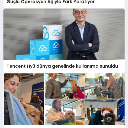
Güçlü Operasyon Ağıyla Fark Yaratıyor
Tencent Hy3 dünya genelinde kullanıma sunuldu