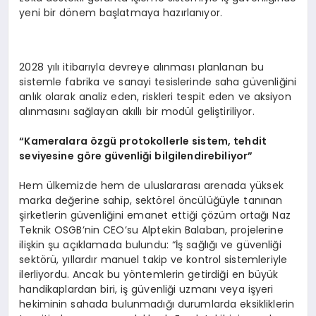
yeni bir dönem başlatmaya hazırlanıyor.
2028 yılı itibarıyla devreye alınması planlanan bu
sistemle fabrika ve sanayi tesislerinde saha güvenliğini
anlık olarak analiz eden, riskleri tespit eden ve aksiyon
alınmasını sağlayan akıllı bir modül geliştiriliyor.
“Kameralara özgü protokollerle sistem, tehdit
seviyesine göre güvenliği bilgilendirebiliyor”
Hem ülkemizde hem de uluslararası arenada yüksek
marka değerine sahip, sektörel öncülüğüyle tanınan
şirketlerin güvenliğini emanet ettiği çözüm ortağı Naz
Teknik OSGB’nin CEO’su Alptekin Balaban, projelerine
ilişkin şu açıklamada bulundu: “İş sağlığı ve güvenliği
sektörü, yıllardır manuel takip ve kontrol sistemleriyle
ilerliyordu. Ancak bu yöntemlerin getirdiği en büyük
handikaplardan biri, iş güvenliği uzmanı veya işyeri
hekiminin sahada bulunmadığı durumlarda eksikliklerin