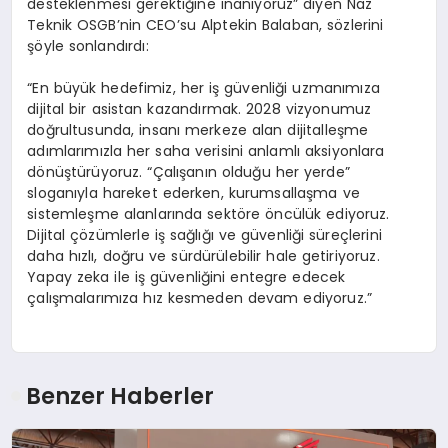
desteklenmesi gerektiğine inanıyoruz” diyen Naz
Teknik OSGB’nin CEO’su Alptekin Balaban, sözlerini
şöyle sonlandırdı:
“En büyük hedefimiz, her iş güvenliği uzmanımıza
dijital bir asistan kazandırmak. 2028 vizyonumuz
doğrultusunda, insanı merkeze alan dijitalleşme
adımlarımızla her saha verisini anlamlı aksiyonlara
dönüştürüyoruz. “Çalışanın olduğu her yerde”
sloganıyla hareket ederken, kurumsallaşma ve
sistemleşme alanlarında sektöre öncülük ediyoruz.
Dijital çözümlerle iş sağlığı ve güvenliği süreçlerini
daha hızlı, doğru ve sürdürülebilir hale getiriyoruz.
Yapay zeka ile iş güvenliğini entegre edecek
çalışmalarımıza hız kesmeden devam ediyoruz.”
Benzer Haberler