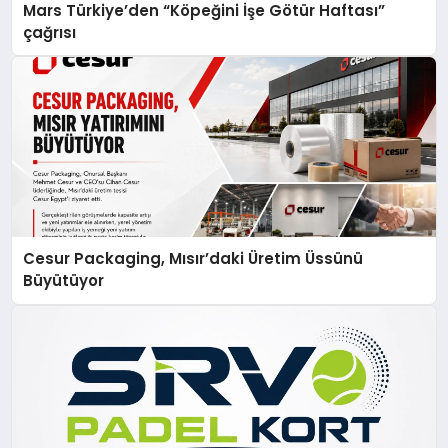
Mars Türkiye’den “Köpeğini İşe Götür Haftası”
çağrısı
Cesur Packaging, Mısır’daki Üretim Üssünü
Büyütüyor