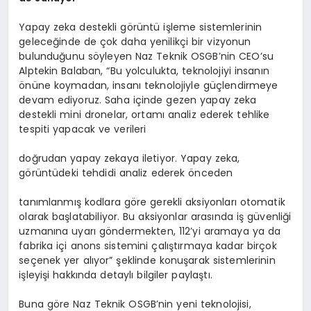
Yapay zeka destekli görüntü işleme sistemlerinin
geleceğinde de çok daha yenilikçi bir vizyonun
bulunduğunu söyleyen Naz Teknik OSGB’nin CEO’su
Alptekin Balaban, “Bu yolculukta, teknolojiyi insanın
önüne koymadan, insanı teknolojiyle güçlendirmeye
devam ediyoruz. Saha içinde gezen yapay zeka
destekli mini dronelar, ortamı analiz ederek tehlike
tespiti yapacak ve verileri
doğrudan yapay zekaya iletiyor. Yapay zeka,
görüntüdeki tehdidi analiz ederek önceden
tanımlanmış kodlara göre gerekli aksiyonları otomatik
olarak başlatabiliyor. Bu aksiyonlar arasında iş güvenliği
uzmanına uyarı göndermekten, 112’yi aramaya ya da
fabrika içi anons sistemini çalıştırmaya kadar birçok
seçenek yer alıyor” şeklinde konuşarak sistemlerinin
işleyişi hakkında detaylı bilgiler paylaştı.
Buna göre Naz Teknik OSGB’nin yeni teknolojisi,