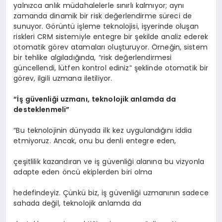
yalnızca anlık müdahalelerle sınırlı kalmıyor; aynı
zamanda dinamik bir risk değerlendirme süreci de
sunuyor. Görüntü işleme teknolojisi, işyerinde oluşan
riskleri CRM sistemiyle entegre bir şekilde analiz ederek
otomatik görev atamaları oluşturuyor. Örneğin, sistem
bir tehlike algıladığında, “risk değerlendirmesi
güncellendi, lütfen kontrol ediniz” şeklinde otomatik bir
görev, ilgili uzmana iletiliyor.
“İş güvenliği uzmanı, teknolojik anlamda da
desteklenmeli”
“Bu teknolojinin dünyada ilk kez uygulandığını iddia
etmiyoruz. Ancak, onu bu denli entegre eden,
çeşitlilik kazandıran ve iş güvenliği alanına bu vizyonla
adapte eden öncü ekiplerden biri olma
hedefindeyiz. Çünkü biz, iş güvenliği uzmanının sadece
sahada değil, teknolojik anlamda da