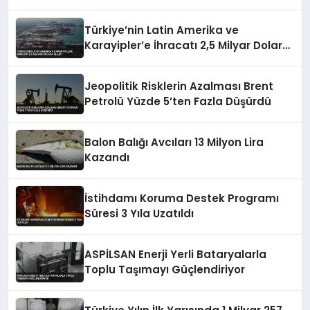
Türkiye’nin Latin Amerika ve
Karayipler’e İhracatı 2,5 Milyar Dolara
Ulaştı
Jeopolitik Risklerin Azalması Brent
Petrolü Yüzde 5’ten Fazla Düşürdü
Balon Balığı Avcıları 13 Milyon Lira
Kazandı
İstihdamı Koruma Destek Programı
Süresi 3 Yıla Uzatıldı
ASPİLSAN Enerji Yerli Bataryalarla
Toplu Taşımayı Güçlendiriyor