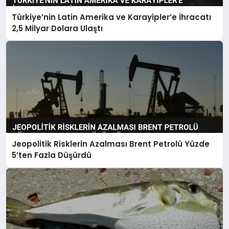
Türkiye’nin Latin Amerika ve Karayipler’e İhracatı
2,5 Milyar Dolara Ulaştı
Jeopolitik Risklerin Azalması Brent Petrolü Yüzde
5’ten Fazla Düşürdü