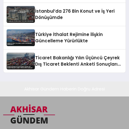
İstanbul’da 276 Bin Konut ve İş Yeri
Dönüşümde
Türkiye İthalat Rejimine İlişkin
Güncelleme Yürürlükte
Ticaret Bakanlığı Yılın Üçüncü Çeyrek
Dış Ticaret Beklenti Anketi Sonuçlarını
Açıkladı
Akhisar Gündem Haberin Doğru Adresi