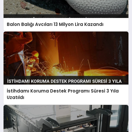
Balon Balığı Avcıları 13 Milyon Lira Kazandı
İstihdamı Koruma Destek Programı Süresi 3 Yıla
Uzatıldı