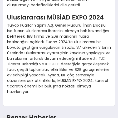
oluşturmayı hedeflediklerini dile getirdi.
Uluslararası MÜSİAD EXPO 2024
Tüyap Fuarlar Yapım A.Ş. Genel Müdürü İlhan Ersözlü
ise fuarın uluslararası ibaresini almaya hak kazandığını
belirterek, 188 firma ve 268 markanın fuara
katılacağını açıkladı. Fuarın 2024’te uluslararası bir
boyuta geçtiğini vurgulayan Ersözlü, 87 ülkeden 3 binin
üzerinde uluslararası ziyaretçinin kaydının yapıldığını ve
bu rakamın artarak devam edeceğini ifade etti. T.C.
Ticaret Bakanlığı ve KOSGEB desteğiyle gerçekleşecek
fuar, çeşitli toplantılar, etkinlikler ve B2B görüşmelerine
ev sahipliği yapacak. Ayrıca, IBF göç temasıyla
düzenlenecek etkinliklerle, MÜSİAD EXPO 2024, küresel
ticaretin önemli bir buluşma noktası olmaya
hazırlanıyor.
Benzer Haberler