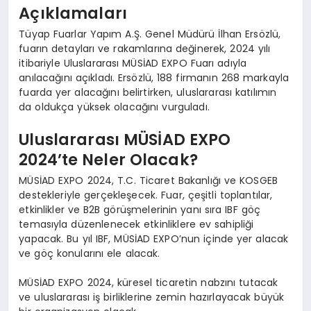
Açıklamaları
Tüyap Fuarlar Yapım A.Ş. Genel Müdürü İlhan Ersözlü,
fuarın detayları ve rakamlarına değinerek, 2024 yılı
itibariyle Uluslararası MÜSİAD EXPO Fuarı adıyla
anılacağını açıkladı. Ersözlü, 188 firmanın 268 markayla
fuarda yer alacağını belirtirken, uluslararası katılımın
da oldukça yüksek olacağını vurguladı.
Uluslararası MÜSİAD EXPO
2024’te Neler Olacak?
MÜSİAD EXPO 2024, T.C. Ticaret Bakanlığı ve KOSGEB
destekleriyle gerçekleşecek. Fuar, çeşitli toplantılar,
etkinlikler ve B2B görüşmelerinin yanı sıra IBF göç
temasıyla düzenlenecek etkinliklere ev sahipliği
yapacak. Bu yıl IBF, MÜSİAD EXPO’nun içinde yer alacak
ve göç konularını ele alacak.
MÜSİAD EXPO 2024, küresel ticaretin nabzını tutacak
ve uluslararası iş birliklerine zemin hazırlayacak büyük