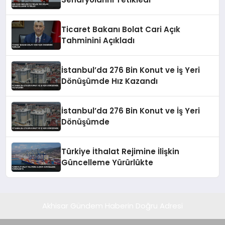
Ticaret Bakanı Bolat Cari Açık
Tahminini Açıkladı
İstanbul’da 276 Bin Konut ve İş Yeri
Dönüşümde Hız Kazandı
İstanbul’da 276 Bin Konut ve İş Yeri
Dönüşümde
Türkiye İthalat Rejimine İlişkin
Güncelleme Yürürlükte
Akhisar Gündem Haberin Doğru Adresi