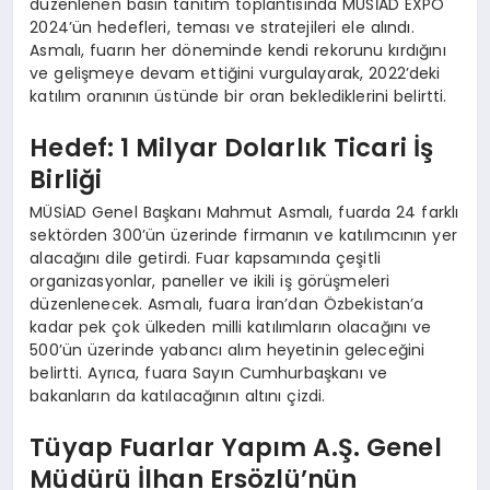
düzenlenen basın tanıtım toplantısında MÜSİAD EXPO
2024’ün hedefleri, teması ve stratejileri ele alındı.
Asmalı, fuarın her döneminde kendi rekorunu kırdığını
ve gelişmeye devam ettiğini vurgulayarak, 2022’deki
katılım oranının üstünde bir oran beklediklerini belirtti.
Hedef: 1 Milyar Dolarlık Ticari İş
Birliği
MÜSİAD Genel Başkanı Mahmut Asmalı, fuarda 24 farklı
sektörden 300’ün üzerinde firmanın ve katılımcının yer
alacağını dile getirdi. Fuar kapsamında çeşitli
organizasyonlar, paneller ve ikili iş görüşmeleri
düzenlenecek. Asmalı, fuara İran’dan Özbekistan’a
kadar pek çok ülkeden milli katılımların olacağını ve
500’ün üzerinde yabancı alım heyetinin geleceğini
belirtti. Ayrıca, fuara Sayın Cumhurbaşkanı ve
bakanların da katılacağının altını çizdi.
Tüyap Fuarlar Yapım A.Ş. Genel
Müdürü İlhan Ersözlü’nün