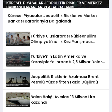
Küresel Piyasalar Jeopolitik Riskler ve Merkez
Bankası Kararlarıyla Dalgalandı
Türkiye Uluslararası Nükleer Bilim
Olimpiyatı’na İlk Kez Yarışmacı
Katılıyor
Türkiye’nin Latin Amerika ve
Karayipler’e İhracatı 2,5 Milyar Dolara
Ulaştı
Jeopolitik Risklerin Azalması Brent
Petrolü Yüzde 5’ten Fazla Düşürdü
Balon Balığı Avcıları 13 Milyon Lira
Kazandı