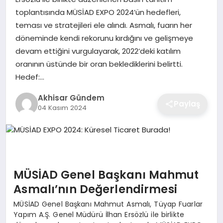
toplantısında MÜSİAD EXPO 2024’ün hedefleri,
teması ve stratejileri ele alındı. Asmalı, fuarın her
döneminde kendi rekorunu kırdığını ve gelişmeye
devam ettiğini vurgulayarak, 2022’deki katılım
oranının üstünde bir oran beklediklerini belirtti.
Hedef:…
Akhisar Gündem
Paylaş
04 Kasım 2024
MÜSİAD Genel Başkanı Mahmut
Asmalı’nın Değerlendirmesi
MÜSİAD Genel Başkanı Mahmut Asmalı, Tüyap Fuarlar
Yapım A.Ş. Genel Müdürü İlhan Ersözlü ile birlikte