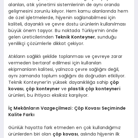
alanları, atık yönetimi sistemlerinin de aynı oranda
gelişmesini zorunlu kılıyor. Hem kamu alanlarında hem
de özel işletmelerde, hijyenin sağlanabilmesi için
kaliteli, dayanıklı ve çevre dostu ürünlerin kullanılması
büyük önem taşıyor. Bu noktada Türkiye’nin önde
gelen üreticilerinden
Teknik Konteyner
, sunduğu
yenilikçi çözümlerle dikkat çekiyor.
Atıkların sağlıklı şekilde toplanması ve çevreye zarar
vermeden bertaraf edilmesi için kullanılan
ekipmanların kalitesi, yalnızca çevre sağlığını değil,
aynı zamanda toplum sağlığını da doğrudan etkiliyor.
Teknik Konteyner’in yüksek dayanıklılığa sahip
çöp
kovası
,
çöp konteyner
ve
plastik çöp konteyneri
ürünleri, bu ihtiyacı eksiksiz karşılıyor.
İç Mekânların Vazgeçilmezi: Çöp Kovası Seçiminde
Kalite Farkı
Günlük hayatta fark etmeden en çok kullandığımız
ürünlerden biri olan
çöp kovası
, aslında hijyenin ilk