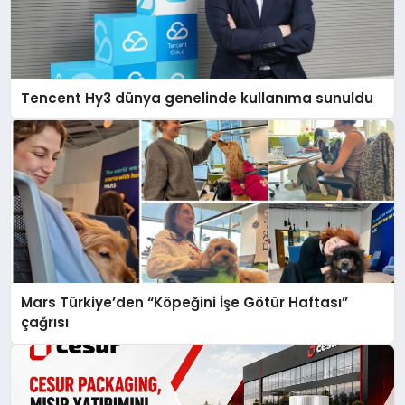
Tencent Hy3 dünya genelinde kullanıma sunuldu
Mars Türkiye’den “Köpeğini İşe Götür Haftası”
çağrısı