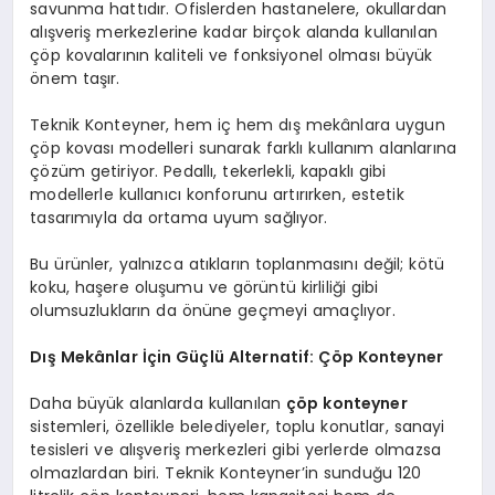
savunma hattıdır. Ofislerden hastanelere, okullardan
alışveriş merkezlerine kadar birçok alanda kullanılan
çöp kovalarının kaliteli ve fonksiyonel olması büyük
önem taşır.
Teknik Konteyner, hem iç hem dış mekânlara uygun
çöp kovası modelleri sunarak farklı kullanım alanlarına
çözüm getiriyor. Pedallı, tekerlekli, kapaklı gibi
modellerle kullanıcı konforunu artırırken, estetik
tasarımıyla da ortama uyum sağlıyor.
Bu ürünler, yalnızca atıkların toplanmasını değil; kötü
koku, haşere oluşumu ve görüntü kirliliği gibi
olumsuzlukların da önüne geçmeyi amaçlıyor.
Dış Mekânlar İçin Güçlü Alternatif: Çöp Konteyner
Daha büyük alanlarda kullanılan
çöp konteyner
sistemleri, özellikle belediyeler, toplu konutlar, sanayi
tesisleri ve alışveriş merkezleri gibi yerlerde olmazsa
olmazlardan biri. Teknik Konteyner’in sunduğu 120