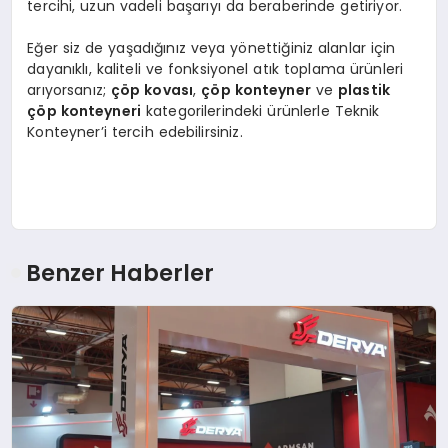
tercihi, uzun vadeli başarıyı da beraberinde getiriyor.
Eğer siz de yaşadığınız veya yönettiğiniz alanlar için
dayanıklı, kaliteli ve fonksiyonel atık toplama ürünleri
arıyorsanız;
çöp kovası
,
çöp konteyner
ve
plastik
çöp konteyneri
kategorilerindeki ürünlerle Teknik
Konteyner’i tercih edebilirsiniz.
Benzer Haberler