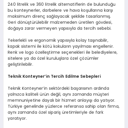
240 litrelik ve 360 litrelik alternatiflerin de bulunduğu
bu konteynerler, darbelere ve hava koşullarına karşı
maksimum direnç sağlayacak şekilde tasarlanmış.
Geri dönüştürülebilir malzemeden üretilen gövdesi,
doğaya zarar vermeyen yapısıyla da tercih sebebi.
Tekerlekli ve ergonomik yapısıyla kolay taşınabilir,
kapak sistemi ile kötü kokuların yayılması engellenir.
Renk ve logo özelleştirme seçenekleri ile belediyelere,
sitelere ya da özel kuruluşlara özel çözümler
geliştirilebilir.
Teknik Konteyner’in Tercih Edilme Sebepleri
Teknik Konteyner’in sektördeki başarısının ardında
yalnızca kaliteli ürün değil, aynı zamanda müşteri
memnuniyetine dayalı bir hizmet anlayışı da yatıyor.
Türkiye genelinde yüzlerce referansa sahip olan firma,
aynı zamanda özel sipariş üretimleriyle de fark
yaratıyor.