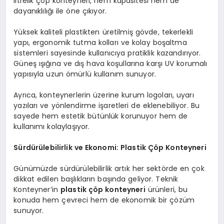
litrelik çöp konteyneri, hem kapasitesi hem de
dayanıklılığı ile öne çıkıyor.
Yüksek kaliteli plastikten üretilmiş gövde, tekerlekli
yapı, ergonomik tutma kolları ve kolay boşaltma
sistemleri sayesinde kullanıcıya pratiklik kazandırıyor.
Güneş ışığına ve dış hava koşullarına karşı UV korumalı
yapısıyla uzun ömürlü kullanım sunuyor.
Ayrıca, konteynerlerin üzerine kurum logoları, uyarı
yazıları ve yönlendirme işaretleri de eklenebiliyor. Bu
sayede hem estetik bütünlük korunuyor hem de
kullanımı kolaylaşıyor.
Sürdürülebilirlik ve Ekonomi: Plastik Çöp Konteyneri
Günümüzde sürdürülebilirlik artık her sektörde en çok
dikkat edilen başlıkların başında geliyor. Teknik
Konteyner’in
plastik çöp konteyneri
ürünleri, bu
konuda hem çevreci hem de ekonomik bir çözüm
sunuyor.