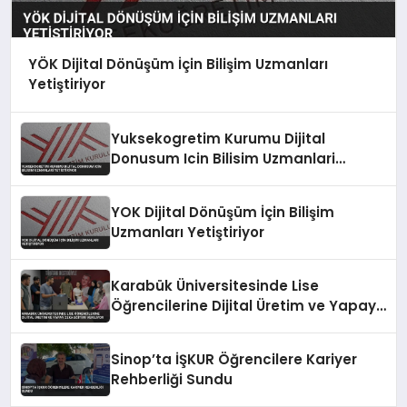
YÖK Dijital Dönüşüm İçin Bilişim Uzmanları
Yetiştiriyor
Yuksekogretim Kurumu Dijital
Donusum Icin Bilisim Uzmanlari
Yetistiriyor
YOK Dijital Dönüşüm İçin Bilişim
Uzmanları Yetiştiriyor
Karabük Üniversitesinde Lise
Öğrencilerine Dijital Üretim ve Yapay
Zeka Eğitimi Veriliyor
Sinop’ta İŞKUR Öğrencilere Kariyer
Rehberliği Sundu