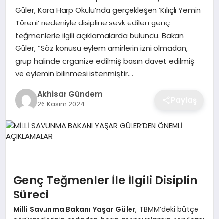
Güler, Kara Harp Okulu’nda gerçekleşen ‘Kılıçlı Yemin
Töreni’ nedeniyle disipline sevk edilen genç
teğmenlerle ilgili açıklamalarda bulundu. Bakan
Güler, “Söz konusu eylem amirlerin izni olmadan,
grup halinde organize edilmiş basın davet edilmiş
ve eylemin bilinmesi istenmiştir….
Akhisar Gündem
Paylaş
26 Kasım 2024
Genç Teğmenler İle İlgili Disiplin
Süreci
Milli Savunma Bakanı Yaşar Güler
, TBMM’deki bütçe