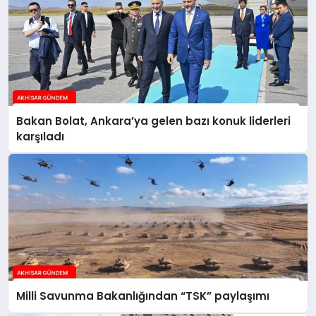
Bakan Bolat, Ankara’ya gelen bazı konuk liderleri
karşıladı
Milli Savunma Bakanlığından “TSK” paylaşımı