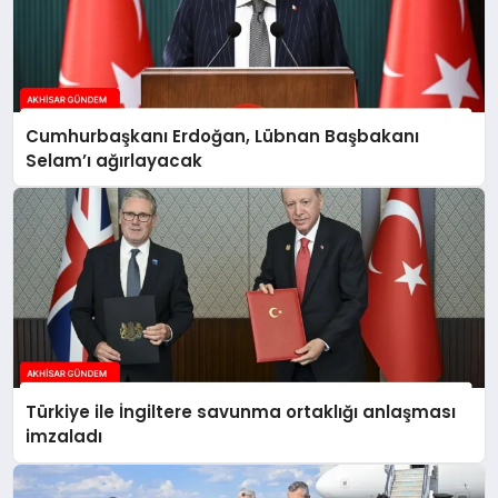
Cumhurbaşkanı Erdoğan, Lübnan Başbakanı
Selam’ı ağırlayacak
Türkiye ile İngiltere savunma ortaklığı anlaşması
imzaladı