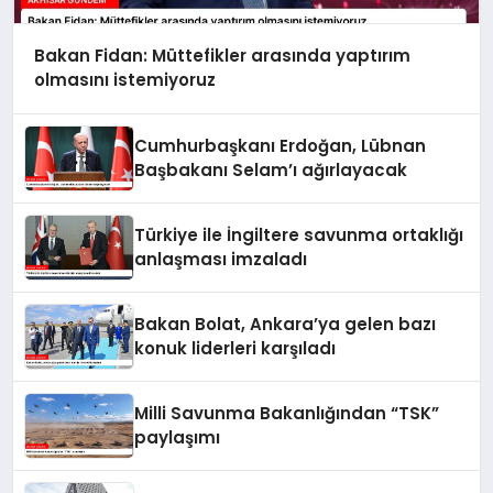
Bakan Fidan: Müttefikler arasında yaptırım
olmasını istemiyoruz
Cumhurbaşkanı Erdoğan, Lübnan
Başbakanı Selam’ı ağırlayacak
Türkiye ile İngiltere savunma ortaklığı
anlaşması imzaladı
Bakan Bolat, Ankara’ya gelen bazı
konuk liderleri karşıladı
Milli Savunma Bakanlığından “TSK”
paylaşımı