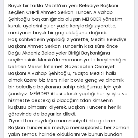
Büyük bir farkla Mezitli’nin yeni Belediye Başkanı
seçilen CHP’li Ahmet Serkan Tuncer, A.Vahap
Şehitoğlu başkanlığında oluşan MEİGDER yönetim
kurulu üyelerini güler yüzle karşıladığı ziyarette,
medyanın büyük bir güç olduğuna değindi.
Hoş sohbetlerin yapıldığı ziyarette, Mezitli Belediye
Başkanı Ahmet Serkan Tuncer’in kısa süre önce
Doğu Akdeniz Belediyeler Birliği Başkanlığına
seçilmesinin Mersin’de memnuniyetle karşılandığını
belirten Mersin İnternet Gazetecileri Cemiyet
Başkanı A.Vahap Şehitoğlu, “Başta Mezitli halkı
olmak üzere biz Mersinliler böyle genç ve dinamik
bir belediye başkanına sahip olduğumuz için çok
şanslıyız. MEİGDER Ailesi olarak yaptığı her iyi işte ve
hizmette destekçisi olacağımızdan kimsenin
kuşkusu olmasın” diyerek, Başkan Tuncer’e her iki
görevinde de başarılar diledi.
Ziyaretten duyduğu memnuniyeti dile getiren
Başkan Tuncer ise medya mensuplarıyla her zaman
yakın temas halinde olduklarını ve bunun bundan