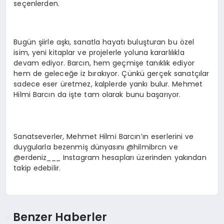
seçenlerden.
Bugün şiirle aşkı, sanatla hayatı buluşturan bu özel
isim, yeni kitaplar ve projelerle yoluna kararlılıkla
devam ediyor. Barcın, hem geçmişe tanıklık ediyor
hem de geleceğe iz bırakıyor. Çünkü gerçek sanatçılar
sadece eser üretmez, kalplerde yankı bulur. Mehmet
Hilmi Barcın da işte tam olarak bunu başarıyor.
Sanatseverler, Mehmet Hilmi Barcın’ın eserlerini ve
duygularla bezenmiş dünyasını @hilmibrcn ve
@erdeniz___ Instagram hesapları üzerinden yakından
takip edebilir.
Benzer Haberler