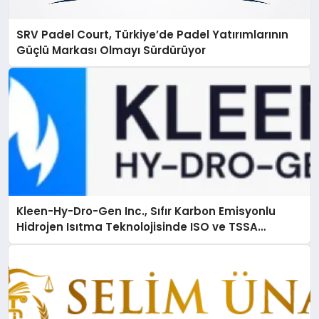
SRV Padel Court, Türkiye’de Padel Yatırımlarının
Güçlü Markası Olmayı Sürdürüyor
Kleen-Hy-Dro-Gen Inc., Sıfır Karbon Emisyonlu
Hidrojen Isıtma Teknolojisinde ISO ve TSSA
Düzenleyici Onaylarını Aldı