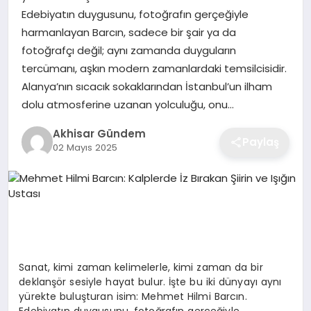
Edebiyatın duygusunu, fotoğrafın gerçeğiyle
harmanlayan Barcın, sadece bir şair ya da
fotoğrafçı değil; aynı zamanda duyguların
tercümanı, aşkın modern zamanlardaki temsilcisidir.
Alanya’nın sıcacık sokaklarından İstanbul’un ilham
dolu atmosferine uzanan yolculuğu, onu…
Akhisar Gündem
Paylaş
02 Mayıs 2025
Sanat, kimi zaman kelimelerle, kimi zaman da bir
deklanşör sesiyle hayat bulur. İşte bu iki dünyayı aynı
yürekte buluşturan isim: Mehmet Hilmi Barcın.
Edebiyatın duygusunu, fotoğrafın gerçeğiyle