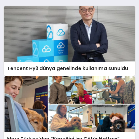
Tencent Hy3 dünya genelinde kullanıma sunuldu
Mars Türkiye’den “Köpeğini İşe Götür Haftası”