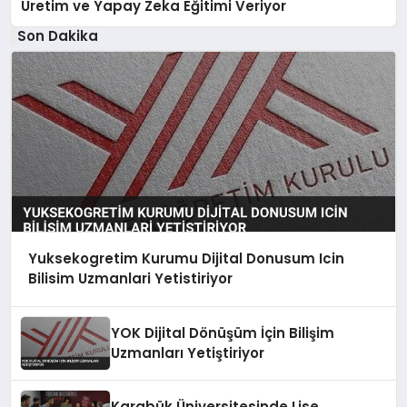
Üretim ve Yapay Zeka Eğitimi Veriyor
Son Dakika
Yuksekogretim Kurumu Dijital Donusum Icin
Bilisim Uzmanlari Yetistiriyor
YOK Dijital Dönüşüm İçin Bilişim
Uzmanları Yetiştiriyor
Karabük Üniversitesinde Lise