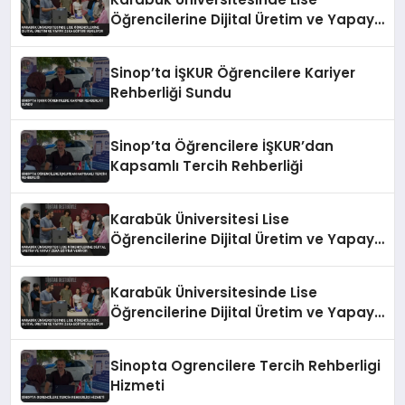
Öğrencilerine Dijital Üretim ve Yapay
Zeka Eğitimi Veriliyor
Sinop’ta İŞKUR Öğrencilere Kariyer
Rehberliği Sundu
Sinop’ta Öğrencilere İŞKUR’dan
Kapsamlı Tercih Rehberliği
Karabük Üniversitesi Lise
Öğrencilerine Dijital Üretim ve Yapay
Zeka Eğitimi Veriyor
Karabük Üniversitesinde Lise
Öğrencilerine Dijital Üretim ve Yapay
Zeka Eğitimi Veriliyor
Sinopta Ogrencilere Tercih Rehberligi
Hizmeti