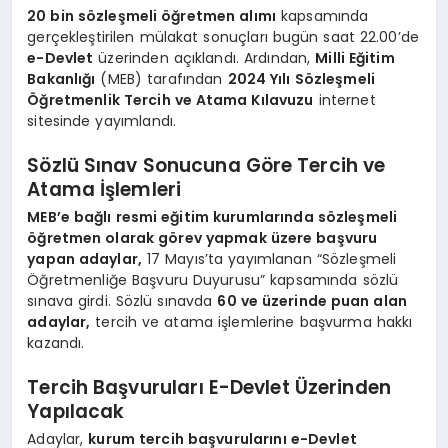
20 bin sözleşmeli öğretmen alımı
kapsamında
gerçekleştirilen mülakat sonuçları bugün saat 22.00’de
e-Devlet
üzerinden açıklandı. Ardından,
Milli Eğitim
Bakanlığı
(MEB) tarafından
2024 Yılı Sözleşmeli
Öğretmenlik Tercih ve Atama Kılavuzu
internet
sitesinde yayımlandı.
Sözlü Sınav Sonucuna Göre Tercih ve
Atama İşlemleri
MEB’e bağlı resmi eğitim kurumlarında sözleşmeli
öğretmen olarak görev yapmak üzere başvuru
yapan adaylar,
17 Mayıs’ta yayımlanan “Sözleşmeli
Öğretmenliğe Başvuru Duyurusu” kapsamında sözlü
sınava girdi. Sözlü sınavda
60 ve üzerinde puan alan
adaylar,
tercih ve atama işlemlerine başvurma hakkı
kazandı.
Tercih Başvuruları E-Devlet Üzerinden
Yapılacak
Adaylar,
kurum tercih başvurularını e-Devlet