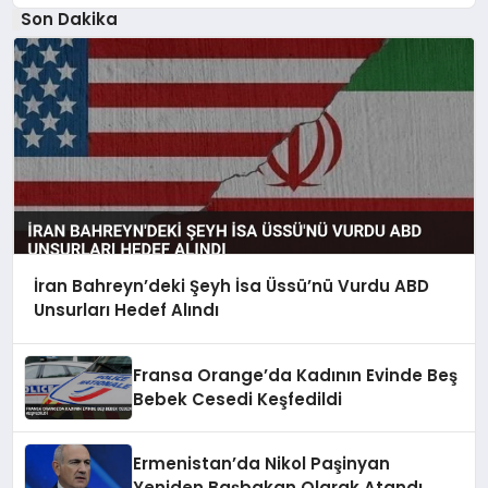
Son Dakika
İran Bahreyn’deki Şeyh İsa Üssü’nü Vurdu ABD
Unsurları Hedef Alındı
Fransa Orange’da Kadının Evinde Beş
Bebek Cesedi Keşfedildi
Ermenistan’da Nikol Paşinyan
Yeniden Başbakan Olarak Atandı