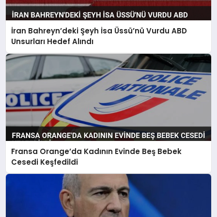
İran Bahreyn’deki Şeyh İsa Üssü’nü Vurdu ABD
Unsurları Hedef Alındı
Fransa Orange’da Kadının Evinde Beş Bebek
Cesedi Keşfedildi