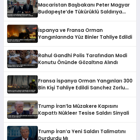
Macaristan Başbakanı Peter Magyar
Budapeşte’de Tükürüklü Saldırıya
Uğradı
İspanya ve Fransa Orman
Yangınlarında Yüz Binler Tahliye Edildi
Rahul Gandhi Polis Tarafından Modi
Konutu Önünde Gözaltına Alındı
Fransa İspanya Orman Yangınları 300
Bin Kişi Tahliye Edildi Sanchez Zorlu
Günler Uyarısı
Trump İran’la Müzakere Kapısını
Kapattı Nükleer Tesise Saldırı Sinyali
Trump İran’a Yeni Saldırı Talimatını
Durdurdu Mı