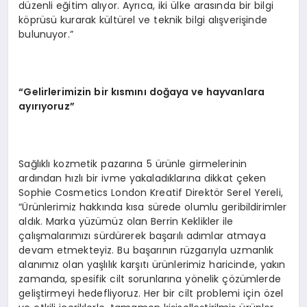
düzenli eğitim alıyor. Ayrıca, iki ülke arasında bir bilgi
köprüsü kurarak kültürel ve teknik bilgi alışverişinde
bulunuyor.”
“Gelirlerimizin bir kısmını doğaya ve hayvanlara
ayırıyoruz”
Sağlıklı kozmetik pazarına 5 ürünle girmelerinin
ardından hızlı bir ivme yakaladıklarına dikkat çeken
Sophie Cosmetics London Kreatif Direktör Serel Yereli,
“Ürünlerimiz hakkında kısa sürede olumlu geribildirimler
aldık. Marka yüzümüz olan Berrin Keklikler ile
çalışmalarımızı sürdürerek başarılı adımlar atmaya
devam etmekteyiz. Bu başarının rüzgarıyla uzmanlık
alanımız olan yaşlılık karşıtı ürünlerimiz haricinde, yakın
zamanda, spesifik cilt sorunlarına yönelik çözümlerde
geliştirmeyi hedefliyoruz. Her bir cilt problemi için özel