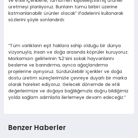
ve etkili içeriklerle, tamamen kişiselleştirilmiş ürünler
üretmeyi planlıyoruz. Bunların tümü birbiri üzerine
katmanlanabilir ürünler olacak” ifadelerini kullanarak
sözlerini şöyle sonlandırdı:
“Tüm varlıkların eşit haklara sahip olduğu bir dünya
vizyonuyla, insan ve doğa arasında köprüler kuruyoruz.
Markamızın gelirlerinin %2’sini sokak hayvanlarını
besleme ve barındırma, ayrıca ağaçlandırma
projelerine ayırıyoruz. Sürdürülebilir içerikler ve doğa
dostu üretim süreçlerimizle çevreye duyarlı bir marka
olarak hareket ediyoruz. Gelecek dönemde de etik
değerlerimize ve doğaya bağlılığımızla doğru bildiğimiz
yolda sağlam adımlarla ilerlemeye devam edeceğiz.”
Benzer Haberler