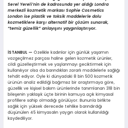
Serel Yereli’nin de kadrosunda yer aldığı Londra
merkezli kozmetik markası Sophie Cosmetics
London ise plastik ve toksik maddelerle dolu
kozmetiklere karşı alternatif bir çözüm sunarak,
“temiz güzellik” anlayışını yaygınlaştırıyor.
İSTANBUL
—
Özelikle kadınlar için günlük yaşamın
vazgeçilmez parçası haline gelen kozmetik ürünler,
cildi güzelleştirmek ve yaşlanmayı geciktirmek için
kullanılıyor olsa da barındıkları zararlı maddelerle sağlığı
tehdit ediyor. Öyle ki dünyadaki 8 bin 500 kozmetik
ürünün analiz edildiği bağımsız bir araştırmaya göre,
güzellik ve kişisel bakım ürünlerinde tanımlanan 318 bin
bileşenin yaklaşık üçte birinin kamuya açık kimyasal
profillere sahip olmadığı görülüyor. Bununla birlikte
sağlık için yüksek derecede tehlike barındırdığı
düşünülen 45 kimyasalın yaygın olarak kullanıldığı
kaydediliyor.