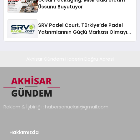
Üssünü Büyütüyor
SRV Padel Court, Türkiye’de Padel
Yatırımlarının Güçlü Markası Olmayı
Sürdürüyor
Akhisar Gündem Haberin Doğru Adresi
Reklam & İşbirliği :
habersonuclari@gmail.com
Hakkımızda