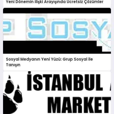
Yeni Dönemin İlişki Arayışında Ücretsiz Çözümler
Sosyal Medyanın Yeni Yüzü: Grup Sosyal ile
Tanışın