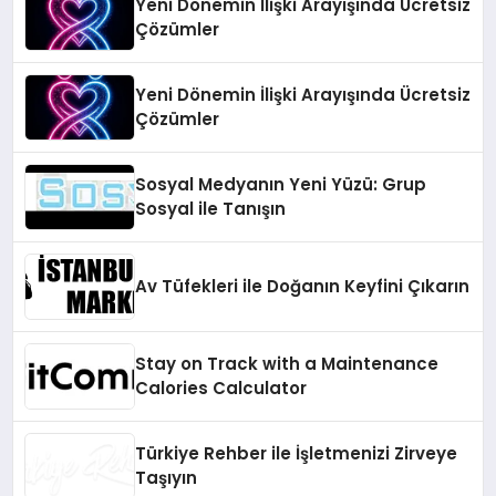
Yeni Dönemin İlişki Arayışında Ücretsiz
Çözümler
Yeni Dönemin İlişki Arayışında Ücretsiz
Çözümler
Sosyal Medyanın Yeni Yüzü: Grup
Sosyal ile Tanışın
Av Tüfekleri ile Doğanın Keyfini Çıkarın
Stay on Track with a Maintenance
Calories Calculator
Türkiye Rehber ile İşletmenizi Zirveye
Taşıyın