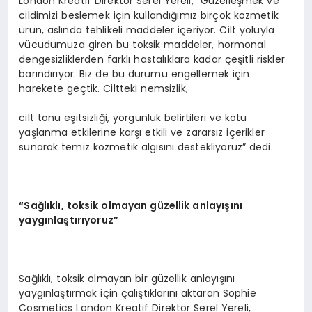
London Kreatif Direktör Serel Yereli, “Güzelleşmek ve
cildimizi beslemek için kullandığımız birçok kozmetik
ürün, aslında tehlikeli maddeler içeriyor. Cilt yoluyla
vücudumuza giren bu toksik maddeler, hormonal
dengesizliklerden farklı hastalıklara kadar çeşitli riskler
barındırıyor. Biz de bu durumu engellemek için
harekete geçtik. Ciltteki nemsizlik,
cilt tonu eşitsizliği, yorgunluk belirtileri ve kötü
yaşlanma etkilerine karşı etkili ve zararsız içerikler
sunarak temiz kozmetik algısını destekliyoruz” dedi.
“Sağlıklı, toksik olmayan güzellik anlayışını
yaygınlaştırıyoruz”
Sağlıklı, toksik olmayan bir güzellik anlayışını
yaygınlaştırmak için çalıştıklarını aktaran Sophie
Cosmetics London Kreatif Direktör Serel Yereli,