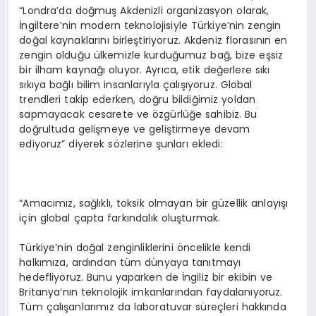
“Londra’da doğmuş Akdenizli organizasyon olarak,
İngiltere’nin modern teknolojisiyle Türkiye’nin zengin
doğal kaynaklarını birleştiriyoruz. Akdeniz florasının en
zengin olduğu ülkemizle kurduğumuz bağ, bize eşsiz
bir ilham kaynağı oluyor. Ayrıca, etik değerlere sıkı
sıkıya bağlı bilim insanlarıyla çalışıyoruz. Global
trendleri takip ederken, doğru bildiğimiz yoldan
sapmayacak cesarete ve özgürlüğe sahibiz. Bu
doğrultuda gelişmeye ve geliştirmeye devam
ediyoruz” diyerek sözlerine şunları ekledi:
“Amacımız, sağlıklı, toksik olmayan bir güzellik anlayışı
için global çapta farkındalık oluşturmak.
Türkiye’nin doğal zenginliklerini öncelikle kendi
halkımıza, ardından tüm dünyaya tanıtmayı
hedefliyoruz. Bunu yaparken de İngiliz bir ekibin ve
Britanya’nın teknolojik imkanlarından faydalanıyoruz.
Tüm çalışanlarımız da laboratuvar süreçleri hakkında