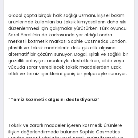
Global çapta birçok halk sağlığı uzmanı, kişisel bakım
ürünlerinde kullanılan bu toksik kimyasalların daha sıkı
düzenlenmesi için çalışmalar yürütürken Türk oyuncu
Serel Yereli’nin de kadrosunda yer aldığı Londra
merkezli kozmetik markası Sophie Cosmetics London,
plastik ve toksik maddelerle dolu güzellik algısına
alternatif bir çözüm sunuyor. Doğal, ışıltılı ve sağlıklı bir
güzellik anlayışını ürünleriyle desteklerken, cilde veya
vücuda zarar verebilecek toksik maddelerden uzak,
etkili ve temiz içeriklerini geniş bir yelpazeyle sunuyor.
“Temiz kozmetik algısını destekliyoruz”
Toksik ve zararlı maddeler içeren kozmetik ürünlere
ilişkin değerlendirmede bulunan Sophie Cosmetics