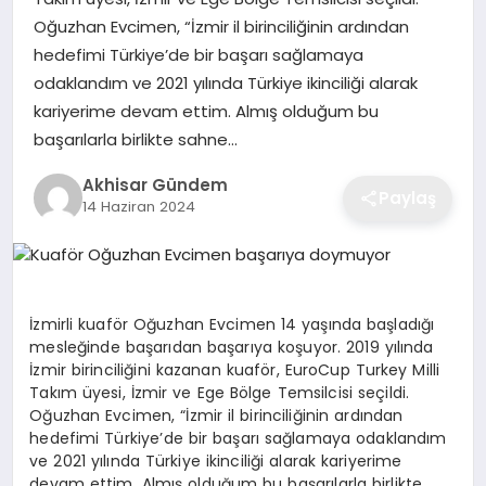
Oğuzhan Evcimen, “İzmir il birinciliğinin ardından
hedefimi Türkiye’de bir başarı sağlamaya
odaklandım ve 2021 yılında Türkiye ikinciliği alarak
kariyerime devam ettim. Almış olduğum bu
başarılarla birlikte sahne…
Akhisar Gündem
Paylaş
14 Haziran 2024
İzmirli kuaför Oğuzhan Evcimen 14 yaşında başladığı
mesleğinde başarıdan başarıya koşuyor. 2019 yılında
İzmir birinciliğini kazanan kuaför, EuroCup Turkey Milli
Takım üyesi, İzmir ve Ege Bölge Temsilcisi seçildi.
Oğuzhan Evcimen, “İzmir il birinciliğinin ardından
hedefimi Türkiye’de bir başarı sağlamaya odaklandım
ve 2021 yılında Türkiye ikinciliği alarak kariyerime
devam ettim. Almış olduğum bu başarılarla birlikte