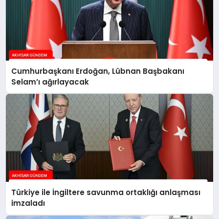
Cumhurbaşkanı Erdoğan, Lübnan Başbakanı
Selam’ı ağırlayacak
Türkiye ile İngiltere savunma ortaklığı anlaşması
imzaladı