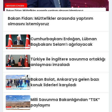
Bakan Fidan: Müttefikler arasında yaptırım
olmasını istemiyoruz
Cumhurbaşkanı Erdoğan, Lübnan
Başbakanı Selam’ı ağırlayacak
Türkiye ile İngiltere savunma ortaklığı
anlaşması imzaladı
Bakan Bolat, Ankara’ya gelen bazı
konuk liderleri karşıladı
Milli Savunma Bakanlığından “TSK”
paylaşımı