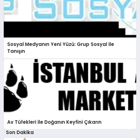
Sosyal Medyanın Yeni Yüzü: Grup Sosyal ile
Tanışın
Av Tüfekleri ile Doğanın Keyfini Çıkarın
Son Dakika