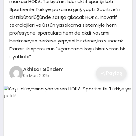
markası HOKA, Türkiye’nin lider aktif spor şirketi
Sportive ile Türkiye pazarına giriş yaptı. Sportive’in
distribütörlüğünde satışa çıkacak HOKA, inovatif
teknolojileri ve üstün yastıklama sistemiyle hem
profesyonel sporculara hem de aktif yaşamı
benimseyen herkese yepyeni bir deneyim sunacak.
Fransız iki sporcunun “uçarcasına koşu hissi veren bir
ayakkabı”…
Akhisar Gündem
Paylaş
05 Mart 2025