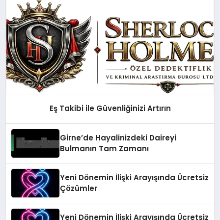
Eş Takibi ile Güvenliğinizi Artırın
Girne’de Hayalinizdeki Daireyi
Bulmanın Tam Zamanı
Yeni Dönemin İlişki Arayışında Ücretsiz
Çözümler
Yeni Dönemin İlişki Arayışında Ücretsiz