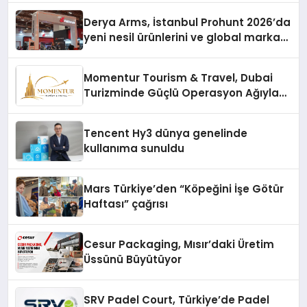
Derya Arms, İstanbul Prohunt 2026’da
yeni nesil ürünlerini ve global marka
vizyonunu sergiledi
Momentur Tourism & Travel, Dubai
Turizminde Güçlü Operasyon Ağıyla
Fark Yaratıyor
Tencent Hy3 dünya genelinde
kullanıma sunuldu
Mars Türkiye’den “Köpeğini İşe Götür
Haftası” çağrısı
Cesur Packaging, Mısır’daki Üretim
Üssünü Büyütüyor
SRV Padel Court, Türkiye’de Padel