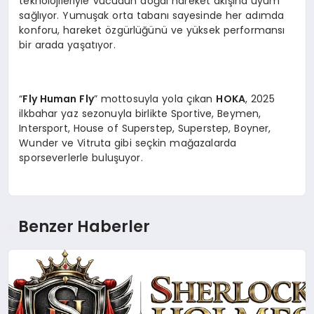
teknolojileriyle vücudun doğal hareket akışına uyum
sağlıyor. Yumuşak orta tabanı sayesinde her adımda
konforu, hareket özgürlüğünü ve yüksek performansı
bir arada yaşatıyor.
“
Fly Human Fly
” mottosuyla yola çıkan
HOKA
, 2025
ilkbahar yaz sezonuyla birlikte Sportive, Beymen,
Intersport, House of Superstep, Superstep, Boyner,
Wunder ve Vitruta gibi seçkin mağazalarda
sporseverlerle buluşuyor.
Benzer Haberler