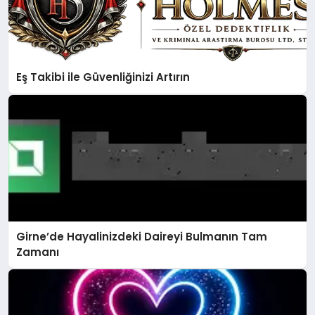
Eş Takibi ile Güvenliğinizi Artırın
Girne’de Hayalinizdeki Daireyi Bulmanın Tam
Zamanı