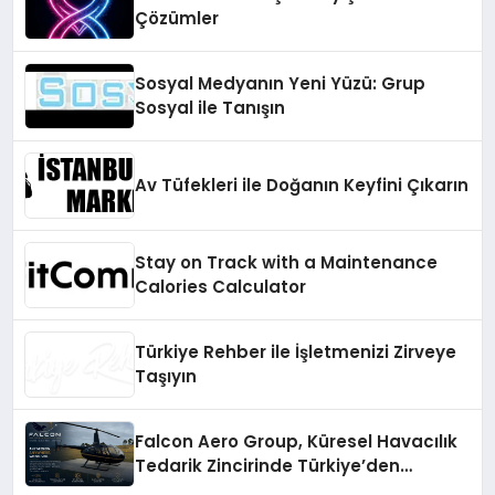
Çözümler
Sosyal Medyanın Yeni Yüzü: Grup
Sosyal ile Tanışın
Av Tüfekleri ile Doğanın Keyfini Çıkarın
Stay on Track with a Maintenance
Calories Calculator
Türkiye Rehber ile İşletmenizi Zirveye
Taşıyın
Falcon Aero Group, Küresel Havacılık
Tedarik Zincirinde Türkiye’den
Dünyaya Açılıyor