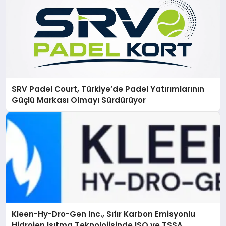
SRV Padel Court, Türkiye’de Padel Yatırımlarının
Güçlü Markası Olmayı Sürdürüyor
Kleen-Hy-Dro-Gen Inc., Sıfır Karbon Emisyonlu
Hidrojen Isıtma Teknolojisinde ISO ve TSSA