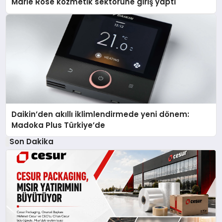
Marie Rose kozmetik sektörüne giriş yaptı
Daikin’den akıllı iklimlendirmede yeni dönem:
Madoka Plus Türkiye’de
Son Dakika