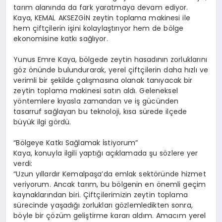
tarım alanında da fark yaratmaya devam ediyor.
Kaya, KEMAL AKSEZGİN zeytin toplama makinesi ile
hem çiftçilerin işini kolaylaştırıyor hem de bölge
ekonomisine katkı sağlıyor.
Yunus Emre Kaya, bölgede zeytin hasadının zorluklarını
göz önünde bulundurarak, yerel çiftçilerin daha hızlı ve
verimli bir şekilde çalışmasına olanak tanıyacak bir
zeytin toplama makinesi satın aldı. Geleneksel
yöntemlere kıyasla zamandan ve iş gücünden
tasarruf sağlayan bu teknoloji, kısa sürede ilçede
büyük ilgi gördü.
“Bölgeye Katkı Sağlamak İstiyorum”
Kaya, konuyla ilgili yaptığı açıklamada şu sözlere yer
verdi:
“Uzun yıllardır Kemalpaşa’da emlak sektöründe hizmet
veriyorum. Ancak tarım, bu bölgenin en önemli geçim
kaynaklarından biri. Çiftçilerimizin zeytin toplama
sürecinde yaşadığı zorlukları gözlemledikten sonra,
böyle bir çözüm geliştirme kararı aldım. Amacım yerel