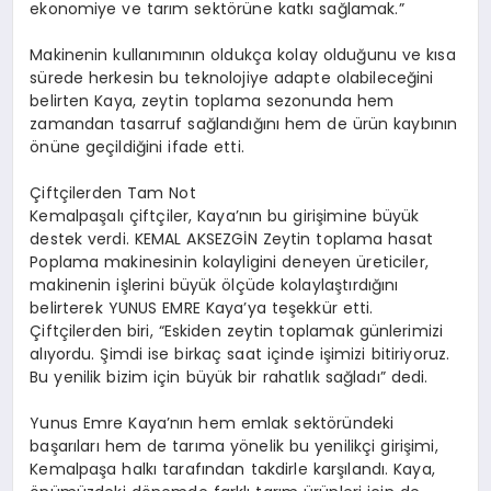
ekonomiye ve tarım sektörüne katkı sağlamak.”
Makinenin kullanımının oldukça kolay olduğunu ve kısa
sürede herkesin bu teknolojiye adapte olabileceğini
belirten Kaya, zeytin toplama sezonunda hem
zamandan tasarruf sağlandığını hem de ürün kaybının
önüne geçildiğini ifade etti.
Çiftçilerden Tam Not
Kemalpaşalı çiftçiler, Kaya’nın bu girişimine büyük
destek verdi. KEMAL AKSEZGİN Zeytin toplama hasat
Poplama makinesinin kolayligini deneyen üreticiler,
makinenin işlerini büyük ölçüde kolaylaştırdığını
belirterek YUNUS EMRE Kaya’ya teşekkür etti.
Çiftçilerden biri, “Eskiden zeytin toplamak günlerimizi
alıyordu. Şimdi ise birkaç saat içinde işimizi bitiriyoruz.
Bu yenilik bizim için büyük bir rahatlık sağladı” dedi.
Yunus Emre Kaya’nın hem emlak sektöründeki
başarıları hem de tarıma yönelik bu yenilikçi girişimi,
Kemalpaşa halkı tarafından takdirle karşılandı. Kaya,