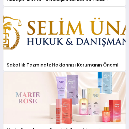
Düzenleyici Onaylarını Aldı
Sakatlık Tazminatı: Haklarınızı Korumanın Önemi