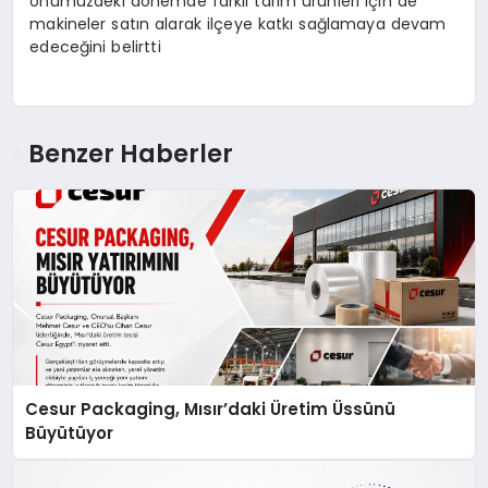
önümüzdeki dönemde farklı tarım ürünleri için de
makineler satın alarak ilçeye katkı sağlamaya devam
edeceğini belirtti
Benzer Haberler
Cesur Packaging, Mısır’daki Üretim Üssünü
Büyütüyor