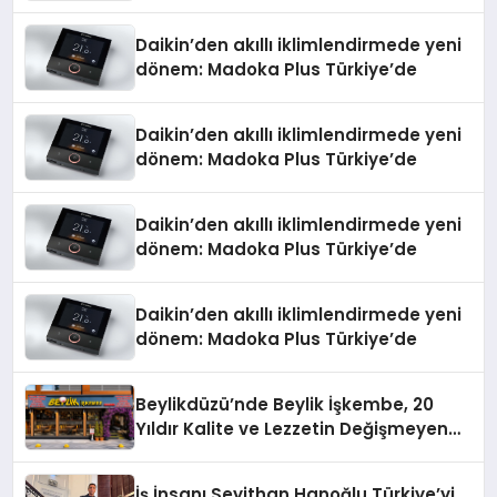
Daikin’den akıllı iklimlendirmede yeni
dönem: Madoka Plus Türkiye’de
Daikin’den akıllı iklimlendirmede yeni
dönem: Madoka Plus Türkiye’de
Daikin’den akıllı iklimlendirmede yeni
dönem: Madoka Plus Türkiye’de
Daikin’den akıllı iklimlendirmede yeni
dönem: Madoka Plus Türkiye’de
Beylikdüzü’nde Beylik İşkembe, 20
Yıldır Kalite ve Lezzetin Değişmeyen
Adresi
İş İnsanı Seyithan Hanoğlu Türkiye’yi