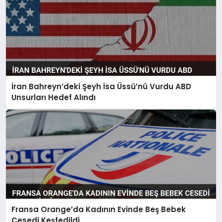
İran Bahreyn’deki Şeyh İsa Üssü’nü Vurdu ABD
Unsurları Hedef Alındı
Fransa Orange’da Kadının Evinde Beş Bebek
Cesedi Keşfedildi