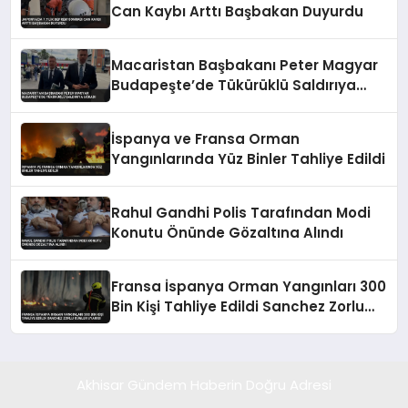
Can Kaybı Arttı Başbakan Duyurdu
Macaristan Başbakanı Peter Magyar
Budapeşte’de Tükürüklü Saldırıya
Uğradı
İspanya ve Fransa Orman
Yangınlarında Yüz Binler Tahliye Edildi
Rahul Gandhi Polis Tarafından Modi
Konutu Önünde Gözaltına Alındı
Fransa İspanya Orman Yangınları 300
Bin Kişi Tahliye Edildi Sanchez Zorlu
Günler Uyarısı
Akhisar Gündem Haberin Doğru Adresi