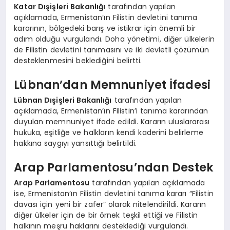
Katar Dışişleri Bakanlığı
tarafından yapılan
açıklamada, Ermenistan’ın Filistin devletini tanıma
kararının, bölgedeki barış ve istikrar için önemli bir
adım olduğu vurgulandı. Doha yönetimi, diğer ülkelerin
de Filistin devletini tanımasını ve iki devletli çözümün
desteklenmesini beklediğini belirtti.
Lübnan’dan Memnuniyet İfadesi
Lübnan Dışişleri Bakanlığı
tarafından yapılan
açıklamada, Ermenistan’ın Filistin’i tanıma kararından
duyulan memnuniyet ifade edildi. Kararın uluslararası
hukuka, eşitliğe ve halkların kendi kaderini belirleme
hakkına saygıyı yansıttığı belirtildi.
Arap Parlamentosu’ndan Destek
Arap Parlamentosu
tarafından yapılan açıklamada
ise, Ermenistan’ın Filistin devletini tanıma kararı “Filistin
davası için yeni bir zafer” olarak nitelendirildi. Kararın
diğer ülkeler için de bir örnek teşkil ettiği ve Filistin
halkının meşru haklarını desteklediği vurgulandı.