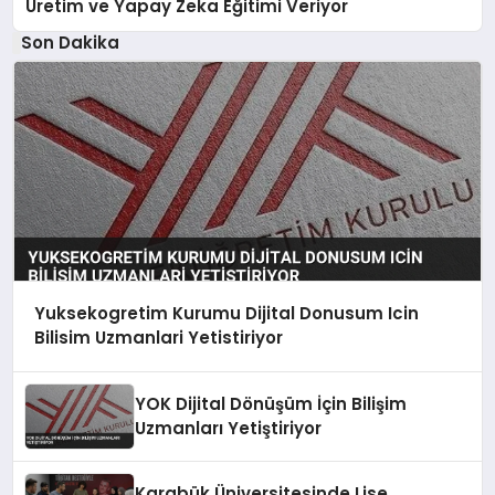
Üretim ve Yapay Zeka Eğitimi Veriyor
Son Dakika
Yuksekogretim Kurumu Dijital Donusum Icin
Bilisim Uzmanlari Yetistiriyor
YOK Dijital Dönüşüm İçin Bilişim
Uzmanları Yetiştiriyor
Karabük Üniversitesinde Lise