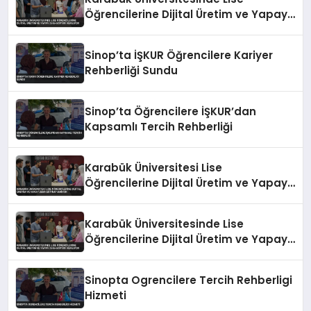
Öğrencilerine Dijital Üretim ve Yapay
Zeka Eğitimi Veriliyor
Sinop’ta İŞKUR Öğrencilere Kariyer
Rehberliği Sundu
Sinop’ta Öğrencilere İŞKUR’dan
Kapsamlı Tercih Rehberliği
Karabük Üniversitesi Lise
Öğrencilerine Dijital Üretim ve Yapay
Zeka Eğitimi Veriyor
Karabük Üniversitesinde Lise
Öğrencilerine Dijital Üretim ve Yapay
Zeka Eğitimi Veriliyor
Sinopta Ogrencilere Tercih Rehberligi
Hizmeti