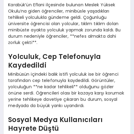
Karabük’ün Eflani ilçesinde bulunan Meslek Yüksek
Okulu’na giden öğrenciler, minibüsle yaşadıkları
tehlikeli yolculukla gündeme geldi. Çoğunluğu
üniversite öğrencisi olan yolcular, tıklım tıklım dolan
minibüste ayakta yolculuk yapmak zorunda kaldı. Bu
durum nedeniyle öğrenciler, **nefes almakta dahi
zorluk çekti**.
Yolculuk, Cep Telefonuyla
Kaydedildi
Minibüsün içindeki balık istifi yolculuk ise bir öğrenci
tarafından cep telefonuyla kaydedildi. Görüntüler,
yolculuğun **ne kadar tehlikeli** olduğunu gözler
önüne serdi. Öğrencileri olası bir kazaya karşı korumak
yerine tehlikeye davetiye çıkaran bu durum, sosyal
medyada da büyük yankı uyandırdı.
Sosyal Medya Kullanıcıları
Hayrete Düştü