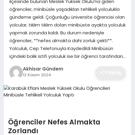
ilçesinde bulunan Meslek Yüksek Okulu’na giden
öğrenciler, minibüsle yaşadıkları tehlikeli yolculukla
gündeme geldi. Çoğunluğu üniversite öğrencisi olan
yolcular, tıklım tıklım dolan minibüste ayakta yolculuk
yapmak zorunda kaldı. Bu durum nedeniyle
öğrenciler, **nefes almakta dahi zorluk çekti**.
Yolculuk, Cep Telefonuyla Kaydedildi Minibüsün
içindeki balık istifi yolculuk ise bir öğrenci tarafından…
Akhisar Gündem
Paylaş
12 Kasım 2024
Öğrenciler Nefes Almakta
Zorlandı