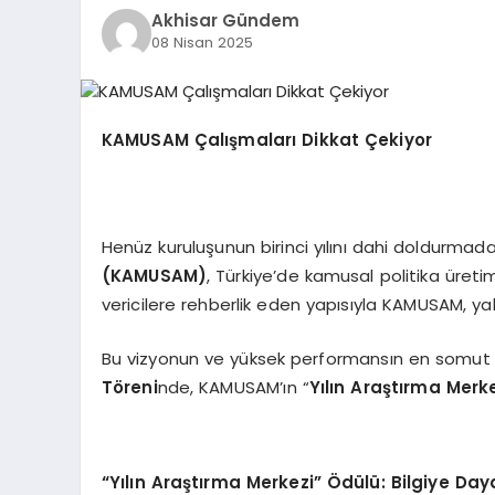
Akhisar Gündem
08 Nisan 2025
KAMUSAM Çalışmaları Dikkat Çekiyor
Henüz kuruluşunun birinci yılını dahi doldurma
(
KAMUSAM
)
, Türkiye’de kamusal politika üreti
vericilere rehberlik eden yapısıyla KAMUSAM, yal
Bu vizyonun ve yüksek performansın en somut 
Töreni
nde, KAMUSAM’ın “
Yılın Araştırma Merk
“Yılın Araştırma Merkezi” Ödülü: Bilgiye Day