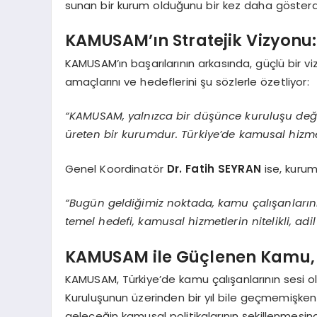
sunan bir kurum olduğunu bir kez daha gösterd
KAMUSAM’ın Stratejik Vizyonu
KAMUSAM’ın başarılarının arkasında, güçlü bir viz
amaçlarını ve hedeflerini şu sözlerle özetliyor:
“KAMUSAM, yalnızca bir düşünce kuruluşu değil
üreten bir kurumdur. Türkiye’de kamusal hizme
Genel Koordinatör
Dr. Fatih SEYRAN
ise, kurum
“Bugün geldiğimiz noktada, kamu çalışanlarının
temel hedefi, kamusal hizmetlerin nitelikli, ad
KAMUSAM ile Güçlenen Kamu,
KAMUSAM, Türkiye’de kamu çalışanlarının sesi ol
Kuruluşunun üzerinden bir yıl bile geçmemişken
geleceğin kamusal politikalarının şekillenmesin