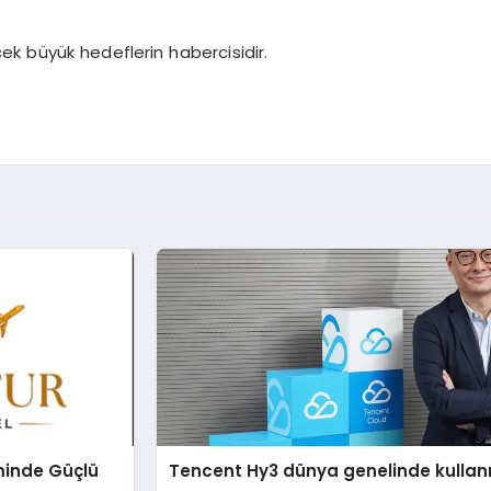
ek büyük hedeflerin habercisidir.
minde Güçlü
Tencent Hy3 dünya genelinde kulla