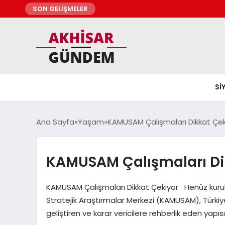
SON GELİŞMELER
SI
Ana Sayfa
Yaşam
KAMUSAM Çalışmaları Dikkat Çek
KAMUSAM Çalışmaları Di
KAMUSAM Çalışmaları Dikkat Çekiyor Henüz kurulu
Stratejik Araştırmalar Merkezi (KAMUSAM), Türkiy
geliştiren ve karar vericilere rehberlik eden yap