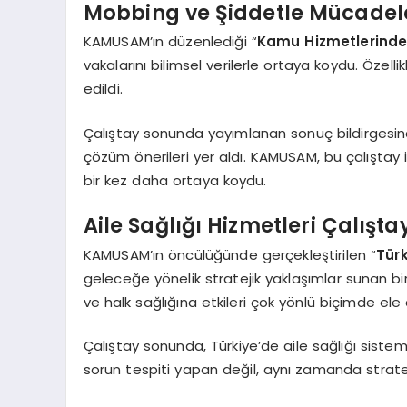
Mobbing ve Şiddetle Mücadele
KAMUSAM’ın düzenlediği “
Kamu Hizmetlerinde
vakalarını bilimsel verilerle ortaya koydu. Özell
edildi.
Çalıştay sonunda yayımlanan sonuç bildirgesinde
çözüm önerileri yer aldı. KAMUSAM, bu çalıştay 
bir kez daha ortaya koydu.
Aile Sağlığı Hizmetleri Çalışt
KAMUSAM’ın öncülüğünde gerçekleştirilen “
Türk
geleceğe yönelik stratejik yaklaşımlar sunan bir e
ve halk sağlığına etkileri çok yönlü biçimde ele a
Çalıştay sonunda, Türkiye’de aile sağlığı siste
sorun tespiti yapan değil, aynı zamanda strate