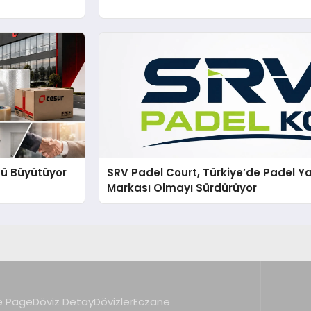
nü Büyütüyor
SRV Padel Court, Türkiye’de Padel Ya
Markası Olmayı Sürdürüyor
 Page
Döviz Detay
Dövizler
Eczane