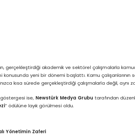
dan, gerçekleştirdiği akademik ve sektörel çalışmalarla kam
mi konusunda yeni bir dönemi başlattı. Kamu çalışanlarının s
nızca kısa sürede gerçekleştirdiği çalışmalarla değil, aynı 
göstergesi ise,
Newstürk Medya Grubu
tarafından düzenlen
ezi
” ödülüne layık görülmesi oldu.
alı Yönetimin Zaferi