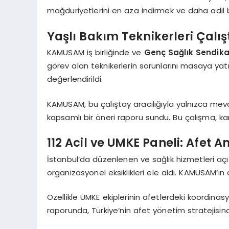
mağduriyetlerini en aza indirmek ve daha adil b
Yaşlı Bakım Teknikerleri Çalış
KAMUSAM iş birliğinde ve
Genç Sağlık Sendika
görev alan teknikerlerin sorunlarını masaya yatı
değerlendirildi.
KAMUSAM, bu çalıştay aracılığıyla yalnızca mevc
kapsamlı bir öneri raporu sundu. Bu çalışma, ka
112 Acil ve UMKE Paneli: Afet
İstanbul’da düzenlenen ve sağlık hizmetleri a
organizasyonel eksiklikleri ele aldı. KAMUSAM’ın 
Özellikle UMKE ekiplerinin afetlerdeki koordina
raporunda, Türkiye’nin afet yönetim stratejisin