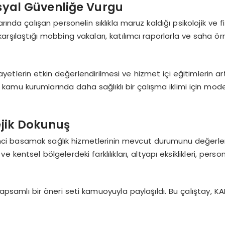
syal Güvenliğe Vurgu
ında çalışan personelin sıklıkla maruz kaldığı psikolojik ve f
karşılaştığı mobbing vakaları, katılımcı raporlarla ve saha örn
lerin etkin değerlendirilmesi ve hizmet içi eğitimlerin artı
 kamu kurumlarında daha sağlıklı bir çalışma iklimi için mo
ejik Dokunuş
rinci basamak sağlık hizmetlerinin mevcut durumunu değerle
ve kentsel bölgelerdeki farklılıkları, altyapı eksiklikleri, per
kapsamlı bir öneri seti kamuoyuyla paylaşıldı. Bu çalıştay,