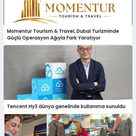
Momentur Tourism & Travel, Dubai Turizminde
Güçlü Operasyon Ağıyla Fark Yaratıyor
Tencent Hy3 dünya genelinde kullanıma sunuldu