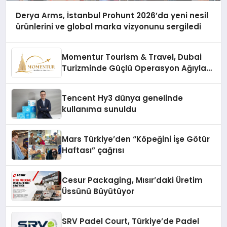
Derya Arms, İstanbul Prohunt 2026’da yeni nesil
ürünlerini ve global marka vizyonunu sergiledi
Momentur Tourism & Travel, Dubai
Turizminde Güçlü Operasyon Ağıyla
Fark Yaratıyor
Tencent Hy3 dünya genelinde
kullanıma sunuldu
Mars Türkiye’den “Köpeğini İşe Götür
Haftası” çağrısı
Cesur Packaging, Mısır’daki Üretim
Üssünü Büyütüyor
SRV Padel Court, Türkiye’de Padel