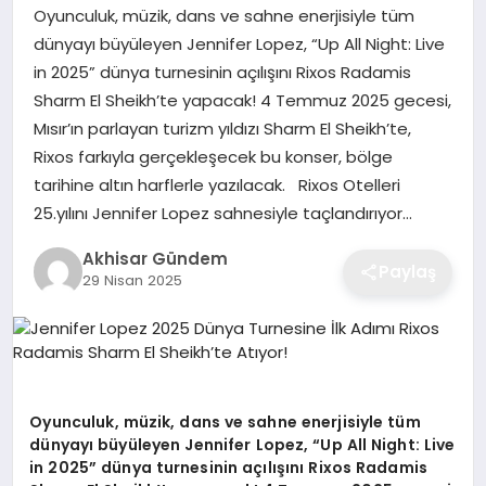
Oyunculuk, müzik, dans ve sahne enerjisiyle tüm
dünyayı büyüleyen Jennifer Lopez, “Up All Night: Live
in 2025” dünya turnesinin açılışını Rixos Radamis
Sharm El Sheikh’te yapacak! 4 Temmuz 2025 gecesi,
Mısır’ın parlayan turizm yıldızı Sharm El Sheikh’te,
Rixos farkıyla gerçekleşecek bu konser, bölge
tarihine altın harflerle yazılacak. Rixos Otelleri
25.yılını Jennifer Lopez sahnesiyle taçlandırıyor…
Akhisar Gündem
Paylaş
29 Nisan 2025
Oyunculuk, müzik, dans ve sahne enerjisiyle tüm
dünyayı büyüleyen Jennifer Lopez,
“
Up All Night: Live
in 2025
” dünya turnesinin açılışını
Rixos Radamis