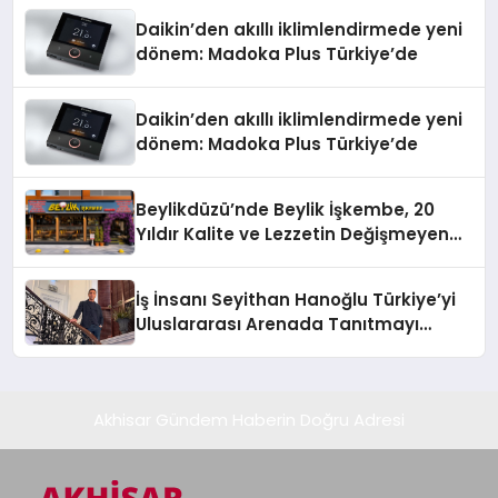
Daikin’den akıllı iklimlendirmede yeni
dönem: Madoka Plus Türkiye’de
Daikin’den akıllı iklimlendirmede yeni
dönem: Madoka Plus Türkiye’de
Beylikdüzü’nde Beylik İşkembe, 20
Yıldır Kalite ve Lezzetin Değişmeyen
Adresi
İş İnsanı Seyithan Hanoğlu Türkiye’yi
Uluslararası Arenada Tanıtmayı
Hedefliyor
Akhisar Gündem Haberin Doğru Adresi