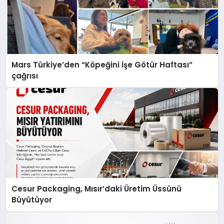
Mars Türkiye’den “Köpeğini İşe Götür Haftası”
çağrısı
Cesur Packaging, Mısır’daki Üretim Üssünü
Büyütüyor