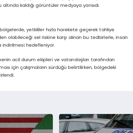
 su altında kaldığı görüntüler medyaya yansıdı.
bölgelerde, yetkililer hızla harekete geçerek tahliye
n olabileceği sel riskine karşı alınan bu tedbirlerle, insan
indirilmesi hedefleniyor.
nin acil durum ekipleri ve vatandaşları tarafından
ılması için çalışmaların sürdüğü belirtilirken, bölgedeki
rlendi.