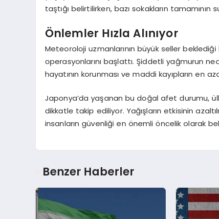
taştığı belirtilirken, bazı sokakların tamamının
Önlemler Hızla Alınıyor
Meteoroloji uzmanlarının büyük seller beklediği 
operasyonlarını başlattı. Şiddetli yağmurun nede
hayatının korunması ve maddi kayıpların en aza 
Japonya’da yaşanan bu doğal afet durumu, ülke
dikkatle takip ediliyor. Yağışların etkisinin azalt
insanların güvenliği en önemli öncelik olarak beli
Benzer Haberler