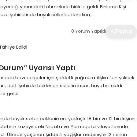
leyeceği yönündeki tahminlerle birlikte geldi. Binlerce Kişi
uzu şehirlerinde büyük seller beklenirken,…
0 Yorum Yapıldı
Paylaş
 Durum” Uyarısı Yaptı
ndaki bazı bölgeler için şiddetli yağmura ilişkin “en yüksek
ı, dört şehirde beklenen sellerin insan hayatını ciddi
te geldi.
e büyük seller beklenirken, yaklaşık 18 bin ve 12 bin kişinin
 eyaletinin kuzeyindeki Niigata ve Yamagata vilayetlerinde
ndı. Ülkede yaşanan şiddetli yağışlar nedeniyle 12 nehrin