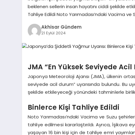
beklenen sellerin insan hayatını ciddi şekilde etki
Tahliye Edildi Noto Yarımadası’ndaki Vacima ve S
Akhisar Gündem
21 Eylül 2024
JMA “En Yüksek Seviyede Acil
Japonya Meteoroloji Ajansı (JMA), ülkenin ortası
seviyede acil durum” uyarısında bulundu. Bu uyar
şekilde etkileyeceği yönündeki tahminlerle birlik
Binlerce Kişi Tahliye Edildi
Noto Yarımadası’ndaki Vacima ve Suzu şehirlerind
tahliye edilmesi kararlaştırıldı. Ayrıca, İşikava
yaşayan 16 bin kişi için de tahliye emri yayımla