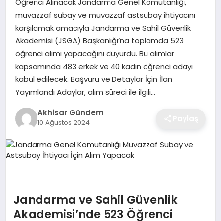
Öğrenci Alınacak Jandarma Genel Komutanlığı,
muvazzaf subay ve muvazzaf astsubay ihtiyacını
karşılamak amacıyla Jandarma ve Sahil Güvenlik
Akademisi (JSGA) Başkanlığı’na toplamda 523
öğrenci alımı yapacağını duyurdu. Bu alımlar
kapsamında 483 erkek ve 40 kadın öğrenci adayı
kabul edilecek. Başvuru ve Detaylar İçin İlan
Yayımlandı Adaylar, alım süreci ile ilgili…
Akhisar Gündem
Paylaş
10 Ağustos 2024
Jandarma ve Sahil Güvenlik
Akademisi’nde 523 Öğrenci