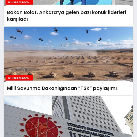
Bakan Bolat, Ankara’ya gelen bazı konuk liderleri
karşıladı
Milli Savunma Bakanlığından “TSK” paylaşımı