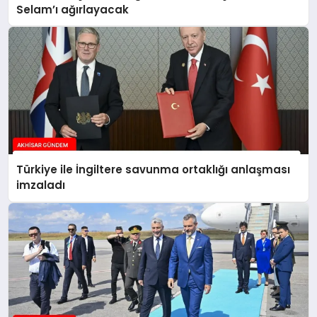
Selam’ı ağırlayacak
Türkiye ile İngiltere savunma ortaklığı anlaşması
imzaladı