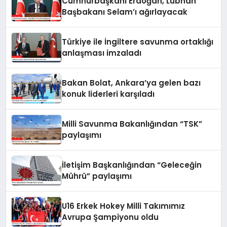
Cumhurbaşkanı Erdoğan, Lübnan
Başbakanı Selam’ı ağırlayacak
Türkiye ile İngiltere savunma ortaklığı
anlaşması imzaladı
Bakan Bolat, Ankara’ya gelen bazı
konuk liderleri karşıladı
Milli Savunma Bakanlığından “TSK”
paylaşımı
İletişim Başkanlığından “Geleceğin
Mührü” paylaşımı
U16 Erkek Hokey Milli Takımımız
Avrupa Şampiyonu oldu