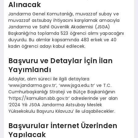
Alınacak
Jandarma Genel Komutanlığı, muvazzaf subay ve
muvazzaf astsubay ihtiyacını karşılamak amacıyla
Jandarma ve Sahil Güvenlik Akademisi (JSGA)
Başkanlığı’na toplamda 523 öğrenci alımı yapacağını
duyurdu. Bu alımlar kapsamında 483 erkek ve 40
kadın öğrenci adayı kabul edilecek.
Başvuru ve Detaylar İçin İlan
Yayımlandı
Adaylar, alım süreci ile ilgili detaylara
‘www.jandarma.gov.tr’, ‘www.jsga.edu.tr’ ve T.C.
Cumhurbaşkanlığı Strateji ve Bütçe Başkanlığının
‘https://kamuilan.sbb.gov.tr’ adreslerinde yer alan
‘2024 Yılı JSGA Jandarma Astsubay Meslek
Yüksekokulu Başvuru Kılavuzu’ ile ulaşabilecekler.
Başvurular İnternet Üzerinden
Yapılacak