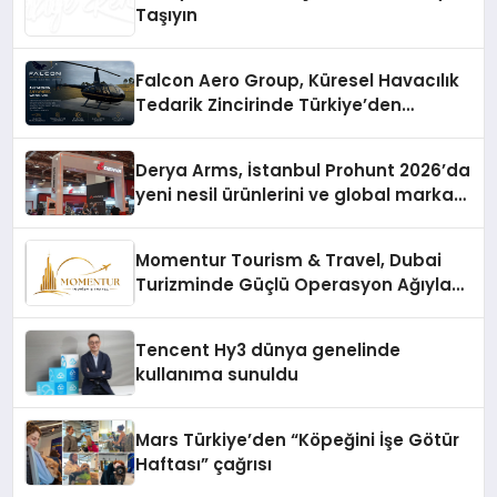
Taşıyın
Falcon Aero Group, Küresel Havacılık
Tedarik Zincirinde Türkiye’den
Dünyaya Açılıyor
Derya Arms, İstanbul Prohunt 2026’da
yeni nesil ürünlerini ve global marka
vizyonunu sergiledi
Momentur Tourism & Travel, Dubai
Turizminde Güçlü Operasyon Ağıyla
Fark Yaratıyor
Tencent Hy3 dünya genelinde
kullanıma sunuldu
Mars Türkiye’den “Köpeğini İşe Götür
Haftası” çağrısı