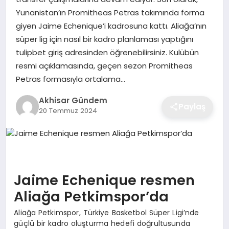
Yunanistan’ın Promitheas Petras takımında forma
giyen Jaime Echenique’i kadrosuna kattı. Aliağa’nın
süper lig için nasıl bir kadro planlaması yaptığını
tulipbet giriş adresinden öğrenebilirsiniz. Kulübün
resmi açıklamasında, geçen sezon Promitheas
Petras formasıyla ortalama…
Akhisar Gündem
Paylaş
20 Temmuz 2024
Jaime Echenique resmen
Aliağa Petkimspor’da
Aliağa Petkimspor, Türkiye Basketbol Süper Ligi’nde
güçlü bir kadro oluşturma hedefi doğrultusunda