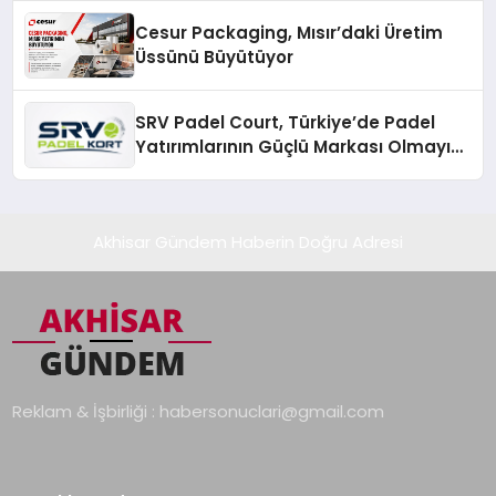
Cesur Packaging, Mısır’daki Üretim
Üssünü Büyütüyor
SRV Padel Court, Türkiye’de Padel
Yatırımlarının Güçlü Markası Olmayı
Sürdürüyor
Akhisar Gündem Haberin Doğru Adresi
Reklam & İşbirliği :
habersonuclari@gmail.com