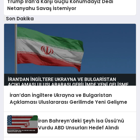
Trump Iran’a Karşı Güçlü Konumdayız Dedi
Netanyahu Savaş İstemiyor
Son Dakika
İran’dan İngiltere Ukrayna ve Bulgaristan
Açıklaması Uluslararası Gerilimde Yeni Gelişme
İran Bahreyn’deki Şeyh İsa Üssü’nü
Vurdu ABD Unsurları Hedef Alındı