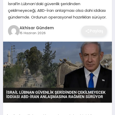
İsrail’in Lübnan’daki güvenlik şeridinden
çekilmeyeceği, ABD-İran anlaşması olsa dahi iddiası
gündemde. Ordunun operasyonel hazırlıkları sürüyor.
Akhisar Gündem
Paylaş
15 Haziran 2026