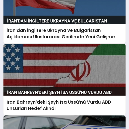
İran’dan İngiltere Ukrayna ve Bulgaristan
Açıklaması Uluslararası Gerilimde Yeni Gelişme
İran Bahreyn’deki Şeyh İsa Üssü’nü Vurdu ABD
Unsurları Hedef Alındı