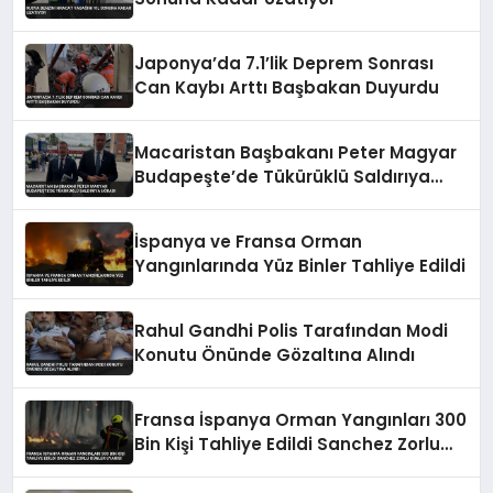
Japonya’da 7.1’lik Deprem Sonrası
Can Kaybı Arttı Başbakan Duyurdu
Macaristan Başbakanı Peter Magyar
Budapeşte’de Tükürüklü Saldırıya
Uğradı
İspanya ve Fransa Orman
Yangınlarında Yüz Binler Tahliye Edildi
Rahul Gandhi Polis Tarafından Modi
Konutu Önünde Gözaltına Alındı
Fransa İspanya Orman Yangınları 300
Bin Kişi Tahliye Edildi Sanchez Zorlu
Günler Uyarısı