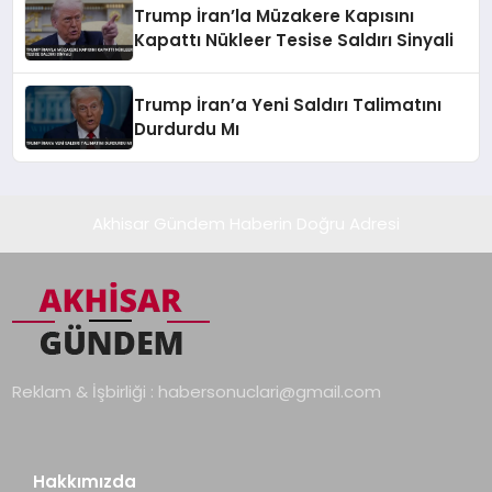
Trump İran’la Müzakere Kapısını
Kapattı Nükleer Tesise Saldırı Sinyali
Trump İran’a Yeni Saldırı Talimatını
Durdurdu Mı
Akhisar Gündem Haberin Doğru Adresi
Reklam & İşbirliği :
habersonuclari@gmail.com
Hakkımızda