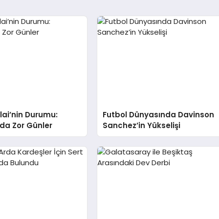
alai’nin Durumu:
Futbol Dünyasında Davinson
da Zor Günler
Sanchez’in Yükselişi