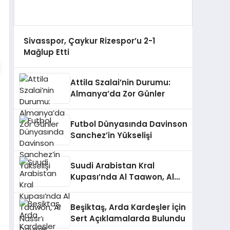
Sivasspor, Çaykur Rizespor’u 2-1
Mağlup Etti
Attila Szalai’nin Durumu:
Almanya’da Zor Günler
Futbol Dünyasında Davinson
Sanchez’in Yükselişi
Suudi Arabistan Kral
Kupası’nda Al Taawon, Al
Nassr’ı Devirdi!
Beşiktaş, Arda Kardeşler İçin
Sert Açıklamalarda Bulundu