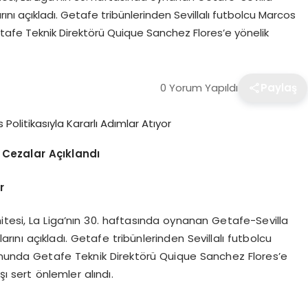
rını açıkladı. Getafe tribünlerinden Sevillalı futbolcu Marcos
fe Teknik Direktörü Quique Sanchez Flores’e yönelik
0 Yorum Yapıldı
Paylaş
 Cezalar Açıklandı
r
itesi, La Liga’nın 30. haftasında oynanan Getafe-Sevilla
arını açıkladı. Getafe tribünlerinden Sevillalı futbolcu
unda Getafe Teknik Direktörü Quique Sanchez Flores’e
şı sert önlemler alındı.