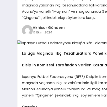
maçında yaşanan ırkçı tezahüratlarla ilgili kararla
Acuna’ya yönelik “Maymun” ve maç sonunda Geta
“Çingene” şeklindeki ırkçı söylemlere karşı…
Akhisar Gündem
17 Ekim 2024
La Liga Maçında Irkçı Tezahüratlara Yönelik
Disiplin Komitesi Tarafından Verilen Kararla
İspanya Futbol Federasyonu (RFEF) Disiplin Kom
maçında yaşanan ırkçı tezahüratlarla ilgili kararl
Marcos Acuna’ya yönelik “Maymun” ve maç son
yönelik “Çingene” şeklindeki ırkçı söylemlere kar
Cezalar