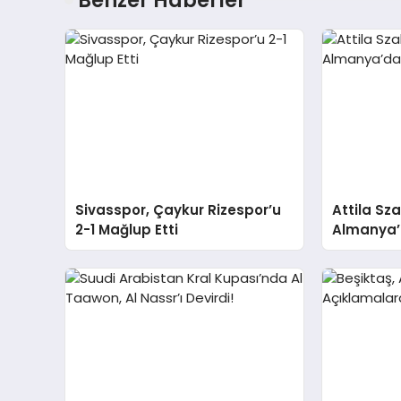
Sivasspor, Çaykur Rizespor’u
Attila Sz
2-1 Mağlup Etti
Almanya’