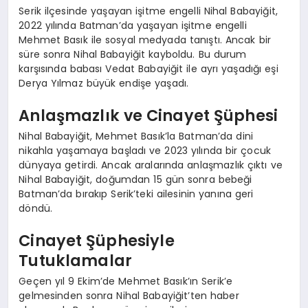
Serik ilçesinde yaşayan işitme engelli Nihal Babayiğit,
2022 yılında Batman’da yaşayan işitme engelli
Mehmet Basık ile sosyal medyada tanıştı. Ancak bir
süre sonra Nihal Babayiğit kayboldu. Bu durum
karşısında babası Vedat Babayiğit ile ayrı yaşadığı eşi
Derya Yılmaz büyük endişe yaşadı.
Anlaşmazlık ve Cinayet Şüphesi
Nihal Babayiğit, Mehmet Basık’la Batman’da dini
nikahla yaşamaya başladı ve 2023 yılında bir çocuk
dünyaya getirdi. Ancak aralarında anlaşmazlık çıktı ve
Nihal Babayiğit, doğumdan 15 gün sonra bebeği
Batman’da bırakıp Serik’teki ailesinin yanına geri
döndü.
Cinayet Şüphesiyle
Tutuklamalar
Geçen yıl 9 Ekim’de Mehmet Basık’ın Serik’e
gelmesinden sonra Nihal Babayiğit’ten haber