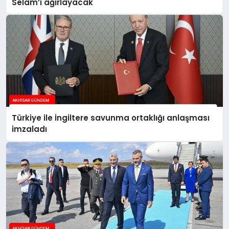
Selam’ı ağırlayacak
Türkiye ile İngiltere savunma ortaklığı anlaşması
imzaladı