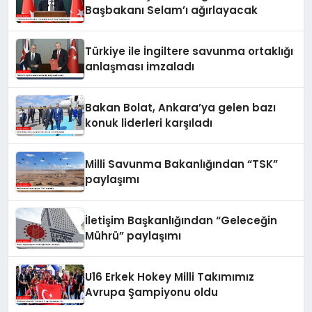
Başbakanı Selam’ı ağırlayacak
Türkiye ile İngiltere savunma ortaklığı
anlaşması imzaladı
Bakan Bolat, Ankara’ya gelen bazı
konuk liderleri karşıladı
Milli Savunma Bakanlığından “TSK”
paylaşımı
İletişim Başkanlığından “Geleceğin
Mührü” paylaşımı
U16 Erkek Hokey Milli Takımımız
Avrupa Şampiyonu oldu