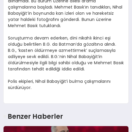
alınamadı. Bu durum üzerine ailesi arama
çalışmalarına başladı. Mehmet Basık’ın tanıdıkları, Nihal
Babayiğit’in boynunda kan izleri olan ve hareketsiz
yatar haldeki fotoğrafını gönderdi. Bunun üzerine
Mehmet Basık tutuklandı.
Soruşturma devam ederken, dini nikahlı ikinci eşi
olduğu belirtilen B.G. da Batman’da gözaltına alındı.
B.G., ‘kasten öldürmeye azmettirmek’ suçlamasıyla
adliyeye sevk edildi. B.G.’nin Nihal Babayiğit’in
öldürülmesiyle ilgili bilgi sahibi olduğu ve Mehmet Basık
tarafından tehdit edildiği iddia edildi.
Polis ekipleri, Nihal Babayiğit’i bulma çalışmalarını
sürdürüyor.
Benzer Haberler