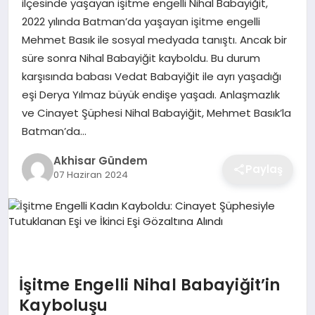
ilçesinde yaşayan işitme engelli Nihal Babayiğit,
2022 yılında Batman’da yaşayan işitme engelli
Mehmet Basık ile sosyal medyada tanıştı. Ancak bir
süre sonra Nihal Babayiğit kayboldu. Bu durum
karşısında babası Vedat Babayiğit ile ayrı yaşadığı
eşi Derya Yılmaz büyük endişe yaşadı. Anlaşmazlık
ve Cinayet Şüphesi Nihal Babayiğit, Mehmet Basık’la
Batman’da…
Akhisar Gündem
Paylaş
07 Haziran 2024
İşitme Engelli Nihal Babayiğit’in
Kayboluşu