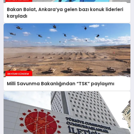
Bakan Bolat, Ankara’ya gelen bazı konuk liderleri
karşıladı
Milli Savunma Bakanlığından “TSK” paylaşımı