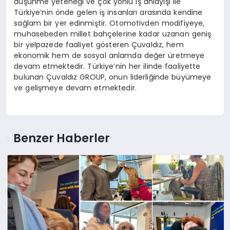
düşünme yeteneği ve çok yönlü iş anlayışı ile
Türkiye’nin önde gelen iş insanları arasında kendine
sağlam bir yer edinmiştir. Otomotivden modifiyeye,
muhasebeden millet bahçelerine kadar uzanan geniş
bir yelpazede faaliyet gösteren Çuvaldız, hem
ekonomik hem de sosyal anlamda değer üretmeye
devam etmektedir. Türkiye’nin her ilinde faaliyette
bulunan Çuvaldız GROUP, onun liderliğinde büyümeye
ve gelişmeye devam etmektedir.
Benzer Haberler