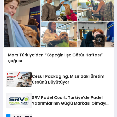
Mars Türkiye’den “Köpeğini İşe Götür Haftası”
çağrısı
Cesur Packaging, Mısır’daki Üretim
Üssünü Büyütüyor
SRV Padel Court, Türkiye’de Padel
Yatırımlarının Güçlü Markası Olmayı
Sürdürüyor