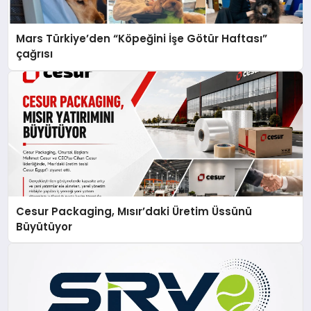
Mars Türkiye’den “Köpeğini İşe Götür Haftası”
çağrısı
Cesur Packaging, Mısır’daki Üretim Üssünü
Büyütüyor