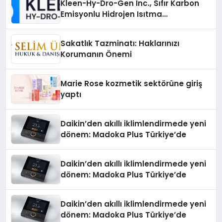
Kleen-Hy-Dro-Gen Inc., Sıfır Karbon
Emisyonlu Hidrojen Isıtma
Teknolojisinde ISO ve TSSA
Düzenleyici Onaylarını Aldı
Sakatlık Tazminatı: Haklarınızı
Korumanın Önemi
Marie Rose kozmetik sektörüne giriş
yaptı
Daikin’den akıllı iklimlendirmede yeni
dönem: Madoka Plus Türkiye’de
Daikin’den akıllı iklimlendirmede yeni
dönem: Madoka Plus Türkiye’de
Daikin’den akıllı iklimlendirmede yeni
dönem: Madoka Plus Türkiye’de