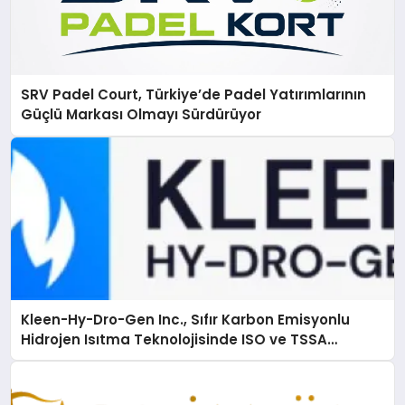
SRV Padel Court, Türkiye’de Padel Yatırımlarının
Güçlü Markası Olmayı Sürdürüyor
Kleen-Hy-Dro-Gen Inc., Sıfır Karbon Emisyonlu
Hidrojen Isıtma Teknolojisinde ISO ve TSSA
Düzenleyici Onaylarını Aldı