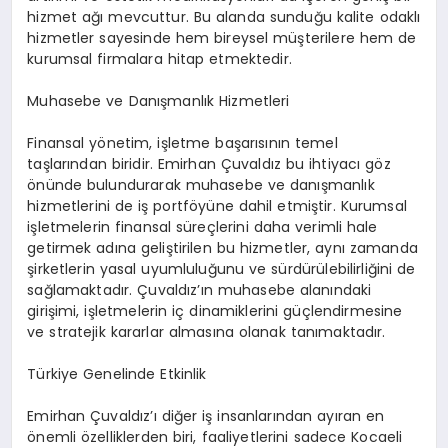
hizmet ağı mevcuttur. Bu alanda sunduğu kalite odaklı
hizmetler sayesinde hem bireysel müşterilere hem de
kurumsal firmalara hitap etmektedir.
Muhasebe ve Danışmanlık Hizmetleri
Finansal yönetim, işletme başarısının temel
taşlarından biridir. Emirhan Çuvaldız bu ihtiyacı göz
önünde bulundurarak muhasebe ve danışmanlık
hizmetlerini de iş portföyüne dahil etmiştir. Kurumsal
işletmelerin finansal süreçlerini daha verimli hale
getirmek adına geliştirilen bu hizmetler, aynı zamanda
şirketlerin yasal uyumluluğunu ve sürdürülebilirliğini de
sağlamaktadır. Çuvaldız’ın muhasebe alanındaki
girişimi, işletmelerin iç dinamiklerini güçlendirmesine
ve stratejik kararlar almasına olanak tanımaktadır.
Türkiye Genelinde Etkinlik
Emirhan Çuvaldız’ı diğer iş insanlarından ayıran en
önemli özelliklerden biri, faaliyetlerini sadece Kocaeli