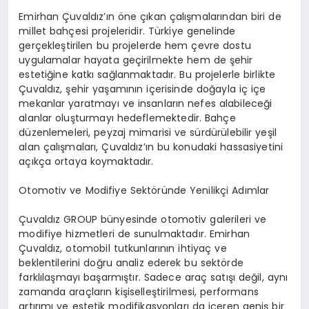
Emirhan Çuvaldız’ın öne çıkan çalışmalarından biri de
millet bahçesi projeleridir. Türkiye genelinde
gerçekleştirilen bu projelerde hem çevre dostu
uygulamalar hayata geçirilmekte hem de şehir
estetiğine katkı sağlanmaktadır. Bu projelerle birlikte
Çuvaldız, şehir yaşamının içerisinde doğayla iç içe
mekanlar yaratmayı ve insanların nefes alabileceği
alanlar oluşturmayı hedeflemektedir. Bahçe
düzenlemeleri, peyzaj mimarisi ve sürdürülebilir yeşil
alan çalışmaları, Çuvaldız’ın bu konudaki hassasiyetini
açıkça ortaya koymaktadır.
Otomotiv ve Modifiye Sektöründe Yenilikçi Adımlar
Çuvaldız GROUP bünyesinde otomotiv galerileri ve
modifiye hizmetleri de sunulmaktadır. Emirhan
Çuvaldız, otomobil tutkunlarının ihtiyaç ve
beklentilerini doğru analiz ederek bu sektörde
farklılaşmayı başarmıştır. Sadece araç satışı değil, aynı
zamanda araçların kişiselleştirilmesi, performans
artırımı ve estetik modifikasyonları da içeren geniş bir