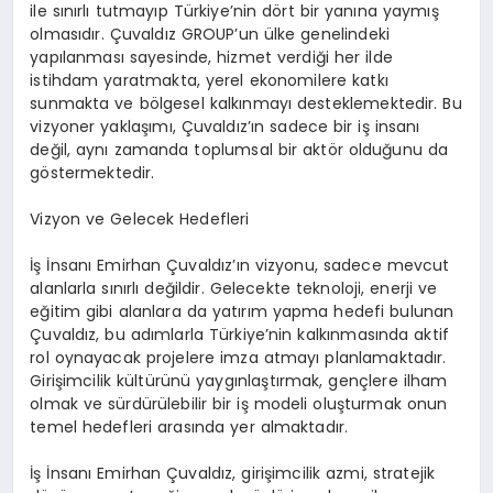
ile sınırlı tutmayıp Türkiye’nin dört bir yanına yaymış
olmasıdır. Çuvaldız GROUP’un ülke genelindeki
yapılanması sayesinde, hizmet verdiği her ilde
istihdam yaratmakta, yerel ekonomilere katkı
sunmakta ve bölgesel kalkınmayı desteklemektedir. Bu
vizyoner yaklaşımı, Çuvaldız’ın sadece bir iş insanı
değil, aynı zamanda toplumsal bir aktör olduğunu da
göstermektedir.
Vizyon ve Gelecek Hedefleri
İş İnsanı Emirhan Çuvaldız’ın vizyonu, sadece mevcut
alanlarla sınırlı değildir. Gelecekte teknoloji, enerji ve
eğitim gibi alanlara da yatırım yapma hedefi bulunan
Çuvaldız, bu adımlarla Türkiye’nin kalkınmasında aktif
rol oynayacak projelere imza atmayı planlamaktadır.
Girişimcilik kültürünü yaygınlaştırmak, gençlere ilham
olmak ve sürdürülebilir bir iş modeli oluşturmak onun
temel hedefleri arasında yer almaktadır.
İş İnsanı Emirhan Çuvaldız, girişimcilik azmi, stratejik