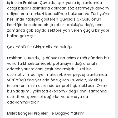
iş İnsanı Emirhan Çuvaldız, çok yönlü iş alanlarında
attığı başarılı adımlarla adından söz ettirmeye devam
ediyor. Ana merkezi Kocaeli’nde bulunan ve Türkiye’nin
her ilinde faaliyet gösteren Çuvaldız GROUP, onun
liderliğinde sadece bir şirketler topluluğu değil, aynı
zamanda çok sayıda sektöre yön veren güçlü bir yapı
haline gelmiştir.
Çok Yönlü Bir Girişimcilik Yolculuğu
Emirhan Çuvaldız, iş dünyasına adım attığı günden bu
yana farklı sektörlerdeki potansiyeli doğru analiz
ederek yatırımlarını çeşitlendirmiştir. Özellikle
otomotiv, modifiye, muhasebe ve peyzaj alanlarında
yürüttüğü faaliyetlerle öne çıkan Çuvaldız, klasik iş
insanı tanımının ötesinde bir profil çizmektedir. Onun
bu yaklaşımı, yalnızca ekonomik değil, aynı zamanda
estetik ve çevresel değerler yaratmaya da
odaklanmaktadır.
Millet Bahçesi Projeleri ile Doğaya Yatırım