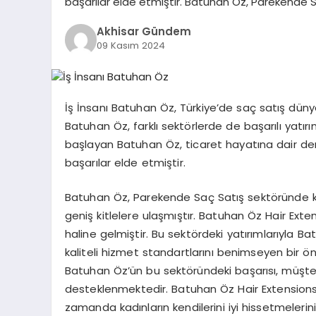
başarılar elde etmiştir. Batuhan Öz, Parekende 
Akhisar Gündem
09 Kasım 2024
İş İnsanı Batuhan Öz, Türkiye’de saç satış dünya
Batuhan Öz, farklı sektörlerde de başarılı yatırı
başlayan Batuhan Öz, ticaret hayatına dair derin
başarılar elde etmiştir.
Batuhan Öz, Parekende Saç Satış sektöründe k
geniş kitlelere ulaşmıştır. Batuhan Öz Hair Exte
haline gelmiştir. Bu sektördeki yatırımlarıyla B
kaliteli hizmet standartlarını benimseyen bir ö
Batuhan Öz’ün bu sektöründeki başarısı, müşter
desteklenmektedir. Batuhan Öz Hair Extensions
zamanda kadınların kendilerini iyi hissetmeler