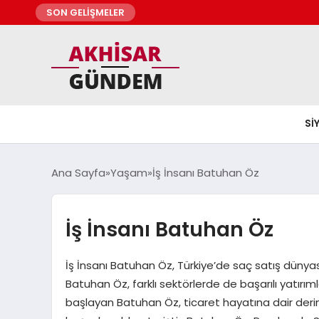
SON GELİŞMELER
SI
Ana Sayfa
Yaşam
İş İnsanı Batuhan Öz
İş İnsanı Batuhan Öz
İş İnsanı Batuhan Öz, Türkiye’de saç satış dünyası
Batuhan Öz, farklı sektörlerde de başarılı yatırıml
başlayan Batuhan Öz, ticaret hayatına dair derin b