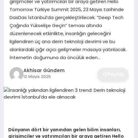
girişimciler ve yatırımcıları bir araya getiren Hello
Tomorrow Türkiye Summit 2025, 23 Mayıs tarihinde
DasDas İstanbul’da gerçekleştirilecek. “Deep Tech
Çağında Yükselişe Geçin” teması altında
düzenlenecek etkinlikte, insanlığın geleceğini
ilgilendiren üç ana derin teknoloji devrimi ve bu
alanlardaki çığır açıcı gelişmeler masaya yatırılacak.
İnternetin doğumuna da öncülük eden…
Akhisar Gündem
Paylaş
12 Mayıs 2025
Dünyanı
n d
ö
rt bir yanından gelen bilim insanları,
girişimciler ve yatırımcıları bir araya getiren Hello