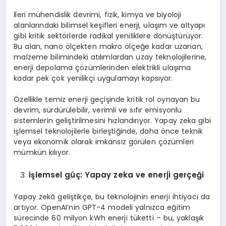
İleri mühendislik devrimi, fizik, kimya ve biyoloji
alanlarındaki bilimsel keşifleri enerji, ulaşım ve altyapı
gibi kritik sektörlerde radikal yeniliklere dönüştürüyor.
Bu alan, nano ölçekten makro ölçeğe kadar uzanan,
malzeme bilimindeki atılımlardan uzay teknolojilerine,
enerji depolama çözümlerinden elektrikli ulaşıma
kadar pek çok yenilikçi uygulamayı kapsıyor.
Özellikle temiz enerji geçişinde kritik rol oynayan bu
devrim, sürdürülebilir, verimli ve sıfır emisyonlu
sistemlerin geliştirilmesini hızlandırıyor. Yapay zeka gibi
işlemsel teknolojilerle birleştiğinde, daha önce teknik
veya ekonomik olarak imkansız görülen çözümleri
mümkün kılıyor.
İşlemsel güç: Yapay zeka ve enerji gerçeği
Yapay zekâ geliştikçe, bu teknolojinin enerji ihtiyacı da
artıyor. OpenAI’nin GPT-4 modeli yalnızca eğitim
sürecinde 60 milyon kWh enerji tüketti – bu, yaklaşık