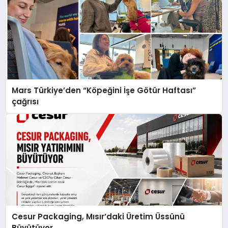
Mars Türkiye’den “Köpeğini İşe Götür Haftası”
çağrısı
Cesur Packaging, Mısır’daki Üretim Üssünü
Büyütüyor