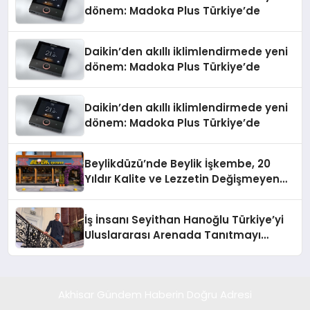
dönem: Madoka Plus Türkiye’de
Daikin’den akıllı iklimlendirmede yeni
dönem: Madoka Plus Türkiye’de
Daikin’den akıllı iklimlendirmede yeni
dönem: Madoka Plus Türkiye’de
Beylikdüzü’nde Beylik İşkembe, 20
Yıldır Kalite ve Lezzetin Değişmeyen
Adresi
İş İnsanı Seyithan Hanoğlu Türkiye’yi
Uluslararası Arenada Tanıtmayı
Hedefliyor
Akhisar Gündem Haberin Doğru Adresi