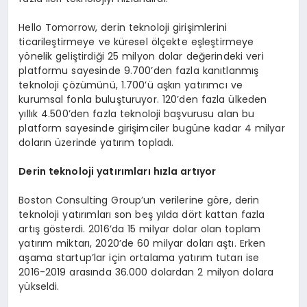
Hello Tomorrow, derin teknoloji girişimlerini
ticarileştirmeye ve küresel ölçekte eşleştirmeye
yönelik geliştirdiği 25 milyon dolar değerindeki veri
platformu sayesinde 9.700’den fazla kanıtlanmış
teknoloji çözümünü, 1.700’ü aşkın yatırımcı ve
kurumsal fonla buluşturuyor. 120’den fazla ülkeden
yıllık 4.500’den fazla teknoloji başvurusu alan bu
platform sayesinde girişimciler bugüne kadar 4 milyar
doların üzerinde yatırım topladı.
Derin teknoloji yatırımları hızla artıyor
Boston Consulting Group’un verilerine göre, derin
teknoloji yatırımları son beş yılda dört kattan fazla
artış gösterdi. 2016’da 15 milyar dolar olan toplam
yatırım miktarı, 2020’de 60 milyar doları aştı. Erken
aşama startup’lar için ortalama yatırım tutarı ise
2016-2019 arasında 36.000 dolardan 2 milyon dolara
yükseldi.