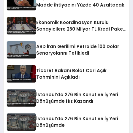
Madde İhtiyacını Yüzde 40 Azaltacak
Ekonomik Koordinasyon Kurulu
Sanayicilere 250 Milyar TL Kredi Paketi
Duyurdu
ABD İran Gerilimi Petrolde 100 Dolar
Senaryolarını Tetikledi
Ticaret Bakanı Bolat Cari Açık
Tahminini Açıkladı
İstanbul’da 276 Bin Konut ve İş Yeri
Dönüşümde Hız Kazandı
İstanbul’da 276 Bin Konut ve İş Yeri
Dönüşümde