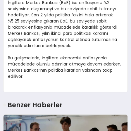
İngiltere Merkez Bankası (BoE) ise enflasyonu %2
seviyesine düşürmeyi ve bu seviyede sabit tutmayı
hedefliyor. Son 2 yılda politika faizini hızla artırarak
%5,25 seviyesine çıkaran BoE, bu seviyede sabit
bırakarak enflasyonla mücadelede kararlılık gösterdi.
Merkez Bankası, yılın ikinci para politikası kararını
açıklayarak enflasyonun kontrol altında tutulmasına
yönelik adımlarını belirleyecek.
Bu gelişmelerle, İngiltere ekonomisi enflasyonla
mücadelede olumlu adımlar atmaya devam ederken,
Merkez Bankası’nın politika kararları yakından takip
ediliyor.
Benzer Haberler