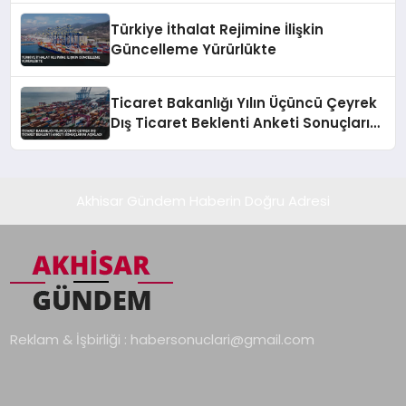
Türkiye İthalat Rejimine İlişkin
Güncelleme Yürürlükte
Ticaret Bakanlığı Yılın Üçüncü Çeyrek
Dış Ticaret Beklenti Anketi Sonuçlarını
Açıkladı
Akhisar Gündem Haberin Doğru Adresi
Reklam & İşbirliği :
habersonuclari@gmail.com