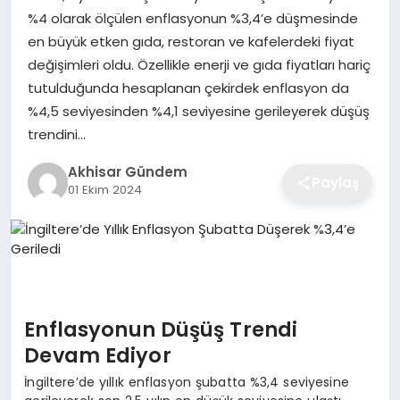
%4 olarak ölçülen enflasyonun %3,4’e düşmesinde
en büyük etken gıda, restoran ve kafelerdeki fiyat
değişimleri oldu. Özellikle enerji ve gıda fiyatları hariç
tutulduğunda hesaplanan çekirdek enflasyon da
%4,5 seviyesinden %4,1 seviyesine gerileyerek düşüş
trendini…
Akhisar Gündem
Paylaş
01 Ekim 2024
Enflasyonun Düşüş Trendi
Devam Ediyor
İngiltere’de yıllık enflasyon şubatta %3,4 seviyesine