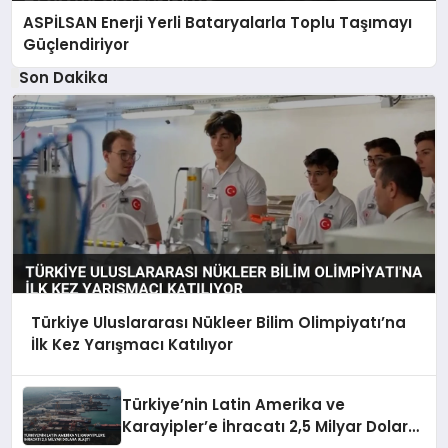
ASPİLSAN Enerji Yerli Bataryalarla Toplu Taşımayı
Güçlendiriyor
Son Dakika
Türkiye Uluslararası Nükleer Bilim Olimpiyatı’na
İlk Kez Yarışmacı Katılıyor
Türkiye’nin Latin Amerika ve
Karayipler’e İhracatı 2,5 Milyar Dolara