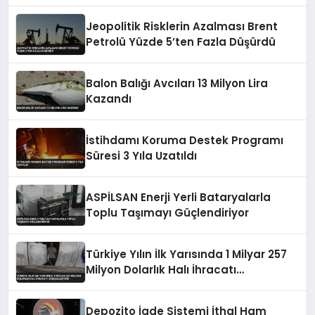
Ulaştı
Jeopolitik Risklerin Azalması Brent
Petrolü Yüzde 5’ten Fazla Düşürdü
Balon Balığı Avcıları 13 Milyon Lira
Kazandı
İstihdamı Koruma Destek Programı
Süresi 3 Yıla Uzatıldı
ASPİLSAN Enerji Yerli Bataryalarla
Toplu Taşımayı Güçlendiriyor
Türkiye Yılın İlk Yarısında 1 Milyar 257
Milyon Dolarlık Halı İhracatı
Gerçekleştirdi
Depozito İade Sistemi İthal Ham