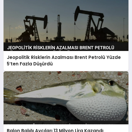
Jeopolitik Risklerin Azalması Brent Petrolü Yüzde
5’ten Fazla Düşürdü
Balon Balığı Avcıları 13 Milyon Lira Kazandı