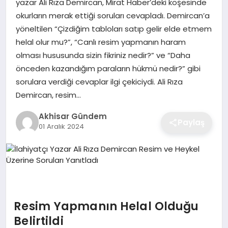
yazar Ali Rıza Demircan, Mirat Haber’deki köşesinde
okurların merak ettiği soruları cevapladı. Demircan’a
yöneltilen “Çizdiğim tabloları satıp gelir elde etmem
helal olur mu?”, “Canlı resim yapmanın haram
olması hususunda sizin fikriniz nedir?” ve “Daha
önceden kazandığım paraların hükmü nedir?” gibi
sorulara verdiği cevaplar ilgi çekiciydi. Ali Rıza
Demircan, resim…
Akhisar Gündem
Paylaş
01 Aralık 2024
Resim Yapmanın Helal Olduğu
Belirtildi