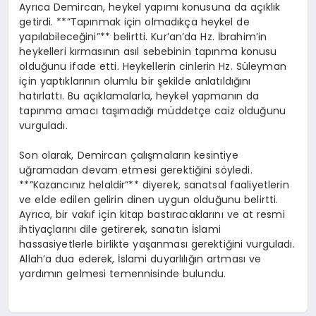
Ayrıca Demircan, heykel yapımı konusuna da açıklık
getirdi. **”Tapınmak için olmadıkça heykel de
yapılabileceğini”** belirtti. Kur’an’da Hz. İbrahim’in
heykelleri kırmasının asıl sebebinin tapınma konusu
olduğunu ifade etti. Heykellerin cinlerin Hz. Süleyman
için yaptıklarının olumlu bir şekilde anlatıldığını
hatırlattı. Bu açıklamalarla, heykel yapmanın da
tapınma amacı taşımadığı müddetçe caiz olduğunu
vurguladı.
Son olarak, Demircan çalışmaların kesintiye
uğramadan devam etmesi gerektiğini söyledi.
**”Kazancınız helaldir”** diyerek, sanatsal faaliyetlerin
ve elde edilen gelirin dinen uygun olduğunu belirtti.
Ayrıca, bir vakıf için kitap bastıracaklarını ve at resmi
ihtiyaçlarını dile getirerek, sanatın İslami
hassasiyetlerle birlikte yaşanması gerektiğini vurguladı.
Allah’a dua ederek, İslami duyarlılığın artması ve
yardımın gelmesi temennisinde bulundu.