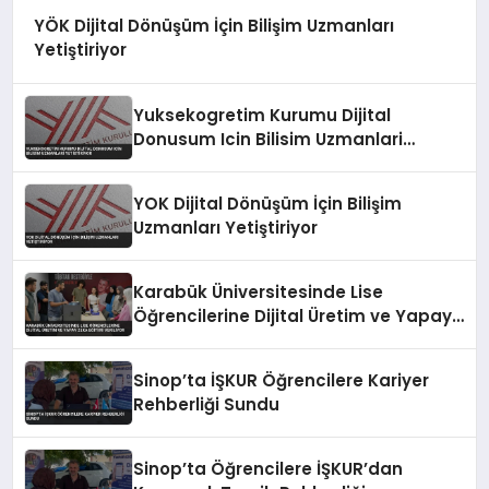
YÖK Dijital Dönüşüm İçin Bilişim Uzmanları
Yetiştiriyor
Yuksekogretim Kurumu Dijital
Donusum Icin Bilisim Uzmanlari
Yetistiriyor
YOK Dijital Dönüşüm İçin Bilişim
Uzmanları Yetiştiriyor
Karabük Üniversitesinde Lise
Öğrencilerine Dijital Üretim ve Yapay
Zeka Eğitimi Veriliyor
Sinop’ta İŞKUR Öğrencilere Kariyer
Rehberliği Sundu
Sinop’ta Öğrencilere İŞKUR’dan