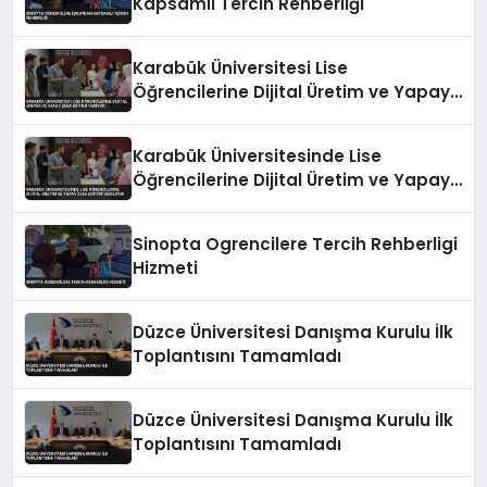
Kapsamlı Tercih Rehberliği
Karabük Üniversitesi Lise
Öğrencilerine Dijital Üretim ve Yapay
Zeka Eğitimi Veriyor
Karabük Üniversitesinde Lise
Öğrencilerine Dijital Üretim ve Yapay
Zeka Eğitimi Veriliyor
Sinopta Ogrencilere Tercih Rehberligi
Hizmeti
Düzce Üniversitesi Danışma Kurulu İlk
Toplantısını Tamamladı
Düzce Üniversitesi Danışma Kurulu İlk
Toplantısını Tamamladı