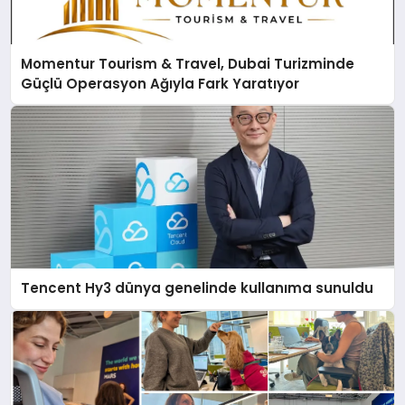
Momentur Tourism & Travel, Dubai Turizminde
Güçlü Operasyon Ağıyla Fark Yaratıyor
Tencent Hy3 dünya genelinde kullanıma sunuldu