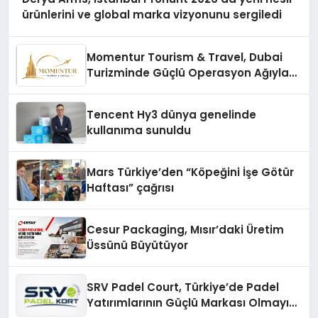
ürünlerini ve global marka vizyonunu sergiledi
Momentur Tourism & Travel, Dubai
Turizminde Güçlü Operasyon Ağıyla
Fark Yaratıyor
Tencent Hy3 dünya genelinde
kullanıma sunuldu
Mars Türkiye’den “Köpeğini İşe Götür
Haftası” çağrısı
Cesur Packaging, Mısır’daki Üretim
Üssünü Büyütüyor
SRV Padel Court, Türkiye’de Padel
Yatırımlarının Güçlü Markası Olmayı