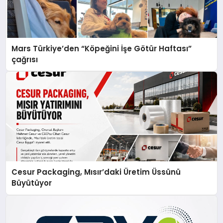
Mars Türkiye’den “Köpeğini İşe Götür Haftası”
çağrısı
Cesur Packaging, Mısır’daki Üretim Üssünü
Büyütüyor