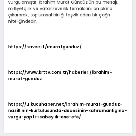
vurgulamıştır. İbrahim Murat Gündüz’ün bu mesajı,
milliyetçilik ve vatanseverlik temalarını ön plana
çıkararak, toplumsal birliği teşvik eden bir çağrı
niteliğindedir.
https://savee.it/imuratgunduz/
https://www.krttv.com.tr/haberleri/ibrahim-
murat-gunduz
https://ulkucuhaber.net/ibrahim-murat-gunduz-
nazillinin-kurtulusunda-dedesinin-kahramanligina-
vurgu-yapti-isabeylili-ese-efe/