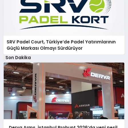
SRV Padel Court, Türkiye’de Padel Yatırımlarının
Güçlü Markası Olmayı Sürdürüyor
Son Dakika
Derya Arms, İstanbul Prohunt 2026’da yeni nesil