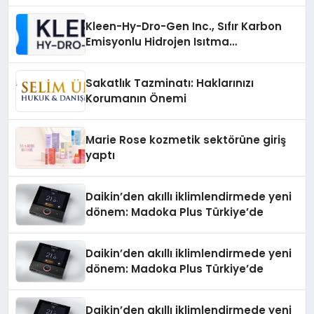
Sürdürüyor
Kleen-Hy-Dro-Gen Inc., Sıfır Karbon
Emisyonlu Hidrojen Isıtma
Teknolojisinde ISO ve TSSA
Düzenleyici Onaylarını Aldı
Sakatlık Tazminatı: Haklarınızı
Korumanın Önemi
Marie Rose kozmetik sektörüne giriş
yaptı
Daikin’den akıllı iklimlendirmede yeni
dönem: Madoka Plus Türkiye’de
Daikin’den akıllı iklimlendirmede yeni
dönem: Madoka Plus Türkiye’de
Daikin’den akıllı iklimlendirmede yeni