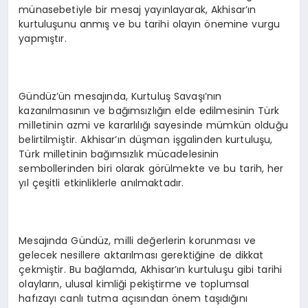
münasebetiyle bir mesaj yayınlayarak, Akhisar’ın
kurtuluşunu anmış ve bu tarihi olayın önemine vurgu
yapmıştır.
Gündüz’ün mesajında, Kurtuluş Savaşı’nın
kazanılmasının ve bağımsızlığın elde edilmesinin Türk
milletinin azmi ve kararlılığı sayesinde mümkün olduğu
belirtilmiştir. Akhisar’ın düşman işgalinden kurtuluşu,
Türk milletinin bağımsızlık mücadelesinin
sembollerinden biri olarak görülmekte ve bu tarih, her
yıl çeşitli etkinliklerle anılmaktadır.
Mesajında Gündüz, milli değerlerin korunması ve
gelecek nesillere aktarılması gerektiğine de dikkat
çekmiştir. Bu bağlamda, Akhisar’ın kurtuluşu gibi tarihi
olayların, ulusal kimliği pekiştirme ve toplumsal
hafızayı canlı tutma açısından önem taşıdığını