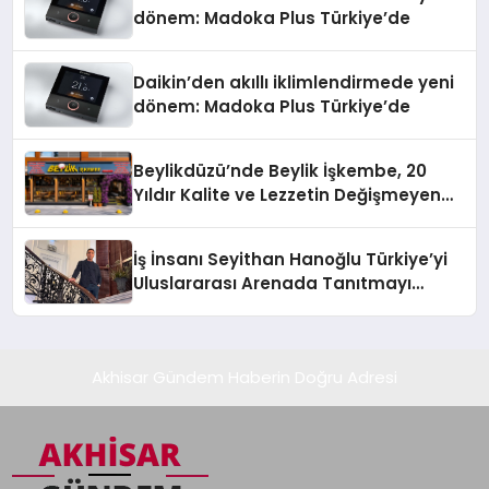
dönem: Madoka Plus Türkiye’de
Daikin’den akıllı iklimlendirmede yeni
dönem: Madoka Plus Türkiye’de
Beylikdüzü’nde Beylik İşkembe, 20
Yıldır Kalite ve Lezzetin Değişmeyen
Adresi
İş İnsanı Seyithan Hanoğlu Türkiye’yi
Uluslararası Arenada Tanıtmayı
Hedefliyor
Akhisar Gündem Haberin Doğru Adresi