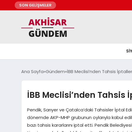
SON GELİŞMELER
SI
Ana Sayfa
Gündem
İBB Meclisi’nden Tahsis İptaller
İBB Meclisi’nden Tahsis İp
Pendik, Sarıyer ve Çatalca’daki Tahsisler İptal Ed
dönemde AKP-MHP grubunun oylarıyla kabul edil
bazı tahsis kararlarını iptal etti. Pendik Belediye