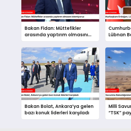
Bakan Fidan: Müttefikler
Cumhurba
arasında yaptırım olmasını
Lübnan B
istemiyoruz
ağırlaya
Bakan Bolat, Ankara’ya gelen
Milli Sav
bazı konuk liderleri karşıladı
“TSK” pay