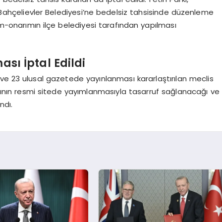
ın Bahçelievler Belediyesi’ne bedelsiz tahsisinde düzenleme
ım-onarımın ilçe belediyesi tarafından yapılması
sı İptal Edildi
ve 23 ulusal gazetede yayınlanması kararlaştırılan meclis
rarlarının resmi sitede yayımlanmasıyla tasarruf sağlanacağı ve
ndı.