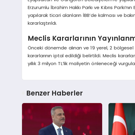
Erzurumlu İbrahim Hakkı Parkı ve Kıbrıs Parkı’n
yapılarak ticari alanların İBB’de kalması ve bak
kararlaştırıldı.
Meclis Kararlarının Yayınlanma
Önceki dönemde alınan ve 19 yerel, 2 bölgesel 
kararlarının iptal edildiği belirtildi. Meclis ka
yıllık 3 milyon TL’lik maliyetin önleneceği vurgula
Benzer Haberler