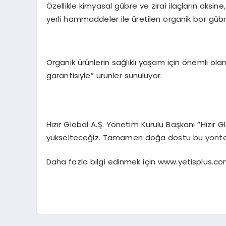
Özellikle kimyasal gübre ve zirai ilaçların aks
yerli hammaddeler ile üretilen organik bor gübres
Organik ürünlerin sağlıklı yaşam için önemli ol
garantisiyle” ürünler sunuluyor.
Hızır Global A.Ş. Yönetim Kurulu Başkanı “Hızır G
yükselteceğiz. Tamamen doğa dostu bu yöntemimiz,
Daha fazla bilgi edinmek için www.yetisplus.com