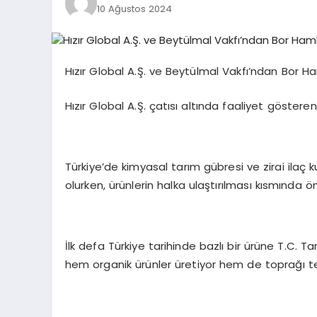
10 Ağustos 2024
Hızır Global A.Ş. ve Beytülmal Vakfı’ndan Bor H
Hızır Global A.Ş. çatısı altında faaliyet göster
Türkiye’de kimyasal tarım gübresi ve zirai ilaç 
olurken, ürünlerin halka ulaştırılması kısmında ö
İlk defa Türkiye tarihinde bazlı bir ürüne T.C. T
hem organik ürünler üretiyor hem de toprağı temi