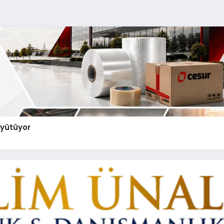
üyütüyor