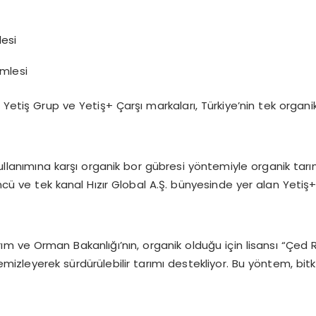
amlesi
en Yetiş Grup ve Yetiş+ Çarşı markaları, Türkiye’nin tek orga
kullanımına karşı organik bor gübresi yöntemiyle organik tar
ncü ve tek kanal Hızır Global A.Ş. bünyesinde yer alan Yetiş+
arım ve Orman Bakanlığı’nın, organik olduğu için lisansı “Çed 
zleyerek sürdürülebilir tarımı destekliyor. Bu yöntem, bitkil