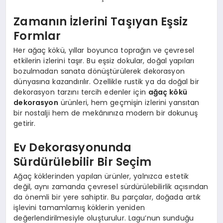
Zamanın İzlerini Taşıyan Eşsiz
Formlar
Her ağaç kökü, yıllar boyunca toprağın ve çevresel
etkilerin izlerini taşır. Bu eşsiz dokular, doğal yapıları
bozulmadan sanata dönüştürülerek dekorasyon
dünyasına kazandırılır. Özellikle rustik ya da doğal bir
dekorasyon tarzını tercih edenler için
ağaç kökü
dekorasyon
ürünleri, hem geçmişin izlerini yansıtan
bir nostalji hem de mekânınıza modern bir dokunuş
getirir.
Ev Dekorasyonunda
Sürdürülebilir Bir Seçim
Ağaç köklerinden yapılan ürünler, yalnızca estetik
değil, aynı zamanda çevresel sürdürülebilirlik açısından
da önemli bir yere sahiptir. Bu parçalar, doğada artık
işlevini tamamlamış köklerin yeniden
değerlendirilmesiyle oluşturulur. Lagu’nun sunduğu