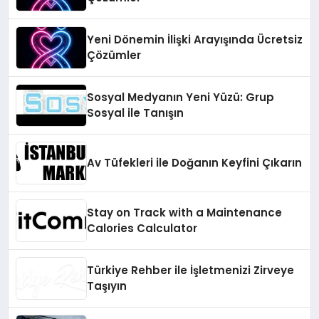
Yeni Dönemin İlişki Arayışında Ücretsiz
Çözümler
Sosyal Medyanın Yeni Yüzü: Grup
Sosyal ile Tanışın
Av Tüfekleri ile Doğanın Keyfini Çıkarın
Stay on Track with a Maintenance
Calories Calculator
Türkiye Rehber ile İşletmenizi Zirveye
Taşıyın