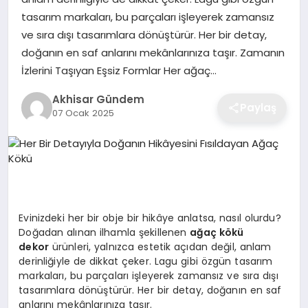
tasarım markaları, bu parçaları işleyerek zamansız
ve sıra dışı tasarımlara dönüştürür. Her bir detay,
doğanın en saf anlarını mekânlarınıza taşır. Zamanın
İzlerini Taşıyan Eşsiz Formlar Her ağaç…
Akhisar Gündem
Paylaş
07 Ocak 2025
Evinizdeki her bir obje bir hikâye anlatsa, nasıl olurdu?
Doğadan alınan ilhamla şekillenen
ağaç kökü
dekor
ürünleri, yalnızca estetik açıdan değil, anlam
derinliğiyle de dikkat çeker. Lagu gibi özgün tasarım
markaları, bu parçaları işleyerek zamansız ve sıra dışı
tasarımlara dönüştürür. Her bir detay, doğanın en saf
anlarını mekânlarınıza taşır.