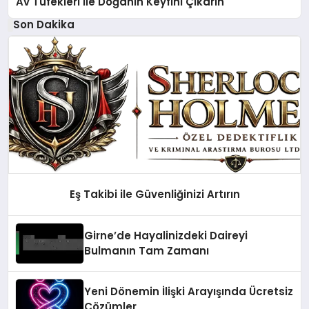
Av Tüfekleri ile Doğanın Keyfini Çıkarın
Son Dakika
Eş Takibi ile Güvenliğinizi Artırın
Girne’de Hayalinizdeki Daireyi
Bulmanın Tam Zamanı
Yeni Dönemin İlişki Arayışında Ücretsiz
Çözümler