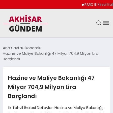
IPARD III Kırsal Kalkın
SIYASET
Ana Sayfa
Ekonomi
Hazine ve Maliye Bakanlığı 47 Milyar 704,9 Milyon Lira
DÜNYA
Borçlandı
EKONOMI
Hazine ve Maliye Bakanlığı 47
SPOR
Milyar 704,9 Milyon Lira
Borçlandı
TEKNOLOJI
İlk Tahvil İhalesi Detayları Hazine ve Maliye Bakanlığı,
YAŞAM