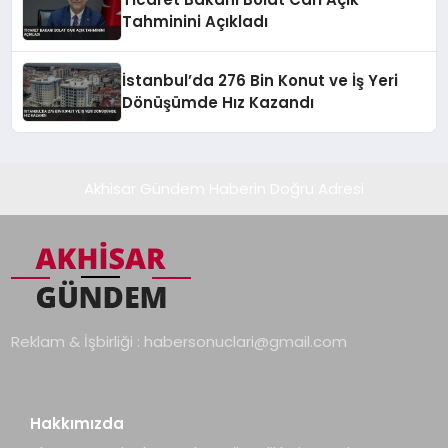
Tahminini Açıkladı
İstanbul’da 276 Bin Konut ve İş Yeri
Dönüşümde Hız Kazandı
Akhisar Gündem Haberin Doğru Adresi
Reklam & İşbirliği :
habersonuclari@gmail.com
Hakkımızda