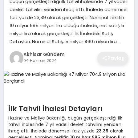
bugün gerçekleştirdiği ilk tahvil ihalesinde 7 yıl vadeli
devlet tahvilini yeniden ihraç etti. İhalede dönemsel
faiz yüzde 23,39 olarak gerçekleşti. Nominal teklifin
10 milyar 995 milyon lira olduğu ihalede, net satış 5
milyar lira olarak gerçekleşti. İlk İhaledeki Satış
Detayları: Nominal Satış: 5 milyar 460 milyon lira…
Akhisar Gündem
Paylaş
04 Haziran 2024
İlk Tahvil İhalesi Detayları
Hazine ve Maliye Bakanlığı, bugün gerçekleştirdiği ilk
tahvil ihalesinde 7 yıl vadeli devlet tahvilini yeniden
ihraç etti. İhalede dönemsel faiz yüzde
23,39
olarak
gerçekleşti. Nominal teklifin
10 milyar 995 milyon lira