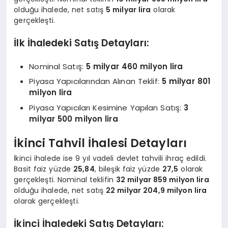
olduğu ihalede, net satış
5 milyar lira
olarak
gerçekleşti.
İlk İhaledeki Satış Detayları:
Nominal Satış:
5 milyar 460 milyon lira
Piyasa Yapıcılarından Alınan Teklif:
5 milyar 801
milyon lira
Piyasa Yapıcıları Kesimine Yapılan Satış:
3
milyar 500 milyon lira
İkinci Tahvil İhalesi Detayları
İkinci ihalede ise 9 yıl vadeli devlet tahvili ihraç edildi.
Basit faiz yüzde
25,84
, bileşik faiz yüzde
27,5
olarak
gerçekleşti. Nominal teklifin
32 milyar 859 milyon lira
olduğu ihalede, net satış
22 milyar 204,9 milyon lira
olarak gerçekleşti.
İkinci İhaledeki Satış Detayları: