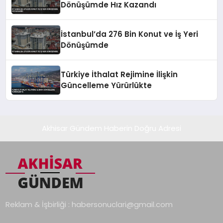
Dönüşümde Hız Kazandı
İstanbul’da 276 Bin Konut ve İş Yeri
Dönüşümde
Türkiye İthalat Rejimine İlişkin
Güncelleme Yürürlükte
Akhisar Gündem Haberin Doğru Adresi
Reklam & İşbirliği :
habersonuclari@gmail.com