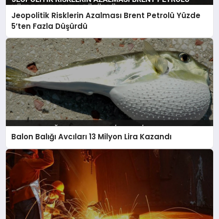
Jeopolitik Risklerin Azalması Brent Petrolü Yüzde
5’ten Fazla Düşürdü
Balon Balığı Avcıları 13 Milyon Lira Kazandı