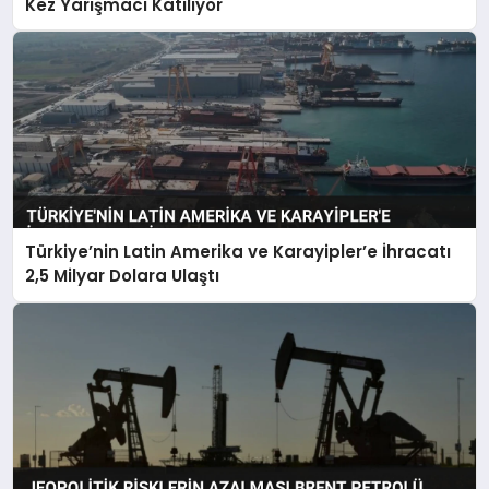
Kez Yarışmacı Katılıyor
Türkiye’nin Latin Amerika ve Karayipler’e İhracatı
2,5 Milyar Dolara Ulaştı