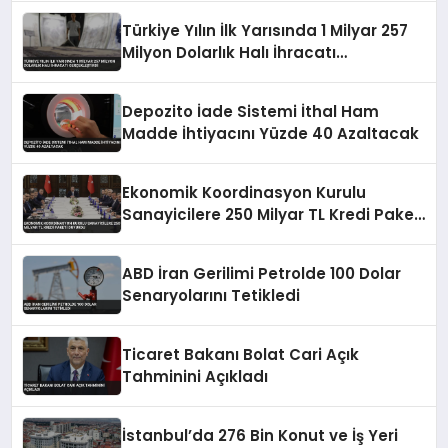
Türkiye Yılın İlk Yarısında 1 Milyar 257
Milyon Dolarlık Halı İhracatı
Gerçekleştirdi
Depozito İade Sistemi İthal Ham
Madde İhtiyacını Yüzde 40 Azaltacak
Ekonomik Koordinasyon Kurulu
Sanayicilere 250 Milyar TL Kredi Paketi
Duyurdu
ABD İran Gerilimi Petrolde 100 Dolar
Senaryolarını Tetikledi
Ticaret Bakanı Bolat Cari Açık
Tahminini Açıkladı
İstanbul’da 276 Bin Konut ve İş Yeri