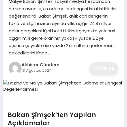
Maliye Bakanı Şimşek, sosyal medya hesabından
haziran ayına ilişkin ödemeler dengesi istatistiklerini
değerlendirdi. Bakan Şimşek, aylık cari dengenin
fazla verdiği haziran ayında yıllık açığın 24,8 milyar
dolar gerçekleştiğini belirtti. İkinci çeyrekte yıllık cari
açığın milli gelire oranının yaklaşık yüzde 2,2’ye,
üçüncü çeyrekte ise yüzde 2’nin altına gerilemesini
beklediklerini ifade…
Akhisar Gündem
Paylaş
13 Ağustos 2024
Bakan Şimşek’ten Yapılan
Açıklamalar