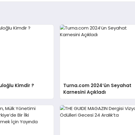
loğlu Kimdir ?
Turna.com 2024’ün Seyahat
Karnesini Açıkladı