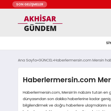
SON GELİŞMELER
SI
Ana Sayfa
GÜNCEL
Haberlermersin.com Mersin hab
Haberlermersin.com Mers
Haberlermersin.com, Mersin’in nabzını tutan en g
dünyasından son dakika haberlerine kadar geniş b
bilgilendirmek ve doğru haberlere ulaşmalarını s