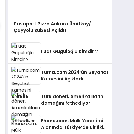
Pasaport Pizza Ankara Ümitköy/
Çayyolu Şubesi Açıldı!
Fuat Guguloğlu Kimdir ?
Turna.com 2024’ün Seyahat
Karnesini Açıkladı
Türk döneri, Amerikalıların
damağını fethediyor
Ehane.com, Mülk Yönetimi
Alanında Türkiye’de Bir İlki
Gerçekleştirmek İçin