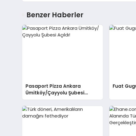
Benzer Haberler
Pasaport Pizza Ankara
Fuat Gugu
Ümitköy/Çayyolu Şubesi
Açıldı!