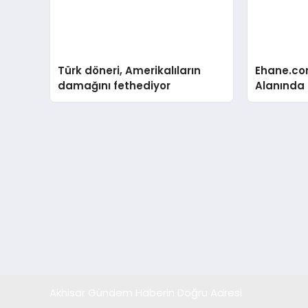
Türk döneri, Amerikalıların
Ehane.co
damağını fethediyor
Alanında T
Gerçekleş
Akhisar Gündem Haberin Doğru Adresi