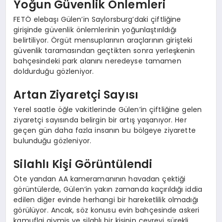
Yoğun Güvenlik Önlemleri
FETÖ elebaşı Gülen’in Saylorsburg’daki çiftliğine
girişinde güvenlik önlemlerinin yoğunlaştırıldığı
belirtiliyor. Örgüt mensuplarının araçlarının girişteki
güvenlik taramasından geçtikten sonra yerleşkenin
bahçesindeki park alanını neredeyse tamamen
doldurduğu gözleniyor.
Artan Ziyaretçi Sayısı
Yerel saatle öğle vakitlerinde Gülen’in çiftliğine gelen
ziyaretçi sayısında belirgin bir artış yaşanıyor. Her
geçen gün daha fazla insanın bu bölgeye ziyarette
bulunduğu gözleniyor.
Silahlı Kişi Görüntülendi
Öte yandan AA kameramanının havadan çektiği
görüntülerde, Gülen’in yakın zamanda kaçırıldığı iddia
edilen diğer evinde herhangi bir hareketlilik olmadığı
görülüyor. Ancak, söz konusu evin bahçesinde askeri
kamuflaj giymiş ve silahlı bir kişinin çevreyi sürekli