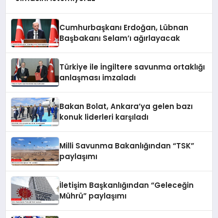
Cumhurbaşkanı Erdoğan, Lübnan
Başbakanı Selam’ı ağırlayacak
Türkiye ile İngiltere savunma ortaklığı
anlaşması imzaladı
Bakan Bolat, Ankara’ya gelen bazı
konuk liderleri karşıladı
Milli Savunma Bakanlığından “TSK”
paylaşımı
İletişim Başkanlığından “Geleceğin
Mührü” paylaşımı