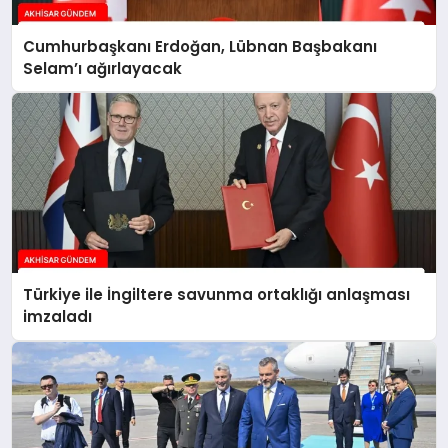
Cumhurbaşkanı Erdoğan, Lübnan Başbakanı
Selam’ı ağırlayacak
Türkiye ile İngiltere savunma ortaklığı anlaşması
imzaladı