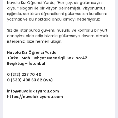
Nuvola Kız Öğrenci Yurdu; “Her şey, siz gülümseyin
diye…” sloganı ile bir vizyon belirlemiştir. Vizyonumuz
ışığında, sektörün öğrencilerini gülümseten kurallarını
yazmak ve bu noktada öncü olmayı hedefliyoruz.
Siz de İstanbul’da güvenli, huzurlu ve konforlu bir yurt
deneyimi elde edip bizimle gülümseye devam etmek
isterseniz, bize hemen ulaşın.
Nuvola Kız Öğrenci Yurdu
Türkali Mah. Behçet Necatigil Sok. No:42
Beşiktaş – İstanbul
0 (212) 227 70 40
0 (530) 498 63 82
(WA)
info@nuvolakizyurdu.com
https://nuvolakizyurdu.com