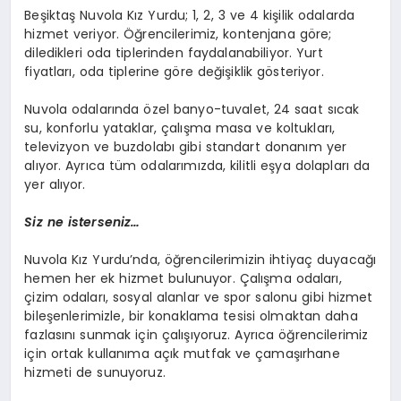
Beşiktaş Nuvola Kız Yurdu; 1, 2, 3 ve 4 kişilik odalarda
hizmet veriyor. Öğrencilerimiz, kontenjana göre;
diledikleri oda tiplerinden faydalanabiliyor. Yurt
fiyatları, oda tiplerine göre değişiklik gösteriyor.
Nuvola odalarında özel banyo-tuvalet, 24 saat sıcak
su, konforlu yataklar, çalışma masa ve koltukları,
televizyon ve buzdolabı gibi standart donanım yer
alıyor. Ayrıca tüm odalarımızda, kilitli eşya dolapları da
yer alıyor.
Siz ne isterseniz…
Nuvola Kız Yurdu’nda, öğrencilerimizin ihtiyaç duyacağı
hemen her ek hizmet bulunuyor. Çalışma odaları,
çizim odaları, sosyal alanlar ve spor salonu gibi hizmet
bileşenlerimizle, bir konaklama tesisi olmaktan daha
fazlasını sunmak için çalışıyoruz. Ayrıca öğrencilerimiz
için ortak kullanıma açık mutfak ve çamaşırhane
hizmeti de sunuyoruz.