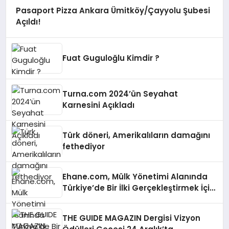
Pasaport Pizza Ankara Ümitköy/Çayyolu Şubesi
Açıldı!
Fuat Guguloğlu Kimdir ?
Turna.com 2024’ün Seyahat
Karnesini Açıkladı
Türk döneri, Amerikalıların damağını
fethediyor
Ehane.com, Mülk Yönetimi Alanında
Türkiye’de Bir İlki Gerçekleştirmek İçin
Yayında
THE GUIDE MAGAZIN Dergisi Vizyon