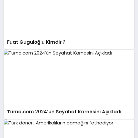
Fuat Guguloğlu Kimdir ?
Turna.com 2024’ün Seyahat Karnesini Açıkladı