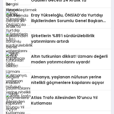
Ödülleri Gecesi 24 Aralık’ta
Eray Yükseloğlu, ÖNSİAD’da Yurtdışı
İlişkilerinden Sorumlu Genel Başkan
Yardımcısı Oldu
Şirketlerin %85’i sürdürülebilirlik
yatırımlarını artırdı
Altın tutkunları dikkat! Uzmanı değerli
maden yatırımcılarını uyardı!
Almanya, yaşlanan nüfusun yerine
nitelikli göçmenlere kapılarını açıyor
Atlas Trafo Ailesinden 10’uncu Yıl
Kutlaması