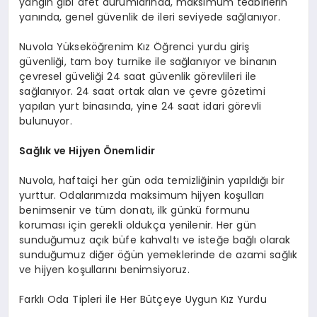
yangın gibi afet durumlarında, maksimum tedbirlerin
yanında, genel güvenlik de ileri seviyede sağlanıyor.
Nuvola Yükseköğrenim Kız Öğrenci yurdu giriş
güvenliği, tam boy turnike ile sağlanıyor ve binanın
çevresel güveliği 24 saat güvenlik görevlileri ile
sağlanıyor. 24 saat ortak alan ve çevre gözetimi
yapılan yurt binasında, yine 24 saat idari görevli
bulunuyor.
Sağlık ve Hijyen Önemlidir
Nuvola, haftaiçi her gün oda temizliğinin yapıldığı bir
yurttur. Odalarımızda maksimum hijyen koşulları
benimsenir ve tüm donatı, ilk günkü formunu
koruması için gerekli oldukça yenilenir. Her gün
sunduğumuz açık büfe kahvaltı ve isteğe bağlı olarak
sunduğumuz diğer öğün yemeklerinde de azami sağlık
ve hijyen koşullarını benimsiyoruz.
Farklı Oda Tipleri ile Her Bütçeye Uygun Kız Yurdu