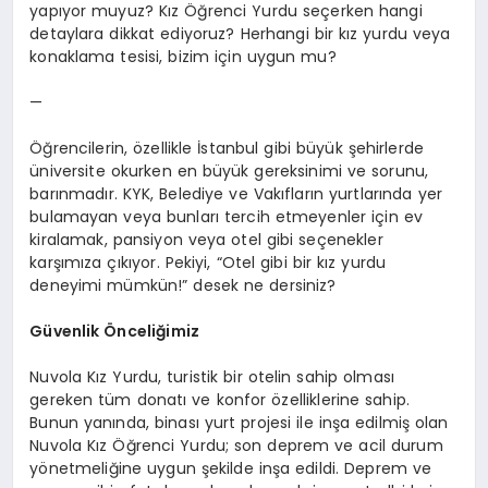
yapıyor muyuz? Kız Öğrenci Yurdu seçerken hangi
detaylara dikkat ediyoruz? Herhangi bir kız yurdu veya
konaklama tesisi, bizim için uygun mu?
—
Öğrencilerin, özellikle İstanbul gibi büyük şehirlerde
üniversite okurken en büyük gereksinimi ve sorunu,
barınmadır. KYK, Belediye ve Vakıfların yurtlarında yer
bulamayan veya bunları tercih etmeyenler için ev
kiralamak, pansiyon veya otel gibi seçenekler
karşımıza çıkıyor. Pekiyi, “Otel gibi bir kız yurdu
deneyimi mümkün!” desek ne dersiniz?
Güvenlik Önceliğimiz
Nuvola Kız Yurdu, turistik bir otelin sahip olması
gereken tüm donatı ve konfor özelliklerine sahip.
Bunun yanında, binası yurt projesi ile inşa edilmiş olan
Nuvola Kız Öğrenci Yurdu; son deprem ve acil durum
yönetmeliğine uygun şekilde inşa edildi. Deprem ve