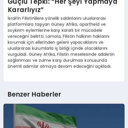
Güçlü Tepki: “Her Şeyi Yapmaya
Kararlıyız”
İsrail’in Filistinlilere yönelik saldırılarını uluslararası
platformlara taşıyan Güney Afrika, apartheid ve
soykırım eylemlerine karşı kararlı bir mücadele
vereceğini belirtti. Lamola, Filistin halkının haklarını
korumak için ellerinden geleni yapacaklarını ve
uluslararası kurumlarla iş birliği içinde olacaklarını
vurguladı. Güney Afrika, Filistin meselesinde adaletin
sağlanması ve zulme karşı durulması konusunda
önemli adımlar atmaya devam edeceğini açıkladı.
Benzer Haberler