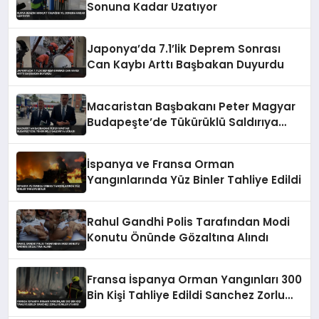
Sonuna Kadar Uzatıyor
Japonya’da 7.1’lik Deprem Sonrası
Can Kaybı Arttı Başbakan Duyurdu
Macaristan Başbakanı Peter Magyar
Budapeşte’de Tükürüklü Saldırıya
Uğradı
İspanya ve Fransa Orman
Yangınlarında Yüz Binler Tahliye Edildi
Rahul Gandhi Polis Tarafından Modi
Konutu Önünde Gözaltına Alındı
Fransa İspanya Orman Yangınları 300
Bin Kişi Tahliye Edildi Sanchez Zorlu
Günler Uyarısı