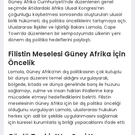
Güney Afrika Cumhuriyeti’nde düzenlenen genel
seçimde iktidardaki Afrika Ulusal Kongresi’nin
çoğunluğu kaybetmesi sonrasında oluşturulan ulusal
birlik hükümeti, dış politika önceliklerini tartışmaya açtı.
Uluslararası İlişkiler ve İşbirliği Bakanı Lamola, Cape
Town’da düzenlenen bir sempozyumda ülkenin yeni
dönem dış politika hedeflerini paylaştı.
Filistin Meselesi Güney Afrika İçin
Öncelik
Lamola, Güney Afrika’nın dış politikasının çok kutuplu
bir dünya düzenini temel aldığını vurgulayarak,
bölgede, kıtada ve dünya genelinde barış ile huzuru
sağlamayı, zulme ve insan hakları ihlallerine karşı
mücadele etmeyi hedeflediklerini belirtti. Filistin
meselesinin Güney Afrika için bir dış politika önceliği
olduğunu vurgulayan Lamola, uluslararası hukukun
herkes için adil bir şekilde uygulanmasını sağlamak
için küresel kurumlarla iş birliği yapacaklarını ifade etti.