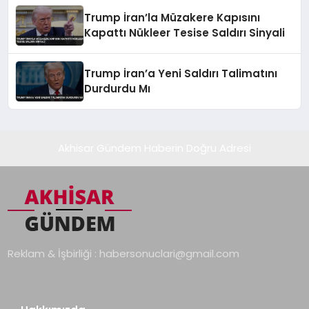
Trump İran’la Müzakere Kapısını
Kapattı Nükleer Tesise Saldırı Sinyali
Trump İran’a Yeni Saldırı Talimatını
Durdurdu Mı
Akhisar Gündem Haberin Doğru Adresi
Reklam & İşbirliği :
habersonuclari@gmail.com