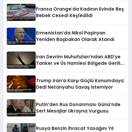
Fransa Orange’da Kadının Evinde Beş
Bebek Cesedi Keşfedildi
Ermenistan’da Nikol Paşinyan
Yeniden Başbakan Olarak Atandı
İran Devrim Muhafızları’ndan ABD’ye
Tanker ve Üs Hamlesi Bölgede Gerilim
Tırmandı
Trump Iran’a Karşı Güçlü Konumdayız
Dedi Netanyahu Savaş İstemiyor
Putin’den Rus Donanması Günü’nde
Sert Mesajlar Ukrayna Vurgusu
Rusya Benzin İhracat Yasağını Yıl