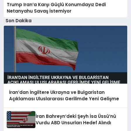
Trump Iran’a Karşı Güçlü Konumdayız Dedi
Netanyahu Savaş İstemiyor
Son Dakika
İran’dan İngiltere Ukrayna ve Bulgaristan
Açıklaması Uluslararası Gerilimde Yeni Gelişme
İran Bahreyn’deki Şeyh İsa Üssü’nü
Vurdu ABD Unsurları Hedef Alındı