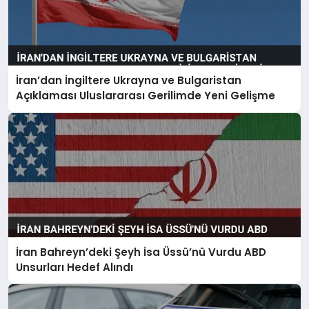
İran’dan İngiltere Ukrayna ve Bulgaristan
Açıklaması Uluslararası Gerilimde Yeni Gelişme
İran Bahreyn’deki Şeyh İsa Üssü’nü Vurdu ABD
Unsurları Hedef Alındı