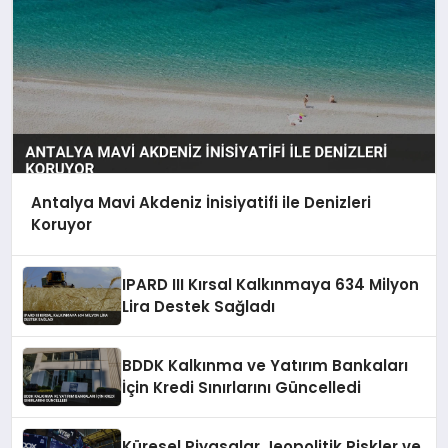
Antalya Mavi Akdeniz İnisiyatifi ile Denizleri
Koruyor
IPARD III Kırsal Kalkınmaya 634 Milyon
Lira Destek Sağladı
BDDK Kalkınma ve Yatırım Bankaları
İçin Kredi Sınırlarını Güncelledi
Küresel Piyasalar Jeopolitik Riskler ve