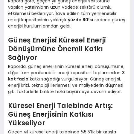
Rapora göre, geçen yıl güneş enerjisi sektörüne
yapılan yatırımların uzun vadede sektörü olumlu
etkilemesi bekleniyor. İlave edilen tüm yenilenebilir
enerji kapasitesinin yaklaşık
yüzde 80’si
sadece güneş
enerjisi kurulumlarından geldi.
Güneş Enerjisi Küresel Enerji
Dönüşümüne Önemli Katkı
Sağlıyor
Raporda, güneş enerjisinin küresel enerji dönüşümüne,
diğer tüm yenilenebilir enerji kapasitesi toplamından
3
kat fazla
katkı sağladığı vurgulanıyor. Güneş enerjisi,
enerji krizi, teknoloji ilerlemesi ve maliyetlerin düşmesi
gibi faktörlerle birlikte hızla büyümeye devam ediyor.
Küresel Enerji Talebinde Artış:
Güneş Enerjisinin Katkısı
Yükseliyor
Geçen yıl küresel enerji talebinde %5,5’lik bir artışla