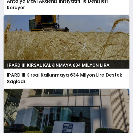
Antalya Mavi Akdeniz İnisiyatifi ile Denizleri
Koruyor
IPARD III Kırsal Kalkınmaya 634 Milyon Lira Destek
Sağladı