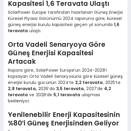
Kapasitesi 1,6 Teravata Ulaştı
SolarPower Europe tarafından hazırlanan Güneş Enerjisi
Küresel Piyasa Görünümü 2024 raporuna göre, küresel
güneş enerjisi kurulu kapasitesi geçen yıl sonunda
1,6
teravata
ulaştı.
Orta Vadeli Senaryoya Göre
Güneş Enerjisi Kapasitesi
Artacak
Rapora göre, SolarPower Europe’un 2024-2028’i
kapsayan Orta Vadeli Senaryosuna göre küresel güneş
enerjisi kurulu gücünün 2024’te
2,2 teravata
, 2025’te
2,8 teravata,
2026’da
3,5 teravata,
2027’de
4,2
teravata
ve 2028’de
5,1 teravata
ulaşması
bekleniyor.
Yenilenebilir Enerji Kapasitesinin
%80’i Güneş Enerjisinden Geliyor