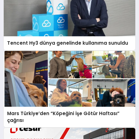
Tencent Hy3 dünya genelinde kullanıma sunuldu
Mars Türkiye’den “Köpeğini İşe Götür Haftası”
çağrısı