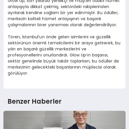
Glow Up, son yıllarda yenilikçi ve müşteri odaklı hizmet
anlayışıyla dikkat çekmiş, sektördeki rakiplerinden
ayrılarak kendine sağlam bir yer edinmiştir. Bu ödüller,
merkezin kaliteli hizmet anlayışının ve başarılı
çalışmalarının birer yansıması olarak değerlendiriliyor.
Tören, İstanbul’un önde gelen isimlerini ve güzellik
sektörünün önemli temsilcilerini bir araya getirerek, bu
yılın en başarılı güzellik merkezlerini ve
profesyonellerini onurlandırdı. Glow Up’ın başarısı,
sektör genelinde büyük takdir toplarken, bu ödüller de
merkezinin gelecekteki başarılarının müjdecisi olarak
görülüyor.
Benzer Haberler