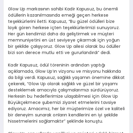
Glow Up markasının sahibi Kadir Kapusuz, bu önemli
ödüllerin kazanılmasında emeği geçen herkese
teşekkürlerini iletti. Kapusuz, “Bu güzel ödülleri bize
layık gören herkese içten teşekkürlerimizi sunuyoruz.
Her gün kendimizi daha da geliştirmek ve müşteri
memnuniyetini en üst seviyeye çıkarmak için yoğun
bir şekilde çalışıyoruz. Glow Up ailesi olarak bu ödüller
bizi son derece mutlu etti ve gururlandırdı” dedi.
Kadir Kapusuz, ödül töreninin ardından yaptığı
açıklamada, Glow Up’ın vizyonu ve misyonu hakkında
da bilgi verdi. Kapusuz, sağlıklı yaşamın önemine dikkat
çekerek, “Glow Up olarak sağlıklı ve güzel bir yaşamı
desteklemek amacıyla çalışmalarımızı sürdürüyoruz.
Herkesin bu hedeflerimize ulaşabilmesi için Glow Up
Büyükçekmece şubemizi ziyaret etmelerini tavsiye
ediyoruz. Amacımız, her bir müşterimize özel ve kaliteli
bir deneyim sunarak onların kendilerini en iyi şekilde
hissetmelerini sağlamaktır” şeklinde konuştu.