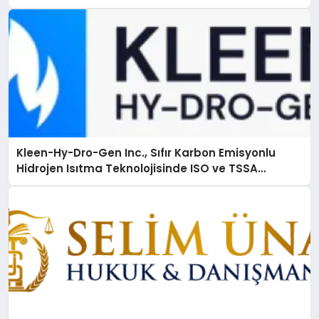
Kleen-Hy-Dro-Gen Inc., Sıfır Karbon Emisyonlu
Hidrojen Isıtma Teknolojisinde ISO ve TSSA
Düzenleyici Onaylarını Aldı