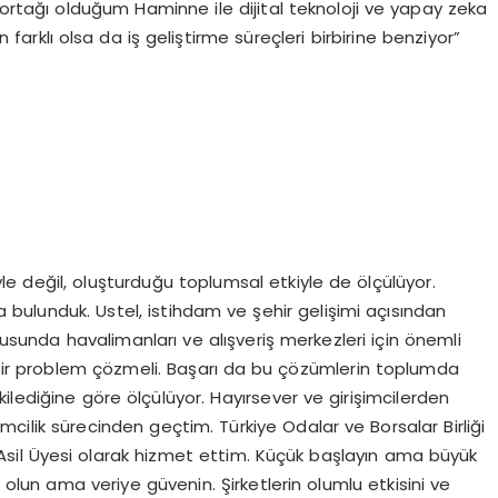
 ortağı olduğum Haminne ile dijital teknoloji ve yapay zeka
 farklı olsa da iş geliştirme süreçleri birbirine benziyor”
yle değil, oluşturduğu toplumsal etkiyle de ölçülüyor.
bulunduk. Ustel, istihdam ve şehir gelişimi açısından
sunda havalimanları ve alışveriş merkezleri için önemli
ir problem çözmeli. Başarı da bu çözümlerin toplumda
ilediğine göre ölçülüyor. Hayırsever ve girişimcilerden
mcilik sürecinden geçtim. Türkiye Odalar ve Borsalar Birliği
 Asil Üyesi olarak hizmet ettim. Küçük başlayın ama büyük
lun ama veriye güvenin. Şirketlerin olumlu etkisini ve