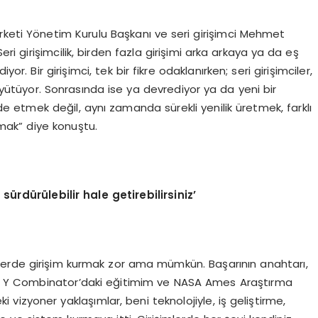
rketi Yönetim Kurulu Başkanı ve seri girişimci Mehmet
eri girişimcilik, birden fazla girişimi arka arkaya ya da eş
or. Bir girişimci, tek bir fikre odaklanırken; seri girişimciler,
büyütüyor. Sonrasında ise ya devrediyor ya da yeni bir
 etmek değil, aynı zamanda sürekli yenilik üretmek, farklı
ak” diye konuştu.
sürdürülebilir hale getirebilirsiniz
’
ektörlerde girişim kurmak zor ama mümkün. Başarının anahtarı,
. Y Combinator’daki eğitimim ve NASA Ames Araştırma
i vizyoner yaklaşımlar, beni teknolojiyle, iş geliştirme,