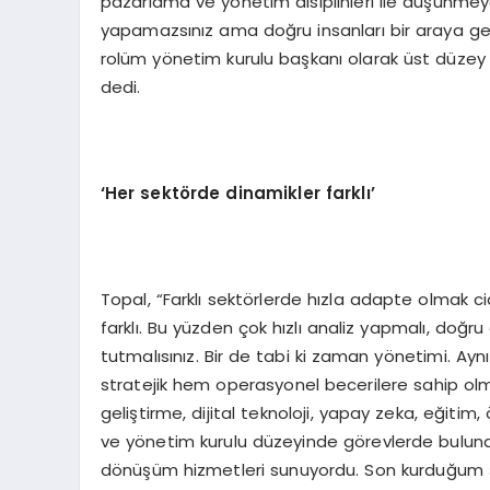
pazarlama ve yönetim disiplinleri ile düşünmeye
yapamazsınız ama doğru insanları bir araya getir
rolüm yönetim kurulu başkanı olarak üst düzey yö
dedi.
‘
Her sektörde dinamikler farklı
’
Topal, “Farklı sektörlerde hızla adapte olmak ci
farklı. Bu yüzden çok hızlı analiz yapmalı, doğru
tutmalısınız. Bir de tabi ki zaman yönetimi. Aynı
stratejik hem operasyonel becerilere sahip ol
geliştirme, dijital teknoloji, yapay zeka, eğitim
ve yönetim kurulu düzeyinde görevlerde bulundu
dönüşüm hizmetleri sunuyordu. Son kurduğum şir