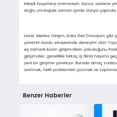
bileşik büyümeyi önemseyin. Ayrıca, sadece yere
doğru stratejiyle zaman içinde dünya çapında b
Ustel, Merkez Girişim, Anka Geri Dönüşüm gibi şir
yönetim kurulu seviyesinde deneyimi olan Topal, 
eş zamanlı kuran girişimcilerin yolculuğunu ifade e
girişimciler, genellikle birkaç iş fikrini hayata
yeni bir girişime yöneliyor. Burada amaç sadece
üretmek, farklı problemleri çözmek ve toplums
Benzer Haberler