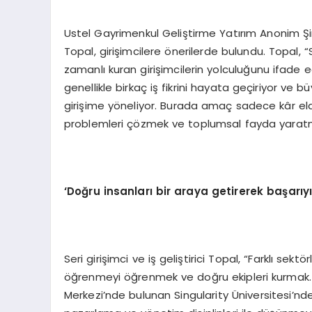
Ustel Gayrimenkul Geliştirme Yatırım Anonim Şi
Topal, girişimcilere önerilerde bulundu. Topal, “S
zamanlı kuran girişimcilerin yolculuğunu ifade ediy
genellikle birkaç iş fikrini hayata geçiriyor ve 
girişime yöneliyor. Burada amaç sadece kâr elde
problemleri çözmek ve toplumsal fayda yaratm
‘
Doğru insanları bir araya getirerek başarıyı 
Seri girişimci ve iş geliştirici Topal, “Farklı s
öğrenmeyi öğrenmek ve doğru ekipleri kurmak
Merkezi’nde bulunan Singularity Üniversitesi’ndek