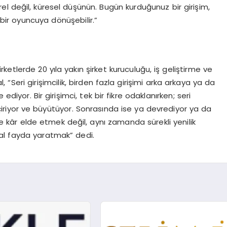
l değil, küresel düşünün. Bugün kurduğunuz bir girişim,
ir oyuncuya dönüşebilir.”
ketlerde 20 yıla yakın şirket kuruculuğu, iş geliştirme ve
“Seri girişimcilik, birden fazla girişimi arka arkaya ya da
diyor. Bir girişimci, tek bir fikre odaklanırken; seri
 geçiriyor ve büyütüyor. Sonrasında ise ya devrediyor ya da
 kâr elde etmek değil, aynı zamanda sürekli yenilik
al fayda yaratmak” dedi.