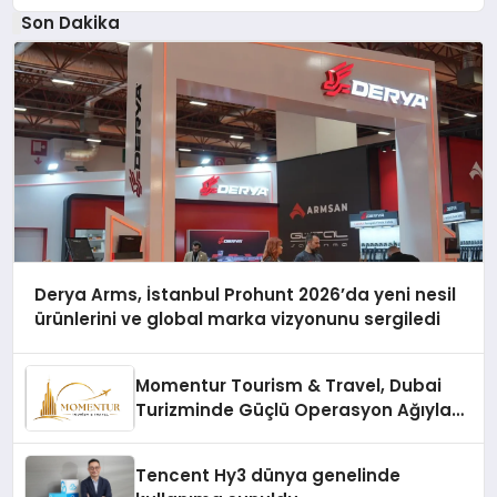
Son Dakika
Derya Arms, İstanbul Prohunt 2026’da yeni nesil
ürünlerini ve global marka vizyonunu sergiledi
Momentur Tourism & Travel, Dubai
Turizminde Güçlü Operasyon Ağıyla
Fark Yaratıyor
Tencent Hy3 dünya genelinde