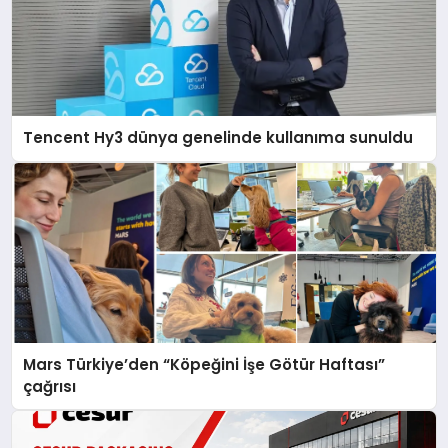
Tencent Hy3 dünya genelinde kullanıma sunuldu
Mars Türkiye’den “Köpeğini İşe Götür Haftası”
çağrısı