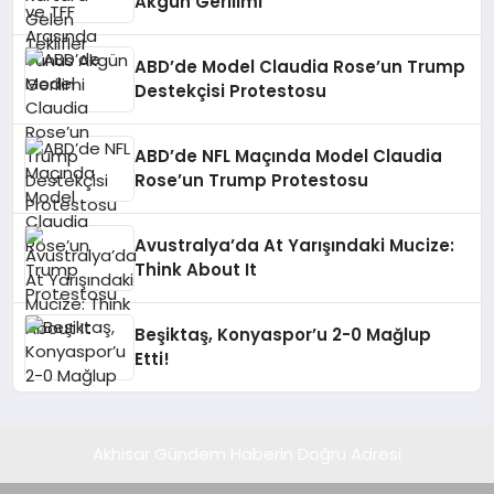
Akgün Gerilimi
ABD’de Model Claudia Rose’un Trump
Destekçisi Protestosu
ABD’de NFL Maçında Model Claudia
Rose’un Trump Protestosu
Avustralya’da At Yarışındaki Mucize:
Think About It
Beşiktaş, Konyaspor’u 2-0 Mağlup
Etti!
Akhisar Gündem Haberin Doğru Adresi