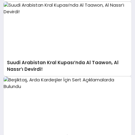
Suudi Arabistan Kral Kupası’nda Al Taawon, Al
Nassr’ı Devirdi!