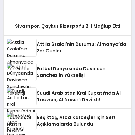
Sivasspor, Çaykur Rizespor’u 2-1 Mağlup Etti
Attila Szalai’nin Durumu: Almanya’da
Zor Günler
Futbol Dünyasında Davinson
Sanchez’in Yükselişi
Suudi Arabistan Kral Kupası’nda Al
Taawon, Al Nassr’ı Devirdi!
Beşiktaş, Arda Kardeşler İçin Sert
Açıklamalarda Bulundu