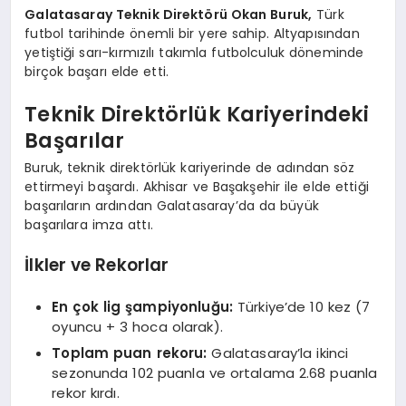
Galatasaray Teknik Direktörü Okan Buruk,
Türk
futbol tarihinde önemli bir yere sahip. Altyapısından
yetiştiği sarı-kırmızılı takımla futbolculuk döneminde
birçok başarı elde etti.
Teknik Direktörlük Kariyerindeki
Başarılar
Buruk, teknik direktörlük kariyerinde de adından söz
ettirmeyi başardı. Akhisar ve Başakşehir ile elde ettiği
başarıların ardından Galatasaray’da da büyük
başarılara imza attı.
İlkler ve Rekorlar
En çok lig şampiyonluğu:
Türkiye’de 10 kez (7
oyuncu + 3 hoca olarak).
Toplam puan rekoru:
Galatasaray’la ikinci
sezonunda 102 puanla ve ortalama 2.68 puanla
rekor kırdı.