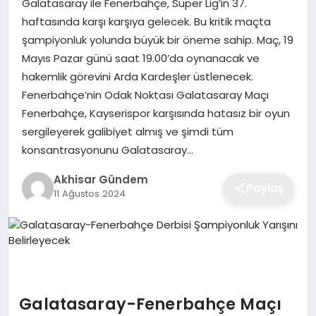
Galatasaray ile Fenerbahçe, Süper Lig’in 37.
haftasında karşı karşıya gelecek. Bu kritik maçta
şampiyonluk yolunda büyük bir öneme sahip. Maç, 19
Mayıs Pazar günü saat 19.00’da oynanacak ve
hakemlik görevini Arda Kardeşler üstlenecek.
Fenerbahçe’nin Odak Noktası Galatasaray Maçı
Fenerbahçe, Kayserispor karşısında hatasız bir oyun
sergileyerek galibiyet almış ve şimdi tüm
konsantrasyonunu Galatasaray…
Akhisar Gündem
Paylaş
11 Ağustos 2024
Galatasaray-Fenerbahçe Maçı