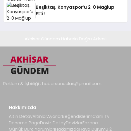
Beşiktaş, Konyaspor’u 2-0 Mağlup
Etti!
Akhisar Gündem Haberin Doğru Adresi
Reklam & İşbirliği :
habersonuclari@gmail.com
Hakkımızda
Altın Detay
Altınlar
Ayarlar
Beğendiklerim
Canlı Tv
Deneme Page
Döviz Detay
Dövizler
Eczane
Günlük Burç Yorumları
Hakkımızda
Hava Durumu 2