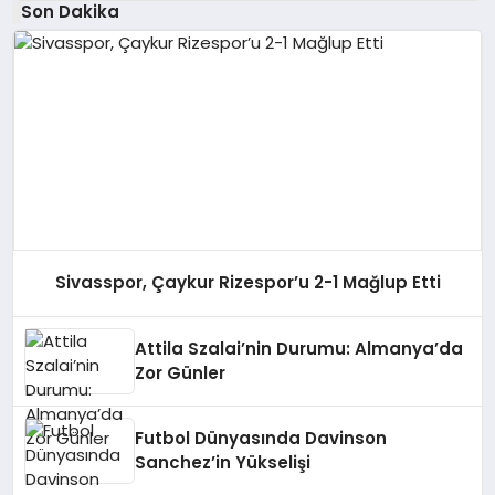
Son Dakika
Sivasspor, Çaykur Rizespor’u 2-1 Mağlup Etti
Attila Szalai’nin Durumu: Almanya’da
Zor Günler
Futbol Dünyasında Davinson
Sanchez’in Yükselişi