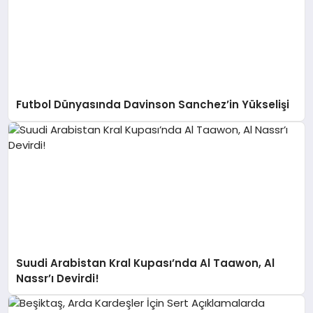
Futbol Dünyasında Davinson Sanchez’in Yükselişi
Suudi Arabistan Kral Kupası’nda Al Taawon, Al
Nassr’ı Devirdi!