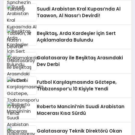
Suudi Arabistan Kral Kupası’nda Al
Taawon, Al Nassr’ı Devirdi!
Beşiktaş, Arda Kardeşler İçin Sert
Açıklamalarda Bulundu
Galatasaray ile Beşiktaş Arasındaki
Dev Derbi
Futbol Karşılaşmasında Göztepe,
Trabzonspor’u 10 Kişiyle Yendi
Roberto Mancini’nin Suudi Arabistan
Macerası Kısa Sürdü
Galatasaray Teknik Direktörü Okan