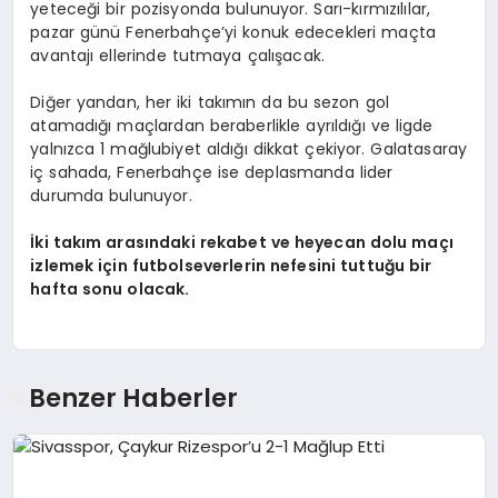
yeteceği bir pozisyonda bulunuyor. Sarı-kırmızılılar,
pazar günü Fenerbahçe’yi konuk edecekleri maçta
avantajı ellerinde tutmaya çalışacak.
Diğer yandan, her iki takımın da bu sezon gol
atamadığı maçlardan beraberlikle ayrıldığı ve ligde
yalnızca 1 mağlubiyet aldığı dikkat çekiyor. Galatasaray
iç sahada, Fenerbahçe ise deplasmanda lider
durumda bulunuyor.
İki takım arasındaki rekabet ve heyecan dolu maçı
izlemek için futbolseverlerin nefesini tuttuğu bir
hafta sonu olacak.
Benzer Haberler