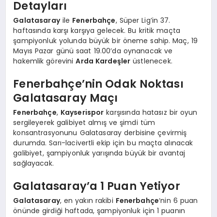
Detayları
Galatasaray
ile
Fenerbahçe
, Süper Lig’in 37.
haftasında karşı karşıya gelecek. Bu kritik maçta
şampiyonluk yolunda büyük bir öneme sahip. Maç, 19
Mayıs Pazar günü saat 19.00’da oynanacak ve
hakemlik görevini
Arda Kardeşler
üstlenecek.
Fenerbahçe’nin Odak Noktası
Galatasaray Maçı
Fenerbahçe
,
Kayserispor
karşısında hatasız bir oyun
sergileyerek galibiyet almış ve şimdi tüm
konsantrasyonunu Galatasaray derbisine çevirmiş
durumda. Sarı-lacivertli ekip için bu maçta alınacak
galibiyet, şampiyonluk yarışında büyük bir avantaj
sağlayacak.
Galatasaray’a 1 Puan Yetiyor
Galatasaray
, en yakın rakibi
Fenerbahçe
‘nin 6 puan
önünde girdiği haftada, şampiyonluk için 1 puanın