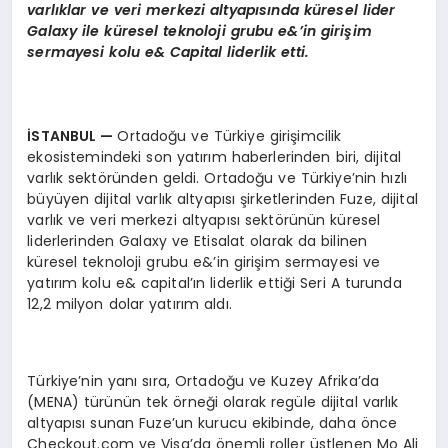
varlıklar ve veri merkezi altyapısında küresel lider
Galaxy ile küresel teknoloji grubu e&’in girişim
sermayesi kolu e& Capital liderlik etti.
İSTANBUL —
Ortadoğu ve Türkiye girişimcilik
ekosistemindeki son yatırım haberlerinden biri, dijital
varlık sektöründen geldi. Ortadoğu ve Türkiye’nin hızlı
büyüyen dijital varlık altyapısı şirketlerinden Fuze, dijital
varlık ve veri merkezi altyapısı sektörünün küresel
liderlerinden Galaxy ve Etisalat olarak da bilinen
küresel teknoloji grubu e&’in girişim sermayesi ve
yatırım kolu e& capital’ın liderlik ettiği Seri A turunda
12,2 milyon dolar yatırım aldı.
Türkiye’nin yanı sıra, Ortadoğu ve Kuzey Afrika’da
(MENA) türünün tek örneği olarak regüle dijital varlık
altyapısı sunan Fuze’un kurucu ekibinde, daha önce
Checkout.com ve Visa’da önemli roller üstlenen Mo Ali