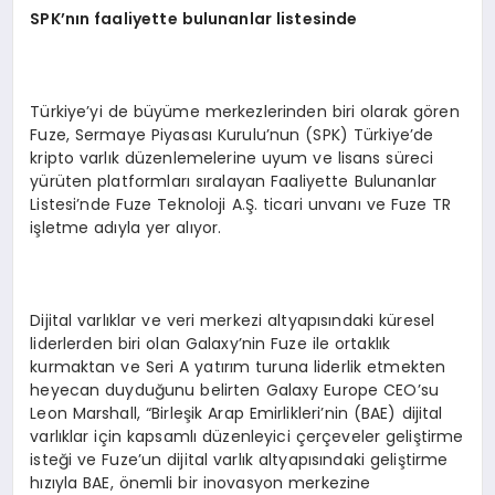
SPK’nın faaliyette bulunanlar listesinde
Türkiye’yi de büyüme merkezlerinden biri olarak gören
Fuze, Sermaye Piyasası Kurulu’nun (SPK) Türkiye’de
kripto varlık düzenlemelerine uyum ve lisans süreci
yürüten platformları sıralayan Faaliyette Bulunanlar
Listesi’nde Fuze Teknoloji A.Ş. ticari unvanı ve Fuze TR
işletme adıyla yer alıyor.
Dijital varlıklar ve veri merkezi altyapısındaki küresel
liderlerden biri olan Galaxy’nin Fuze ile ortaklık
kurmaktan ve Seri A yatırım turuna liderlik etmekten
heyecan duyduğunu belirten Galaxy Europe CEO’su
Leon Marshall, “Birleşik Arap Emirlikleri’nin (BAE) dijital
varlıklar için kapsamlı düzenleyici çerçeveler geliştirme
isteği ve Fuze’un dijital varlık altyapısındaki geliştirme
hızıyla BAE, önemli bir inovasyon merkezine