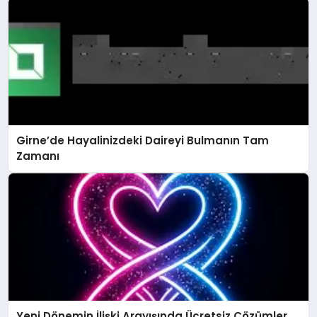
Girne’de Hayalinizdeki Daireyi Bulmanın Tam
Zamanı
Yeni Dönemin İlişki Arayışında Ücretsiz Çözümler