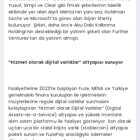
Yusuf, Simpl ve Clear gibi fintek şirketlerinin liderlik
ekibinde yer alan Arpit Mehta’nın yanı sıra; Goldman
Sachs ve Microsoft’ta görev alan Srijan Shetty
bulunuyor. Şirket, daha önce Abu Dabi Kalkınma
Holdingi’nin desteklediği bir yatırım şirketi olan Further
Ventures’tan da yatırım almıştı.
“Hizmet olarak dijital varlıklar” altyapısı sunuyor
Faaliyetlerine 2023’te başlayan Fuze, MENA ve Türkiye
genelindeki finans kuruluşları ile işletmelerin
müşterilerine regüle dijital varlıklar sunmasını
kolaylaştıran “Hizmet olarak Dijital Varlıklar” (Digital
Assets-as-a-Service) altyapısı ve yüksek montanlı
alım satım platformu ile faaliyet gösteriyor. Son olarak
uçtan uca bir stabil kripto varlık (stablecoin) altyapısı
paketi sunan ve FuzePay aracılığıyla ödemeler