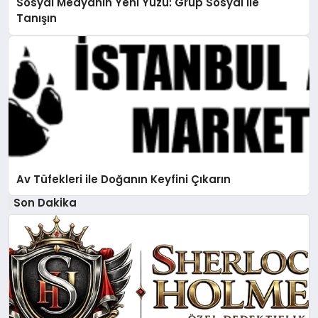
Sosyal Medyanın Yeni Yüzü: Grup Sosyal ile
Tanışın
Av Tüfekleri ile Doğanın Keyfini Çıkarın
Son Dakika