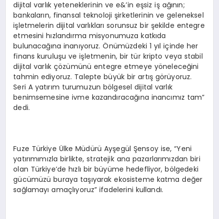
dijital varlık yeteneklerinin ve e&’in eşsiz iş ağının;
bankaların, finansal teknoloji şirketlerinin ve geleneksel
işletmelerin dijital varlıkları sorunsuz bir şekilde entegre
etmesini hızlandırma misyonumuza katkıda
bulunacağına inanıyoruz. Önümüzdeki 1 yıl içinde her
finans kuruluşu ve işletmenin, bir tür kripto veya stabil
dijital varlık çözümünü entegre etmeye yöneleceğini
tahmin ediyoruz. Talepte büyük bir artış görüyoruz.
Seri A yatırım turumuzun bölgesel dijital varlık
benimsemesine ivme kazandıracağına inancımız tam”
dedi.
Fuze Türkiye Ülke Müdürü Ayşegül Şensoy ise, “Yeni
yatırımımızla birlikte, stratejik ana pazarlarımızdan biri
olan Türkiye’de hızlı bir büyüme hedefliyor, bölgedeki
gücümüzü buraya taşıyarak ekosisteme katma değer
sağlamayı amaçlıyoruz” ifadelerini kullandı.