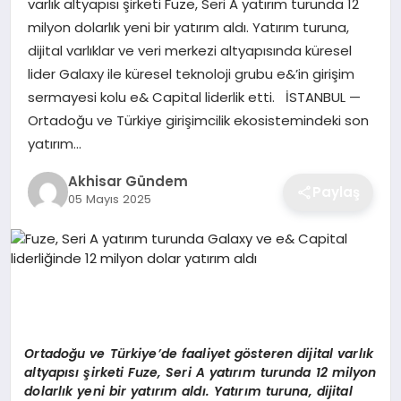
varlık altyapısı şirketi Fuze, Seri A yatırım turunda 12
milyon dolarlık yeni bir yatırım aldı. Yatırım turuna,
dijital varlıklar ve veri merkezi altyapısında küresel
lider Galaxy ile küresel teknoloji grubu e&’in girişim
sermayesi kolu e& Capital liderlik etti. İSTANBUL —
Ortadoğu ve Türkiye girişimcilik ekosistemindeki son
yatırım…
Akhisar Gündem
Paylaş
05 Mayıs 2025
Ortadoğu ve Türkiye’de faaliyet gösteren dijital varlık
altyapısı şirketi Fuze, Seri A yatırım turunda 12 milyon
dolarlık yeni bir yatırı
m ald
ı. Yatırım turuna, dijital