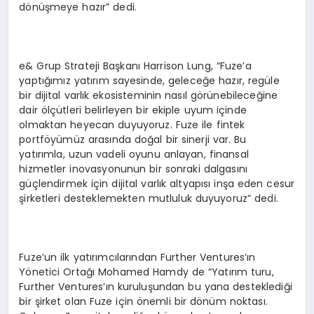
dönüşmeye hazır” dedi.
e& Grup Strateji Başkanı Harrison Lung, “Fuze’a
yaptığımız yatırım sayesinde, geleceğe hazır, regüle
bir dijital varlık ekosisteminin nasıl görünebileceğine
dair ölçütleri belirleyen bir ekiple uyum içinde
olmaktan heyecan duyuyoruz. Fuze ile fintek
portföyümüz arasında doğal bir sinerji var. Bu
yatırımla, uzun vadeli oyunu anlayan, finansal
hizmetler inovasyonunun bir sonraki dalgasını
güçlendirmek için dijital varlık altyapısı inşa eden cesur
şirketleri desteklemekten mutluluk duyuyoruz” dedi.
Fuze’un ilk yatırımcılarından Further Ventures’ın
Yönetici Ortağı Mohamed Hamdy de “Yatırım turu,
Further Ventures’ın kuruluşundan bu yana desteklediği
bir şirket olan Fuze için önemli bir dönüm noktası.