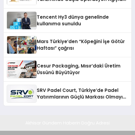
Fark Yaratıyor
Tencent Hy3 dünya genelinde
kullanıma sunuldu
Mars Türkiye’den “Köpeğini İşe Götür
Haftası” çağrısı
Cesur Packaging, Mısır’daki Üretim
Üssünü Büyütüyor
SRV Padel Court, Türkiye’de Padel
Yatırımlarının Güçlü Markası Olmayı
Sürdürüyor
Akhisar Gündem Haberin Doğru Adresi