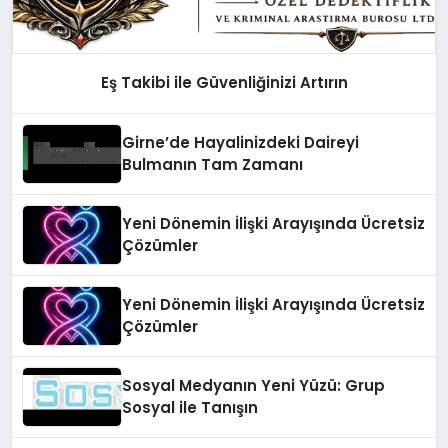
Eş Takibi ile Güvenliğinizi Artırın
Girne’de Hayalinizdeki Daireyi
Bulmanın Tam Zamanı
Yeni Dönemin İlişki Arayışında Ücretsiz
Çözümler
Yeni Dönemin İlişki Arayışında Ücretsiz
Çözümler
Sosyal Medyanın Yeni Yüzü: Grup
Sosyal ile Tanışın