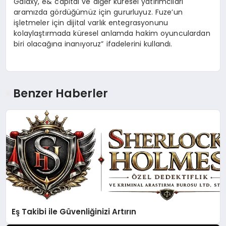
Galaxy, e& capital ve diğer küresel yatırımcıları
aramızda gördüğümüz için gururluyuz. Fuze’un
işletmeler için dijital varlık entegrasyonunu
kolaylaştırmada küresel anlamda hakim oyunculardan
biri olacağına inanıyoruz” ifadelerini kullandı.
Benzer Haberler
Eş Takibi ile Güvenliğinizi Artırın