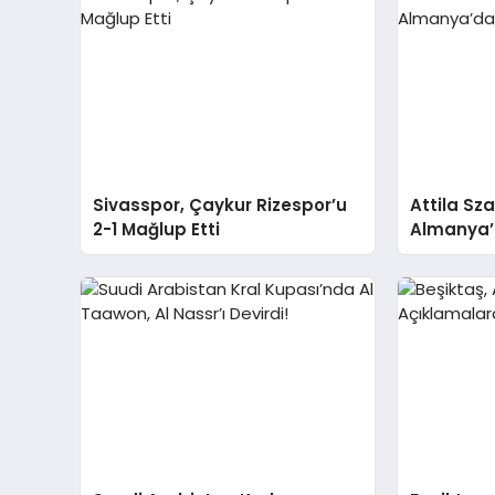
Sivasspor, Çaykur Rizespor’u
Attila Sz
2-1 Mağlup Etti
Almanya’