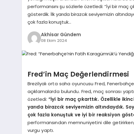
performansını şu sözlerle özetledi: “İyi bir maç çıka
gösterdik. İlk yarıda birazcık seviyemizin altın
çok fazla konuştuk…
Akhisar Gündem
08 Ekim 2024
Fred’in Maç Değerlendirmesi
Brezilyalı orta saha oyuncusu Fred, Fenerbahçe
açıklamalarda bulundu. Fred, maç sonrası yapt
özetledi:
“İyi bir maç çıkarttık. Özellikle ikin
yarıda birazcık seviyemizin altındaydık. S
çok fazla konuştuk ve iyi bir reaksiyon göste
performansından memnuniyetini dile getirirken
vurgu yaptı.