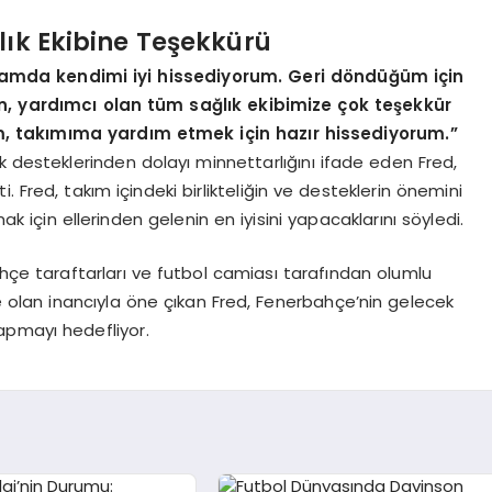
lık Ekibine Teşekkürü
nlamda kendimi iyi hissediyorum. Geri döndüğüm için
, yardımcı olan tüm sağlık ekibimize çok teşekkür
m, takımıma yardım etmek için hazır hissediyorum.”
k desteklerinden dolayı minnettarlığını ifade eden Fred,
 Fred, takım içindeki birlikteliğin ve desteklerin önemini
 için ellerinden gelenin en iyisini yapacaklarını söyledi.
hçe taraftarları ve futbol camiası tarafından olumlu
ne olan inancıyla öne çıkan Fred, Fenerbahçe’nin gelecek
apmayı hedefliyor.