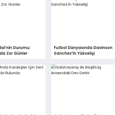
alai’nin Durumu:
Futbol Dünyasında Davinson
da Zor Günler
Sanchez’in Yükselişi