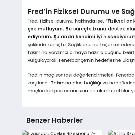
Fred’in Fiziksel Durumu ve Sağ
Fred, fiziksel durumu hakkında ise,
“Fiziksel a
çok mutluyum. Bu süreçte bana destek olan
ediyorum. Şu anda kendimi iyi hissediyoru
şeklinde konuştu. Sağlık ekibine teşekkür edere
takımına yardımcı olmaya hazır olduğunu belirtti.
vurgulayarak, Fenerbahçe’nin hedeflerine ulaşmak
Fred’in maç sonrası değerlendirmeleri, Fenerba
karşılandı. Takımına olan bağlılığı ve hedefleri
maçlardaki performansına da olumlu katkılar y
Benzer Haberler