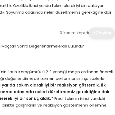
rttık. Özellikle ikinci yarıda takım olarak iyi bir reaksiyon
daydık. Soyunma odasında neleri düzeltmemiz gerektiğine dair
0 Yorum Yapıldı
Paylaş
’nin Fatih Karagümrük’ü 2-1 yendiği maçın ardından önemli
ığı değerlendirmede takımın performansını şu sözlerle
ci yarıda takım olarak iyi bir reaksiyon gösterdik. İlk
oyunma odasında neleri düzeltmemiz gerektiğine dair
rerek iyi bir sonuç aldık.”
Fred, takımın ikinci yarıdaki
, birlikte çalışmanın ve reaksiyon göstermenin önemine