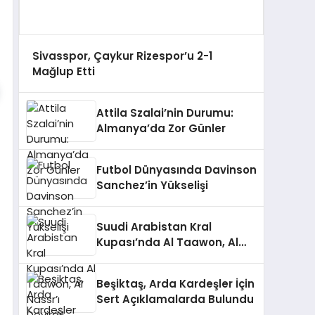
Sivasspor, Çaykur Rizespor’u 2-1
Mağlup Etti
Attila Szalai’nin Durumu:
Almanya’da Zor Günler
Futbol Dünyasında Davinson
Sanchez’in Yükselişi
Suudi Arabistan Kral
Kupası’nda Al Taawon, Al
Nassr’ı Devirdi!
Beşiktaş, Arda Kardeşler İçin
Sert Açıklamalarda Bulundu