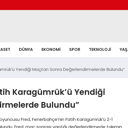
YASET
DÜNYA
EKONOMI
SPOR
TEKNOLOJI
YA
gümrük’ü Yendiği Maçtan Sonra Değerlendirmelerde Bulundu”
atih Karagümrük’ü Yendiği
irmelerde Bulundu”
a oyuncusu Fred, Fenerbahçe’nin Fatih Karagümrük’ü 2-1
lundu. Fred, maç sonrası yaptığı değerlendirmede takımın