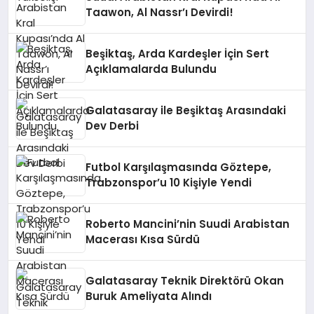
Taawon, Al Nassr’ı Devirdi!
Beşiktaş, Arda Kardeşler İçin Sert
Açıklamalarda Bulundu
Galatasaray ile Beşiktaş Arasındaki
Dev Derbi
Futbol Karşılaşmasında Göztepe,
Trabzonspor’u 10 Kişiyle Yendi
Roberto Mancini’nin Suudi Arabistan
Macerası Kısa Sürdü
Galatasaray Teknik Direktörü Okan
Buruk Ameliyata Alındı