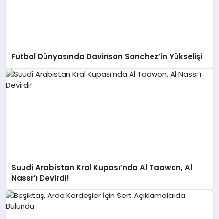
Futbol Dünyasında Davinson Sanchez’in Yükselişi
Suudi Arabistan Kral Kupası’nda Al Taawon, Al
Nassr’ı Devirdi!