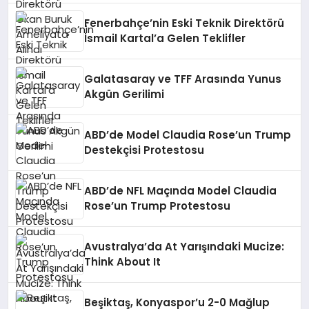
Fenerbahçe’nin Eski Teknik Direktörü
İsmail Kartal’a Gelen Teklifler
Galatasaray ve TFF Arasında Yunus
Akgün Gerilimi
ABD’de Model Claudia Rose’un Trump
Destekçisi Protestosu
ABD’de NFL Maçında Model Claudia
Rose’un Trump Protestosu
Avustralya’da At Yarışındaki Mucize:
Think About It
Beşiktaş, Konyaspor’u 2-0 Mağlup