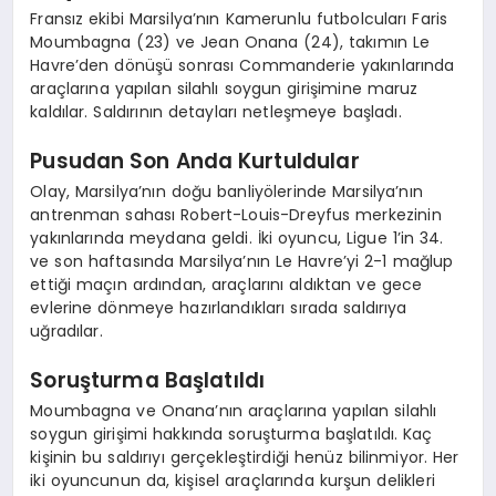
Fransız ekibi Marsilya’nın Kamerunlu futbolcuları Faris
Moumbagna (23) ve Jean Onana (24), takımın Le
Havre’den dönüşü sonrası Commanderie yakınlarında
araçlarına yapılan silahlı soygun girişimine maruz
kaldılar. Saldırının detayları netleşmeye başladı.
Pusudan Son Anda Kurtuldular
Olay, Marsilya’nın doğu banliyölerinde Marsilya’nın
antrenman sahası Robert-Louis-Dreyfus merkezinin
yakınlarında meydana geldi. İki oyuncu, Ligue 1’in 34.
ve son haftasında Marsilya’nın Le Havre’yi 2-1 mağlup
ettiği maçın ardından, araçlarını aldıktan ve gece
evlerine dönmeye hazırlandıkları sırada saldırıya
uğradılar.
Soruşturma Başlatıldı
Moumbagna ve Onana’nın araçlarına yapılan silahlı
soygun girişimi hakkında soruşturma başlatıldı. Kaç
kişinin bu saldırıyı gerçekleştirdiği henüz bilinmiyor. Her
iki oyuncunun da, kişisel araçlarında kurşun delikleri